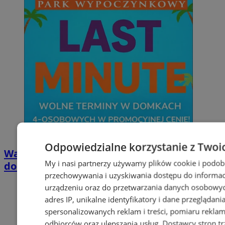
Odpowiedzialne korzystanie z Twoi
Wakacyjny wypoczynek nad Bałtykiem w
My i nasi partnerzy używamy plików cookie i podob
domkach Szmaragdowe Morze
przechowywania i uzyskiwania dostępu do informac
urządzeniu oraz do przetwarzania danych osobowych
adres IP, unikalne identyfikatory i dane przeglądani
spersonalizowanych reklam i treści, pomiaru reklam i
odbiorców oraz ulepszania usług.
Dostawcy stron tr