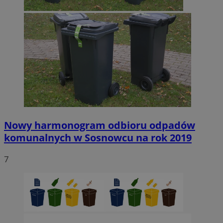
Nowy harmonogram odbioru odpadów
komunalnych w Sosnowcu na rok 2019
7