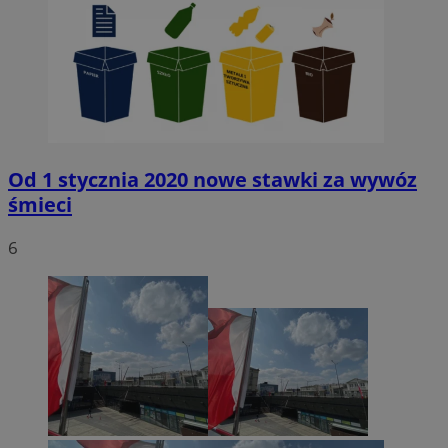
Od 1 stycznia 2020 nowe stawki za wywóz
śmieci
6