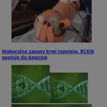
Wakacyjne zapasy krwi topnieją. RCKiK
apeluje do dawców