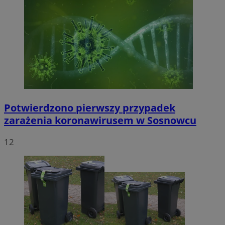
Potwierdzono pierwszy przypadek
zarażenia koronawirusem w Sosnowcu
12