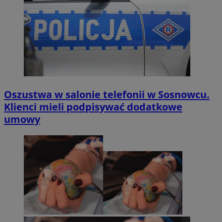
Oszustwa w salonie telefonii w Sosnowcu.
Klienci mieli podpisywać dodatkowe
umowy