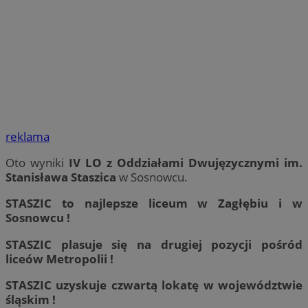
reklama
Oto wyniki
IV LO z Oddziałami Dwujęzycznymi im.
Stanisława Staszica
w Sosnowcu.
STASZIC to najlepsze liceum w Zagłębiu i w
Sosnowcu !
STASZIC plasuje się na drugiej pozycji pośród
liceów Metropolii !
STASZIC uzyskuje czwartą lokatę w województwie
śląskim !