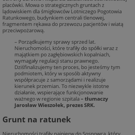
placówki. Mowa o strategicznych gruntach z
lądowiskiem dla śmigłowców Lotniczego Pogotowia
Ratunkowego, budynkiem centrali tlenowej,
fragmentem rękawa do przewozu pacjentów i wiatą
przeciwpożarową.
– Porządkujemy sprawy sprzed lat.
Nieruchomości, które trafiły do spółki wraz z
majątkiem po zagłębiowskich kopalniach,
wymagały regulacji stanu prawnego.
Dziśfinalizujemy ten proces, bo jesteśmy tym
podmiotem, który w sposób aktywny
współpracuje z samorządami i realizuje
kierunek przemian. To niezwykle istotne
działanie, wspierające funkcjonowanie
ważnego w regionie szpitala
– tłumaczy
Jarosław Wieszołek, prezes SRK.
Grunt na ratunek
Nieruchomości trafiły najpierw do Sosnowca, który