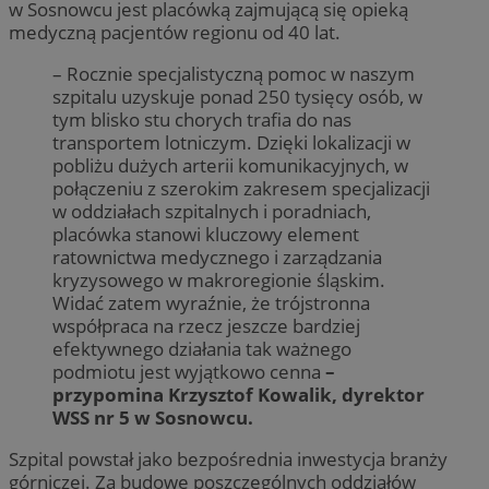
w Sosnowcu jest placówką zajmującą się opieką
medyczną pacjentów regionu od 40 lat.
– Rocznie specjalistyczną pomoc w naszym
szpitalu uzyskuje ponad 250 tysięcy osób, w
tym blisko stu chorych trafia do nas
transportem lotniczym. Dzięki lokalizacji w
pobliżu dużych arterii komunikacyjnych, w
połączeniu z szerokim zakresem specjalizacji
w oddziałach szpitalnych i poradniach,
placówka stanowi kluczowy element
ratownictwa medycznego i zarządzania
kryzysowego w makroregionie śląskim.
Widać zatem wyraźnie, że trójstronna
współpraca na rzecz jeszcze bardziej
efektywnego działania tak ważnego
podmiotu jest wyjątkowo cenna
–
przypomina Krzysztof Kowalik, dyrektor
WSS nr 5 w Sosnowcu.
Szpital powstał jako bezpośrednia inwestycja branży
górniczej. Za budowę poszczególnych oddziałów