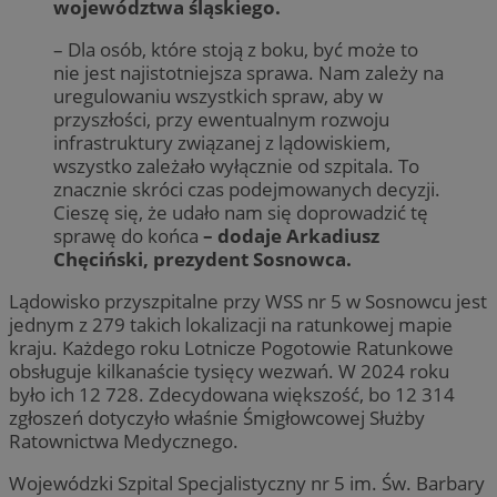
województwa śląskiego.
– Dla osób, które stoją z boku, być może to
nie jest najistotniejsza sprawa. Nam zależy na
uregulowaniu wszystkich spraw, aby w
przyszłości, przy ewentualnym rozwoju
infrastruktury związanej z lądowiskiem,
wszystko zależało wyłącznie od szpitala. To
znacznie skróci czas podejmowanych decyzji.
Cieszę się, że udało nam się doprowadzić tę
sprawę do końca
– dodaje Arkadiusz
Chęciński, prezydent Sosnowca.
Lądowisko przyszpitalne przy WSS nr 5 w Sosnowcu jest
jednym z 279 takich lokalizacji na ratunkowej mapie
kraju. Każdego roku Lotnicze Pogotowie Ratunkowe
obsługuje kilkanaście tysięcy wezwań. W 2024 roku
było ich 12 728. Zdecydowana większość, bo 12 314
zgłoszeń dotyczyło właśnie Śmigłowcowej Służby
Ratownictwa Medycznego.
Wojewódzki Szpital Specjalistyczny nr 5 im. Św. Barbary