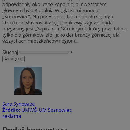
odpowiadały okoliczne kopalnie, a inwestorem
głównym była Kopalnia Węgla Kamiennego
„Sosnowiec”. Na przestrzeni lat zmieniała się jego
struktura własnościowa, jednak zwyczajowo nadal
nazywany jest „Szpitalem Górniczym”, który powstał nie
tylko dla górników, ale i jako dar branży górniczej dla
wszystkich mieszkańców regionu.
Słuchaj
⏵︎
Udostępnij
Sara Synowiec
Źródło:
UMWŚ, UM Sosnowiec
reklama
Dodaj komentarz