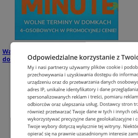
Wakacyjny wypoczynek nad Bałtykiem w
Odpowiedzialne korzystanie z Twoi
domkach Szmaragdowe Morze
My i nasi partnerzy używamy plików cookie i podob
przechowywania i uzyskiwania dostępu do informac
urządzeniu oraz do przetwarzania danych osobowych
adres IP, unikalne identyfikatory i dane przeglądani
spersonalizowanych reklam i treści, pomiaru reklam i
odbiorców oraz ulepszania usług.
Dostawcy stron tr
również przetwarzać Twoje dane w tych i innych cel
wykorzystywać precyzyjne dane geolokalizacyjne i c
Twoje wybory dotyczą wyłącznie tej witryny. Niekt
opierać się na prawnie uzasadnionym interesie zami