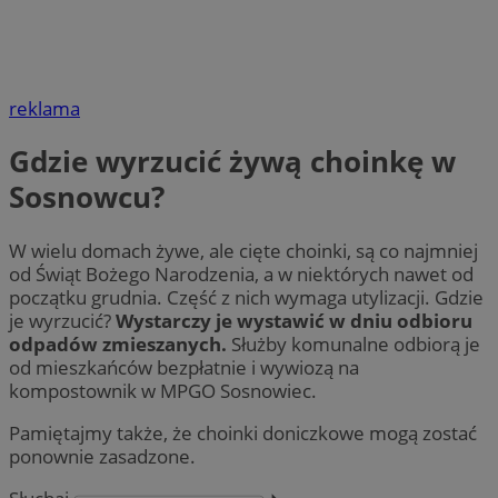
reklama
Gdzie wyrzucić żywą choinkę w
Sosnowcu?
W wielu domach żywe, ale cięte choinki, są co najmniej
od Świąt Bożego Narodzenia, a w niektórych nawet od
początku grudnia. Część z nich wymaga utylizacji. Gdzie
je wyrzucić?
Wystarczy je wystawić w dniu odbioru
odpadów zmieszanych.
Służby komunalne odbiorą je
od mieszkańców bezpłatnie i wywiozą na
kompostownik w MPGO Sosnowiec.
Pamiętajmy także, że choinki doniczkowe mogą zostać
ponownie zasadzone.