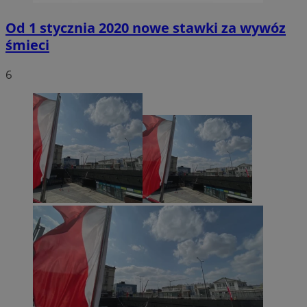
Od 1 stycznia 2020 nowe stawki za wywóz
śmieci
6