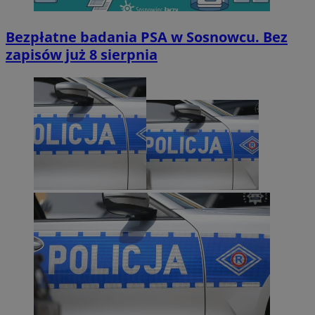
Bezpłatne badania PSA w Sosnowcu. Bez
zapisów już 8 sierpnia