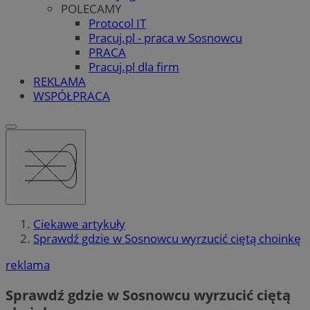
POLECAMY
Protocol IT
Pracuj.pl - praca w Sosnowcu
PRACA
Pracuj.pl dla firm
REKLAMA
WSPÓŁPRACA
Ciekawe artykuły
Sprawdź gdzie w Sosnowcu wyrzucić ciętą choinkę
reklama
Sprawdź gdzie w Sosnowcu wyrzucić ciętą