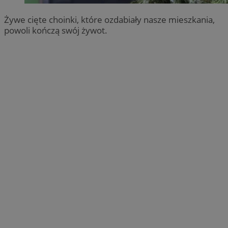
Żywe cięte choinki, które ozdabiały nasze mieszkania,
powoli kończą swój żywot.