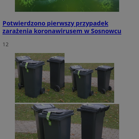
Potwierdzono pierwszy przypadek
zarażenia koronawirusem w Sosnowcu
12