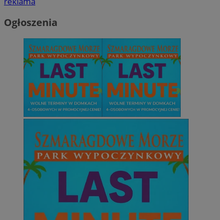
reklama
Ogłoszenia