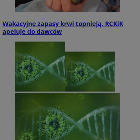
Wakacyjne zapasy krwi topnieją. RCKiK
apeluje do dawców