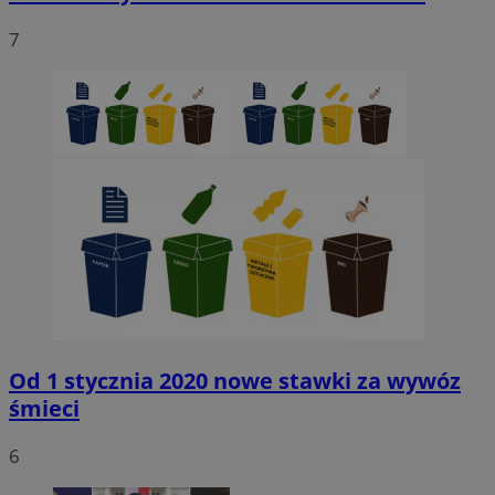
7
Od 1 stycznia 2020 nowe stawki za wywóz
śmieci
6