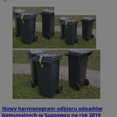
Nowy harmonogram odbioru odpadów
komunalnych w Sosnowcu na rok 2019