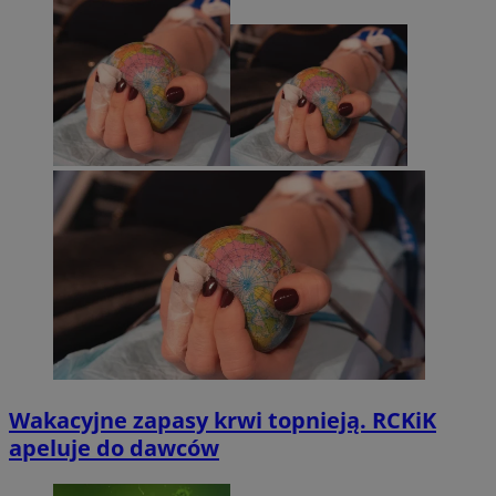
Wakacyjne zapasy krwi topnieją. RCKiK
apeluje do dawców