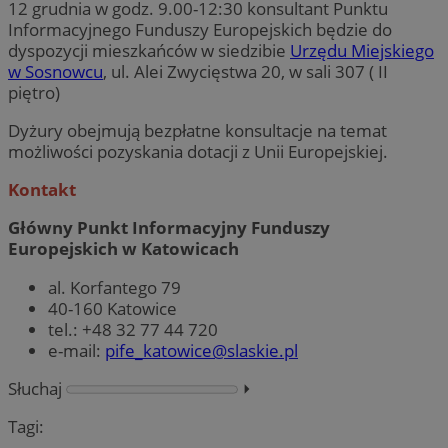
12 grudnia w godz. 9.00-12:30 konsultant Punktu
Informacyjnego Funduszy Europejskich będzie do
dyspozycji mieszkańców w siedzibie
Urzędu Miejskiego
w Sosnowcu
, ul. Alei Zwycięstwa 20, w sali 307 ( II
piętro)
Dyżury obejmują bezpłatne konsultacje na temat
możliwości pozyskania dotacji z Unii Europejskiej.
Kontakt
Główny Punkt Informacyjny Funduszy
Europejskich w Katowicach
al. Korfantego 79
40-160 Katowice
tel.: +48 32 77 44 720
e-mail:
pife_katowice@slaskie.pl
Słuchaj
⏵︎
Tagi: