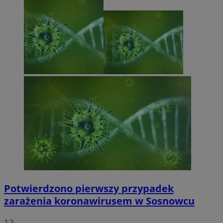
Potwierdzono pierwszy przypadek
zarażenia koronawirusem w Sosnowcu
12