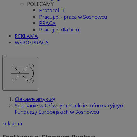
POLECAMY
Protocol IT
Pracuj.pl - praca w Sosnowcu
PRACA
Pracuj.pl dla firm
REKLAMA
WSPÓŁPRACA
Ciekawe artykuły
Spotkanie w Głównym Punkcie Informacyjnym
Funduszy Europejskich w Sosnowcu
reklama
Spotkanie w Głównym Punkcie