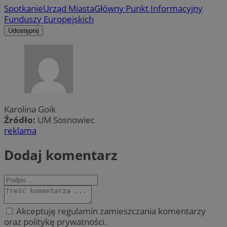
Spotkanie
Urząd Miasta
Główny Punkt Informacyjny
Funduszy Europejskich
Udostępnij
Karolina Goik
Źródło:
UM Sosnowiec
reklama
Dodaj komentarz
Akceptuję regulamin zamieszczania komentarzy
oraz politykę prywatności.