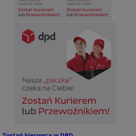
Zostań kierowcą w DPD