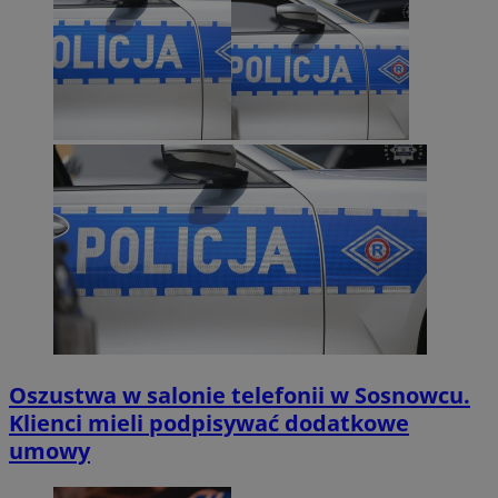
Oszustwa w salonie telefonii w Sosnowcu.
Klienci mieli podpisywać dodatkowe
umowy