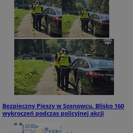
Bezpieczny Pieszy w Sosnowcu. Blisko 160
wykroczeń podczas policyjnej akcji