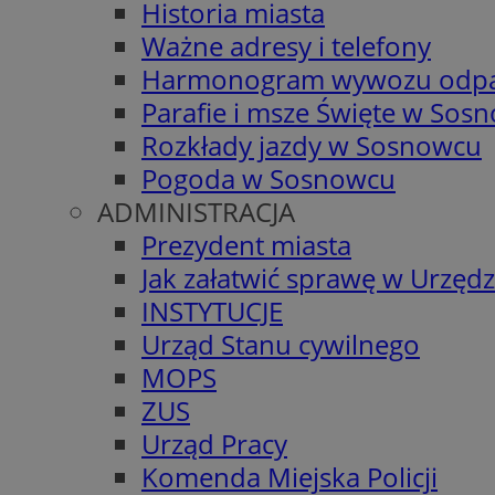
Historia miasta
Ważne adresy i telefony
Harmonogram wywozu odp
Parafie i msze Święte w Sos
Rozkłady jazdy w Sosnowcu
Pogoda w Sosnowcu
ADMINISTRACJA
Prezydent miasta
Jak załatwić sprawę w Urzędz
INSTYTUCJE
Urząd Stanu cywilnego
MOPS
ZUS
Urząd Pracy
Komenda Miejska Policji