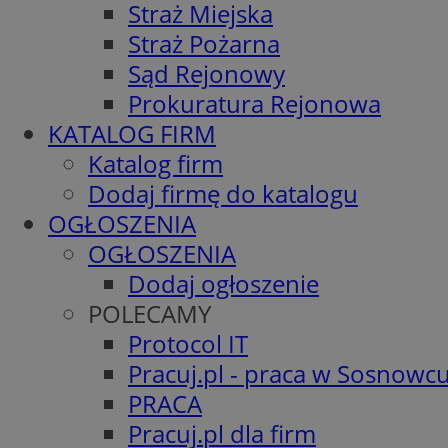
Straż Miejska
Straż Pożarna
Sąd Rejonowy
Prokuratura Rejonowa
KATALOG FIRM
Katalog firm
Dodaj firmę do katalogu
OGŁOSZENIA
OGŁOSZENIA
Dodaj ogłoszenie
POLECAMY
Protocol IT
Pracuj.pl - praca w Sosnowc
PRACA
Pracuj.pl dla firm