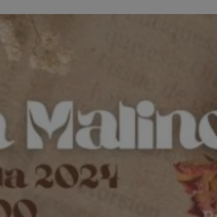
sosnowiecki.pl
1 rok
Ten plik cookie przechowuje identyfi
sosnowiecki.pl
1 rok
Ten plik cookie przechowuje identyfi
sosnowiecki.pl
1 rok
Ten plik cookie przechowuje identyfi
.rfihub.com
Sesja
Ten plik cookie jest używany do p
zgody użytkownika w odniesieniu d
Zazwyczaj rejestruje, czy użytkowni
usługi śledzenia lub reklamy.
METADATA
5 miesięcy 4
Ten plik cookie przechowuje inform
YouTube
tygodnie
użytkownika oraz jego preferencjac
.youtube.com
prywatności podczas korzystania z w
wybory dotyczące polityki prywatno
zgody, zapewniając ich przestrzega
wizytach. Dzięki temu użytkownik 
konfigurować swoich preferencji, c
zgodność z regulacjami ochrony da
nt
4 tygodnie 2 dni
Ten plik cookie jest używany przez 
CookieScript
Google Privacy Policy
Script.com do zapamiętywania prefe
sosnowiecki.pl
zgody użytkownika na pliki cookie. 
aby baner cookie Cookie-Script.com
29 minut 56
Ten plik cookie służy do rozróżniani
Cloudflare
sekund
to korzystne dla strony internetow
Inc.
umożliwia tworzenie ważnych rapo
.temu.com
korzystania z jej witryny internetow
29 minut 54
Ten plik cookie służy do rozróżniani
Cloudflare