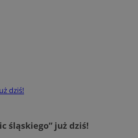
ż dziś!
 śląskiego” już dziś!