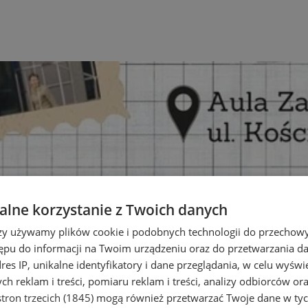
lne korzystanie z Twoich danych
rzy używamy plików cookie i podobnych technologii do przechow
ępu do informacji na Twoim urządzeniu oraz do przetwarzania 
dres IP, unikalne identyfikatory i dane przeglądania, w celu wyświ
h reklam i treści, pomiaru reklam i treści, analizy odbiorców or
tron trzecich (1845)
mogą również przetwarzać Twoje dane w tych