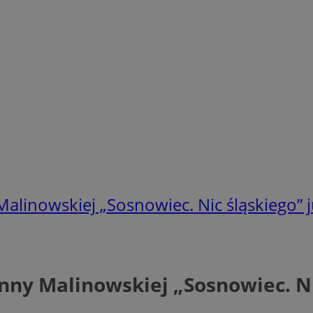
linowskiej „Sosnowiec. Nic śląskiego” ju
ny Malinowskiej „Sosnowiec. Nic