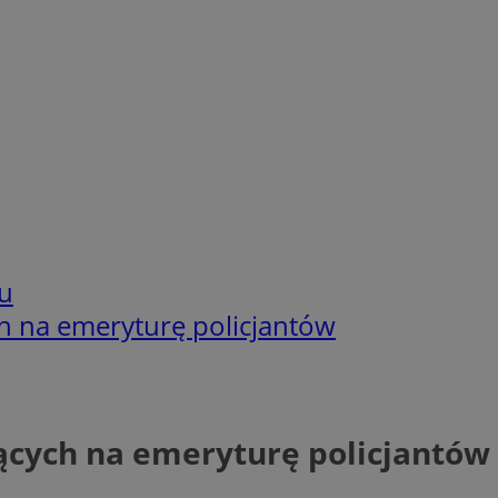
u
 na emeryturę policjantów
ących na emeryturę policjantów