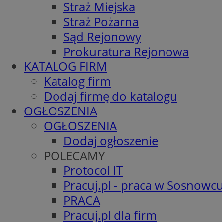
Straż Miejska
Straż Pożarna
Sąd Rejonowy
Prokuratura Rejonowa
KATALOG FIRM
Katalog firm
Dodaj firmę do katalogu
OGŁOSZENIA
OGŁOSZENIA
Dodaj ogłoszenie
POLECAMY
Protocol IT
Pracuj.pl - praca w Sosnowc
PRACA
Pracuj.pl dla firm