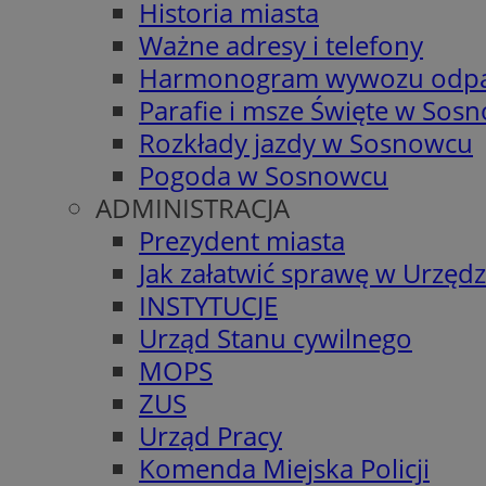
Historia miasta
Ważne adresy i telefony
Harmonogram wywozu odp
Parafie i msze Święte w Sos
Rozkłady jazdy w Sosnowcu
Pogoda w Sosnowcu
ADMINISTRACJA
Prezydent miasta
Jak załatwić sprawę w Urzędz
INSTYTUCJE
Urząd Stanu cywilnego
MOPS
ZUS
Urząd Pracy
Komenda Miejska Policji