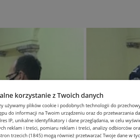
lne korzystanie z Twoich danych
rzy używamy plików cookie i podobnych technologii do przechow
ępu do informacji na Twoim urządzeniu oraz do przetwarzania 
dres IP, unikalne identyfikatory i dane przeglądania, w celu wyświ
h reklam i treści, pomiaru reklam i treści, analizy odbiorców or
tron trzecich (1845)
mogą również przetwarzać Twoje dane w tych