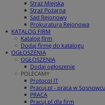
Straż Miejska
Straż Pożarna
Sąd Rejonowy
Prokuratura Rejonowa
KATALOG FIRM
Katalog firm
Dodaj firmę do katalogu
OGŁOSZENIA
OGŁOSZENIA
Dodaj ogłoszenie
POLECAMY
Protocol IT
Pracuj.pl - praca w Sosnowc
PRACA
Pracuj.pl dla firm