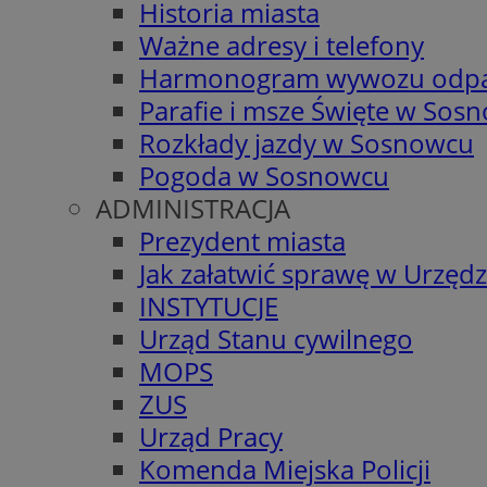
Historia miasta
Ważne adresy i telefony
Harmonogram wywozu odp
Parafie i msze Święte w Sos
Rozkłady jazdy w Sosnowcu
Pogoda w Sosnowcu
ADMINISTRACJA
Prezydent miasta
Jak załatwić sprawę w Urzędz
INSTYTUCJE
Urząd Stanu cywilnego
MOPS
ZUS
Urząd Pracy
Komenda Miejska Policji