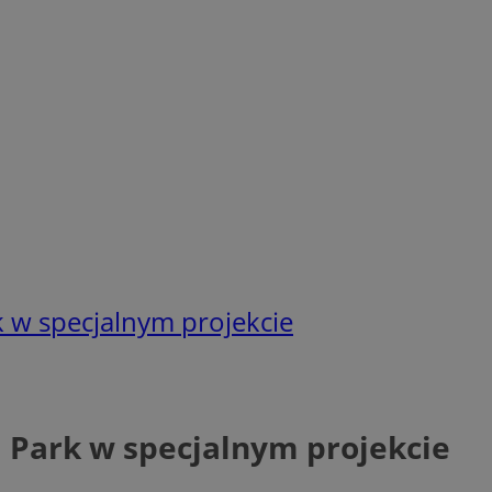
rk w specjalnym projekcie
l Park w specjalnym projekcie