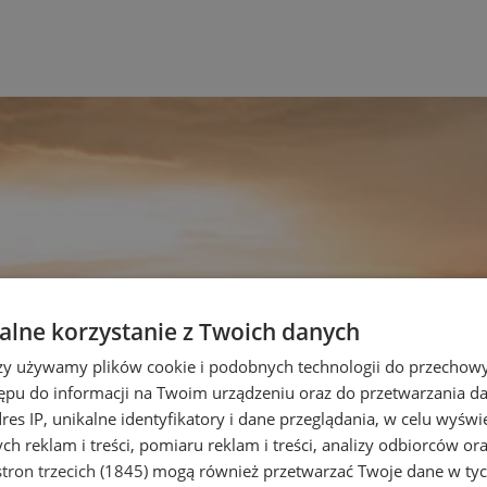
lne korzystanie z Twoich danych
rzy używamy plików cookie i podobnych technologii do przechow
ępu do informacji na Twoim urządzeniu oraz do przetwarzania 
dres IP, unikalne identyfikatory i dane przeglądania, w celu wyświ
h reklam i treści, pomiaru reklam i treści, analizy odbiorców or
tron trzecich (1845)
mogą również przetwarzać Twoje dane w tych