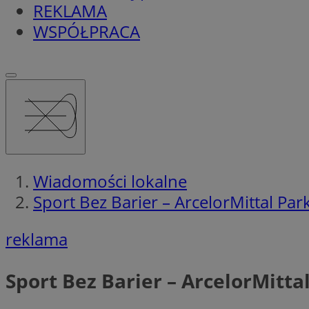
REKLAMA
WSPÓŁPRACA
Wiadomości lokalne
Sport Bez Barier – ArcelorMittal Pa
reklama
Sport Bez Barier – ArcelorMitta