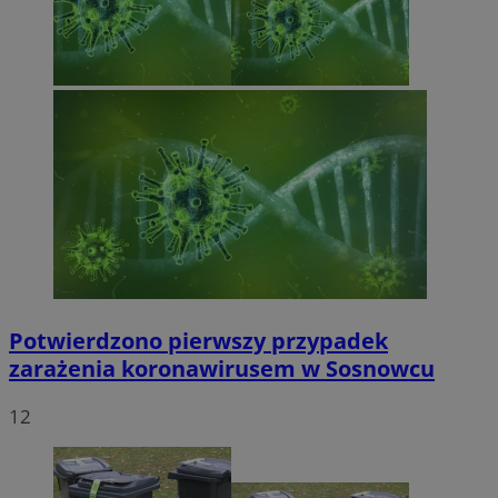
Potwierdzono pierwszy przypadek
zarażenia koronawirusem w Sosnowcu
12