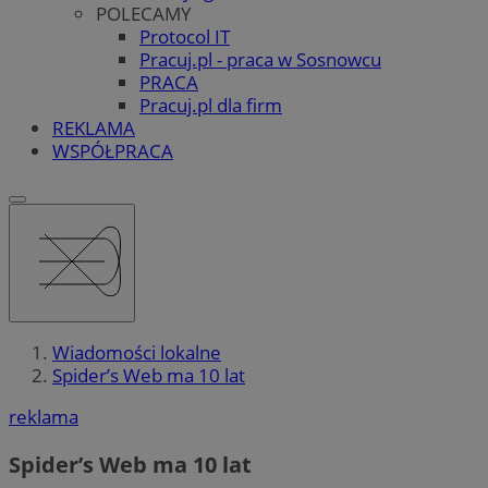
POLECAMY
Protocol IT
Pracuj.pl - praca w Sosnowcu
PRACA
Pracuj.pl dla firm
REKLAMA
WSPÓŁPRACA
Wiadomości lokalne
Spider’s Web ma 10 lat
reklama
Spider’s Web ma 10 lat