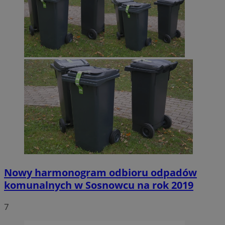
Nowy harmonogram odbioru odpadów
komunalnych w Sosnowcu na rok 2019
7