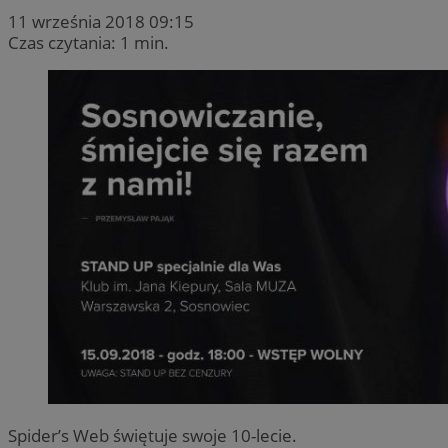
11 września 2018 09:15
Czas czytania: 1 min.
Spider’s Web świętuje swoje 10-lecie.