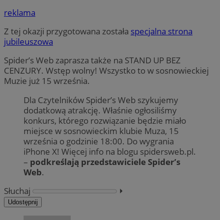
reklama
Z tej okazji przygotowana została
specjalna strona
jubileuszowa
Spider’s Web zaprasza także na STAND UP BEZ
CENZURY. Wstęp wolny! Wszystko to w sosnowieckiej
Muzie już 15 września.
Dla Czytelników Spider’s Web szykujemy
dodatkową atrakcję. Właśnie ogłosiliśmy
konkurs, którego rozwiązanie będzie miało
miejsce w sosnowieckim klubie Muza, 15
września o godzinie 18:00. Do wygrania
iPhone X! Więcej info na blogu spidersweb.pl.
–
podkreślają przedstawiciele Spider’s
Web
.
Słuchaj
⏵︎
Udostępnij