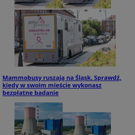
Mammobusy ruszają na Śląsk. Sprawdź,
kiedy w swoim mieście wykonasz
bezpłatne badanie