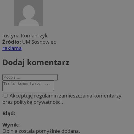
Justyna Romanczyk
Źródło:
UM Sosnowiec
reklama
Dodaj komentarz
Akceptuję regulamin zamieszczania komentarzy
oraz politykę prywatności.
Błąd:
Wynik:
Opinia została pomyślnie dodana.