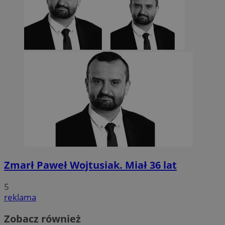
Zmarł Paweł Wojtusiak. Miał 36 lat
5
reklama
Zobacz również