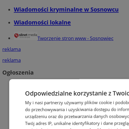
Wiadomości kryminalne w Sosnowcu
Wiadomości lokalne
Tworzenie stron www - Sosnowiec
reklama
reklama
Ogłoszenia
Odpowiedzialne korzystanie z Twoi
My i nasi partnerzy używamy plików cookie i podob
do przechowywania i uzyskiwania dostępu do infor
urządzeniu oraz do przetwarzania danych osobowych
Twój adres IP, unikalne identyfikatory i dane przeglą