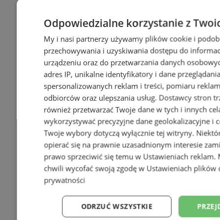
Odpowiedzialne korzystanie z Twoi
My i nasi partnerzy używamy plików cookie i podob
przechowywania i uzyskiwania dostępu do informac
urządzeniu oraz do przetwarzania danych osobowych
adres IP, unikalne identyfikatory i dane przeglądani
spersonalizowanych reklam i treści, pomiaru reklam i
odbiorców oraz ulepszania usług.
Dostawcy stron tr
również przetwarzać Twoje dane w tych i innych cel
wykorzystywać precyzyjne dane geolokalizacyjne i c
Twoje wybory dotyczą wyłącznie tej witryny. Niekt
opierać się na prawnie uzasadnionym interesie zami
prawo sprzeciwić się temu w
Ustawieniach reklam
.
chwili wycofać swoją zgodę w
Ustawieniach plików 
prywatności
ODRZUĆ WSZYSTKIE
PRZEJ