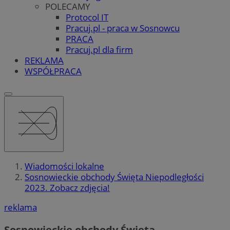
POLECAMY
Protocol IT
Pracuj.pl - praca w Sosnowcu
PRACA
Pracuj.pl dla firm
REKLAMA
WSPÓŁPRACA
Wiadomości lokalne
Sosnowieckie obchody Święta Niepodległości
2023. Zobacz zdjęcia!
reklama
Sosnowieckie obchody Święta