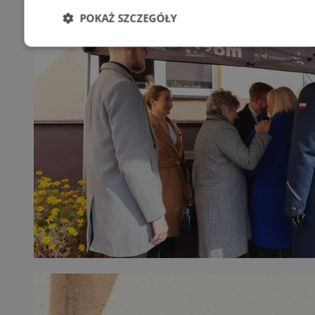
POKAŻ SZCZEGÓŁY
Niezbędne
Wydajność
Targetowani
Niesklasyfikowane
Niezbędne
Wydajność
Targetowanie
Funkcjonalno
Niezbędne pliki cookie umożliwiają korzystanie z podstawowych fun
takich jak logowanie użytkownika i zarządzanie kontem. Bez niezb
można prawidłowo korzystać ze strony internetowej.
Provider
/
Okres
Nazwa
Domena
przechowywan
SessID
sosnowiecki.pl
1 rok