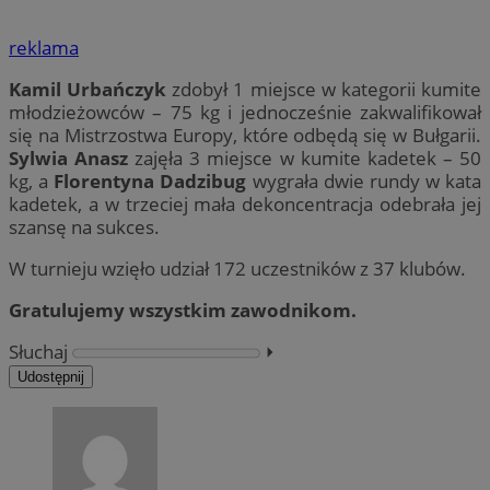
reklama
Kamil Urbańczyk
zdobył 1 miejsce w kategorii kumite
młodzieżowców – 75 kg i jednocześnie zakwalifikował
się na Mistrzostwa Europy, które odbędą się w Bułgarii.
Sylwia Anasz
zajęła 3 miejsce w kumite kadetek – 50
kg, a
Florentyna Dadzibug
wygrała dwie rundy w kata
kadetek, a w trzeciej mała dekoncentracja odebrała jej
szansę na sukces.
W turnieju wzięło udział 172 uczestników z 37 klubów.
Gratulujemy wszystkim zawodnikom.
Słuchaj
⏵︎
Udostępnij