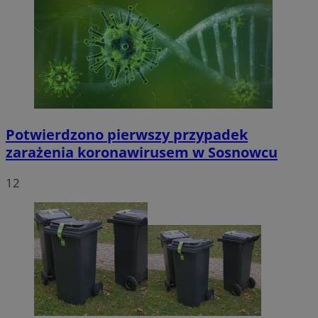
Potwierdzono pierwszy przypadek
zarażenia koronawirusem w Sosnowcu
12