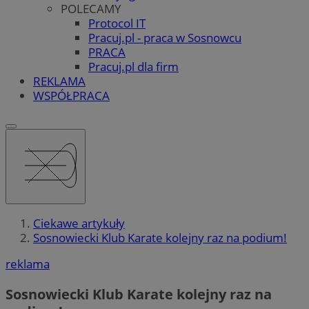
POLECAMY
Protocol IT
Pracuj.pl - praca w Sosnowcu
PRACA
Pracuj.pl dla firm
REKLAMA
WSPÓŁPRACA
Ciekawe artykuły
Sosnowiecki Klub Karate kolejny raz na podium!
reklama
Sosnowiecki Klub Karate kolejny raz na