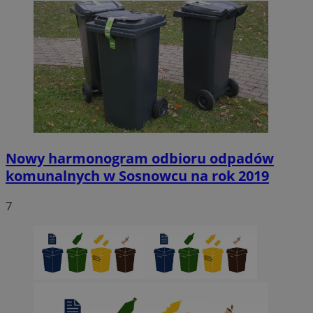
Nowy harmonogram odbioru odpadów
komunalnych w Sosnowcu na rok 2019
7