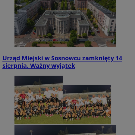
Urząd Miejski w Sosnowcu zamknięty 14
sierpnia. Ważny wyjątek