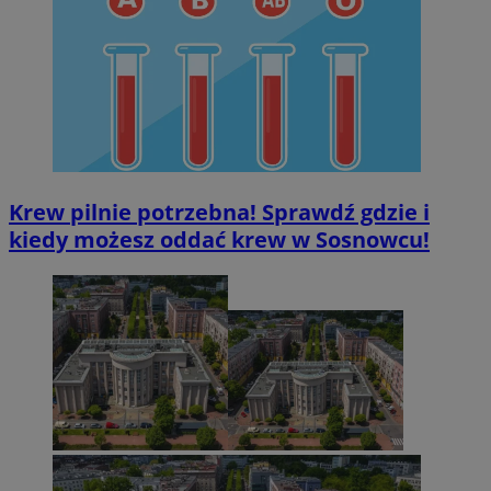
Krew pilnie potrzebna! Sprawdź gdzie i
kiedy możesz oddać krew w Sosnowcu!