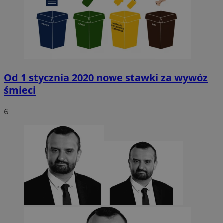
Od 1 stycznia 2020 nowe stawki za wywóz
śmieci
6