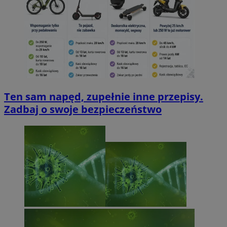
Ten sam napęd, zupełnie inne przepisy.
Zadbaj o swoje bezpieczeństwo