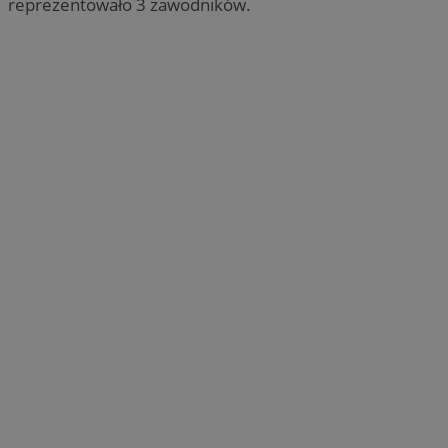
reprezentowało 3 zawodników.