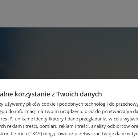
lne korzystanie z Twoich danych
rzy używamy plików cookie i podobnych technologii do przechow
ępu do informacji na Twoim urządzeniu oraz do przetwarzania 
dres IP, unikalne identyfikatory i dane przeglądania, w celu wyświ
h reklam i treści, pomiaru reklam i treści, analizy odbiorców or
tron trzecich (1845)
mogą również przetwarzać Twoje dane w tych