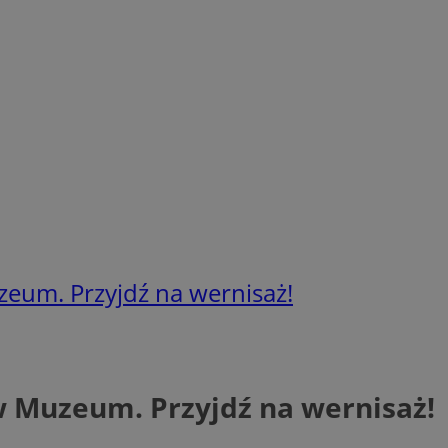
eum. Przyjdź na wernisaż!
w Muzeum. Przyjdź na wernisaż!