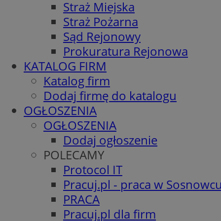
Straż Miejska
Straż Pożarna
Sąd Rejonowy
Prokuratura Rejonowa
KATALOG FIRM
Katalog firm
Dodaj firmę do katalogu
OGŁOSZENIA
OGŁOSZENIA
Dodaj ogłoszenie
POLECAMY
Protocol IT
Pracuj.pl - praca w Sosnowc
PRACA
Pracuj.pl dla firm