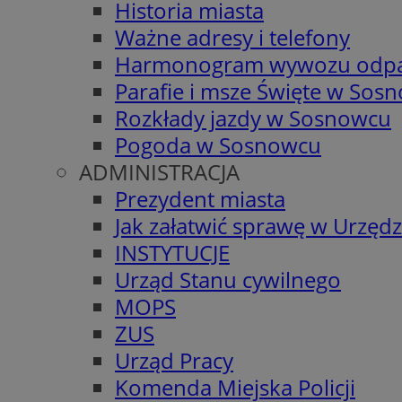
Historia miasta
Ważne adresy i telefony
Harmonogram wywozu odp
Parafie i msze Święte w Sos
Rozkłady jazdy w Sosnowcu
Pogoda w Sosnowcu
ADMINISTRACJA
Prezydent miasta
Jak załatwić sprawę w Urzędz
INSTYTUCJE
Urząd Stanu cywilnego
MOPS
ZUS
Urząd Pracy
Komenda Miejska Policji