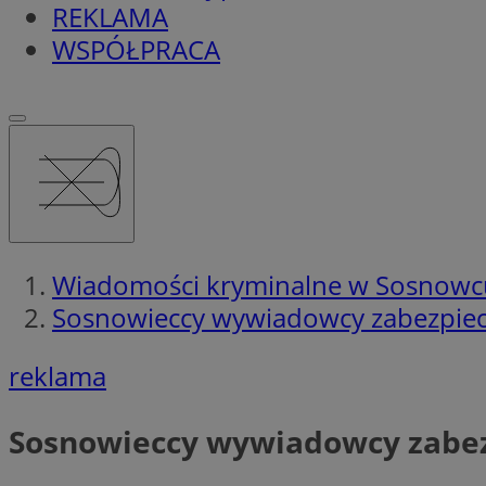
REKLAMA
WSPÓŁPRACA
Wiadomości kryminalne w Sosnowc
Sosnowieccy wywiadowcy zabezpiec
reklama
Sosnowieccy wywiadowcy zabez