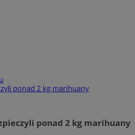
u
zyli ponad 2 kg marihuany
pieczyli ponad 2 kg marihuany