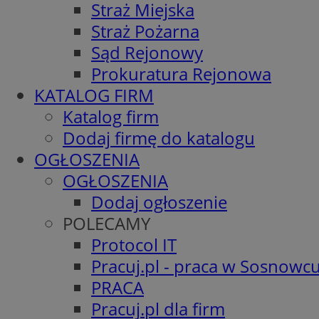
Straż Miejska
Straż Pożarna
Sąd Rejonowy
Prokuratura Rejonowa
KATALOG FIRM
Katalog firm
Dodaj firmę do katalogu
OGŁOSZENIA
OGŁOSZENIA
Dodaj ogłoszenie
POLECAMY
Protocol IT
Pracuj.pl - praca w Sosnowc
PRACA
Pracuj.pl dla firm