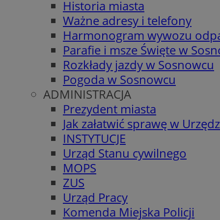
Historia miasta
Ważne adresy i telefony
Harmonogram wywozu odp
Parafie i msze Święte w Sos
Rozkłady jazdy w Sosnowcu
Pogoda w Sosnowcu
ADMINISTRACJA
Prezydent miasta
Jak załatwić sprawę w Urzędz
INSTYTUCJE
Urząd Stanu cywilnego
MOPS
ZUS
Urząd Pracy
Komenda Miejska Policji