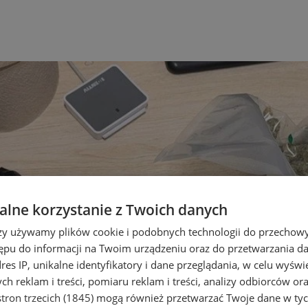
lne korzystanie z Twoich danych
rzy używamy plików cookie i podobnych technologii do przechow
ępu do informacji na Twoim urządzeniu oraz do przetwarzania 
dres IP, unikalne identyfikatory i dane przeglądania, w celu wyświ
h reklam i treści, pomiaru reklam i treści, analizy odbiorców or
tron trzecich (1845)
mogą również przetwarzać Twoje dane w tych