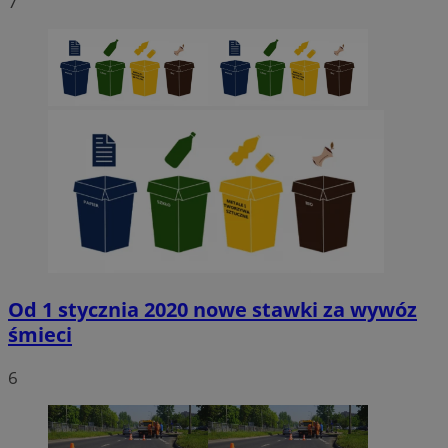
7
Od 1 stycznia 2020 nowe stawki za wywóz
śmieci
6