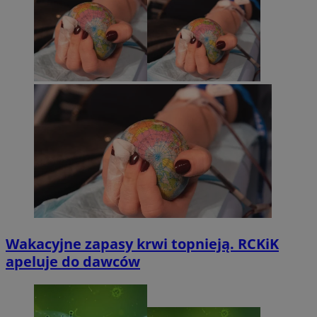
Wakacyjne zapasy krwi topnieją. RCKiK
apeluje do dawców