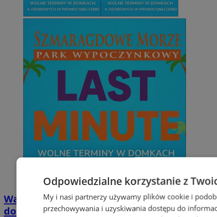
Odpowiedzialne korzystanie z Twoi
My i nasi partnerzy używamy plików cookie i podob
Wakacyjny wypoczynek nad Bałtykiem w
przechowywania i uzyskiwania dostępu do informac
domkach Szmaragdowe Morze