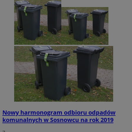
Nowy harmonogram odbioru odpadów
komunalnych w Sosnowcu na rok 2019