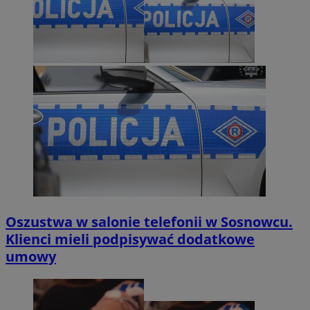
Oszustwa w salonie telefonii w Sosnowcu.
Klienci mieli podpisywać dodatkowe
umowy