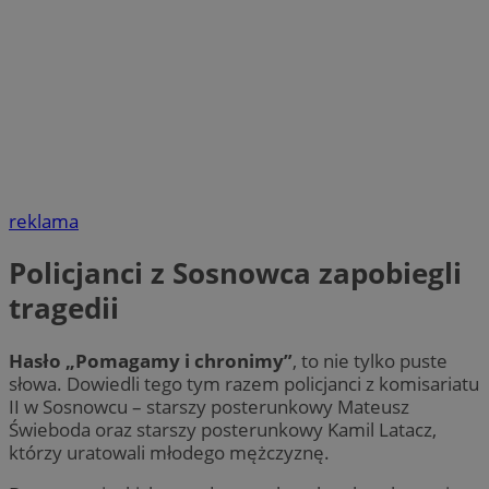
reklama
Policjanci z Sosnowca zapobiegli
tragedii
Hasło „Pomagamy i chronimy”
, to nie tylko puste
słowa. Dowiedli tego tym razem policjanci z komisariatu
II w Sosnowcu – starszy posterunkowy Mateusz
Świeboda oraz starszy posterunkowy Kamil Latacz,
którzy uratowali młodego mężczyznę.