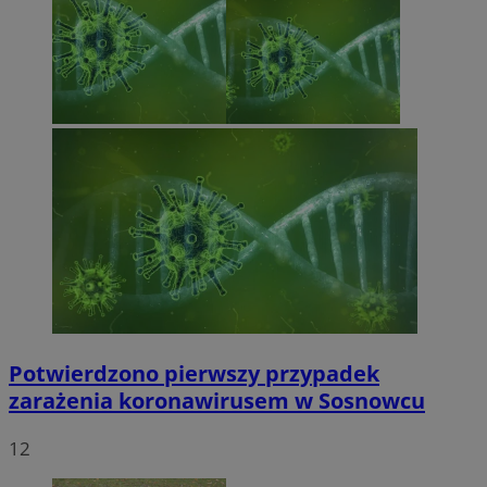
Potwierdzono pierwszy przypadek
zarażenia koronawirusem w Sosnowcu
12