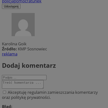
policja
pomoc
ratunek
Udostępnij
Karolina Goik
Źródło:
KMP Sosnowiec
reklama
Dodaj komentarz
Akceptuję regulamin zamieszczania komentarzy
oraz politykę prywatności.
Błąd: