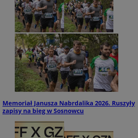
Memoriał Janusza Nabrdalika 2026. Ruszyły
zapisy na bieg w Sosnowcu