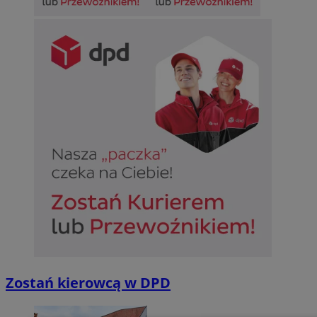
Zostań kierowcą w DPD