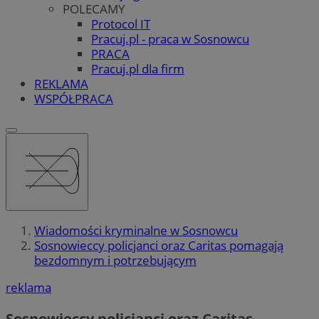
POLECAMY
Protocol IT
Pracuj.pl - praca w Sosnowcu
PRACA
Pracuj.pl dla firm
REKLAMA
WSPÓŁPRACA
Wiadomości kryminalne w Sosnowcu
Sosnowieccy policjanci oraz Caritas pomagają
bezdomnym i potrzebującym
reklama
Sosnowieccy policjanci oraz Caritas