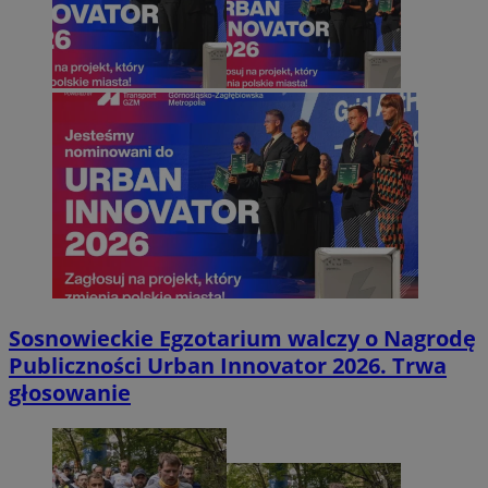
Sosnowieckie Egzotarium walczy o Nagrodę
Publiczności Urban Innovator 2026. Trwa
głosowanie