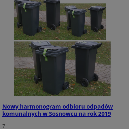
Nowy harmonogram odbioru odpadów
komunalnych w Sosnowcu na rok 2019
7