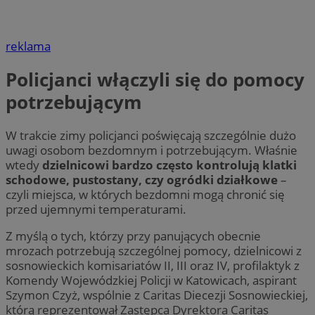
reklama
Policjanci włączyli się do pomocy
potrzebującym
W trakcie zimy policjanci poświęcają szczególnie dużo
uwagi osobom bezdomnym i potrzebującym. Właśnie
wtedy
dzielnicowi bardzo często kontrolują klatki
schodowe, pustostany, czy ogródki działkowe
–
czyli miejsca, w których bezdomni mogą chronić się
przed ujemnymi temperaturami.
Z myślą o tych, którzy przy panujących obecnie
mrozach potrzebują szczególnej pomocy, dzielnicowi z
sosnowieckich komisariatów II, III oraz IV, profilaktyk z
Komendy Wojewódzkiej Policji w Katowicach, aspirant
Szymon Czyż, wspólnie z Caritas Diecezji Sosnowieckiej,
którą reprezentował Zastępca Dyrektora Caritas