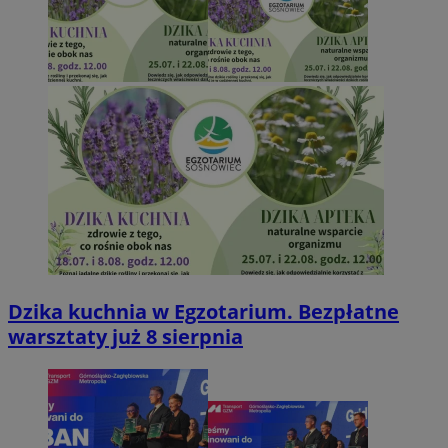
Dzika kuchnia w Egzotarium. Bezpłatne
warsztaty już 8 sierpnia