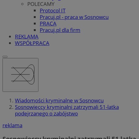
POLECAMY
Protocol IT
Pracuj.pl - praca w Sosnowcu
PRACA
Pracuj.pl dla firm
REKLAMA
WSPÓŁPRACA
Wiadomości kryminalne w Sosnowcu
Sosnowieccy kryminalni zatrzymali 51-latka
podejrzanego o zabójstwo
reklama
Sosnowieccy kryminalni zatrzymali 51-latka