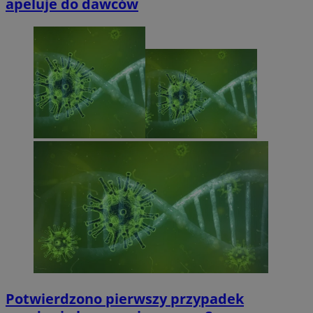
apeluje do dawców
Potwierdzono pierwszy przypadek