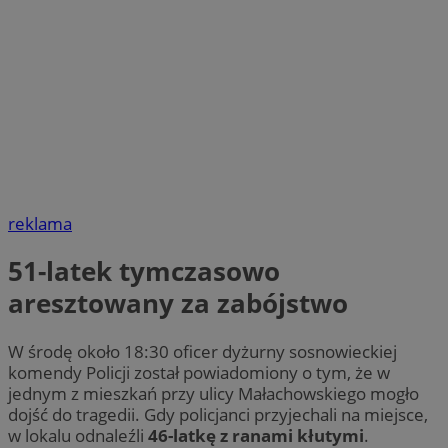
reklama
51-latek tymczasowo
aresztowany za zabójstwo
W środę około 18:30 oficer dyżurny sosnowieckiej
komendy Policji został powiadomiony o tym, że w
jednym z mieszkań przy ulicy Małachowskiego mogło
dojść do tragedii. Gdy policjanci przyjechali na miejsce,
w lokalu odnaleźli
46-latkę z ranami kłutymi
.