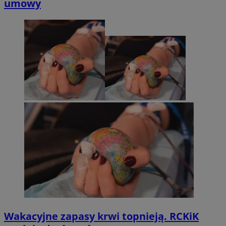
umowy
Wakacyjne zapasy krwi topnieją. RCKiK