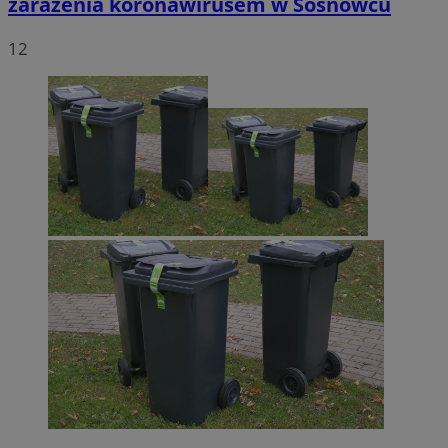
zarażenia koronawirusem w Sosnowcu
12