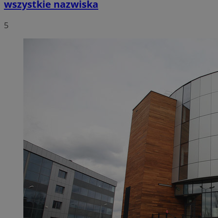
wszystkie nazwiska
5