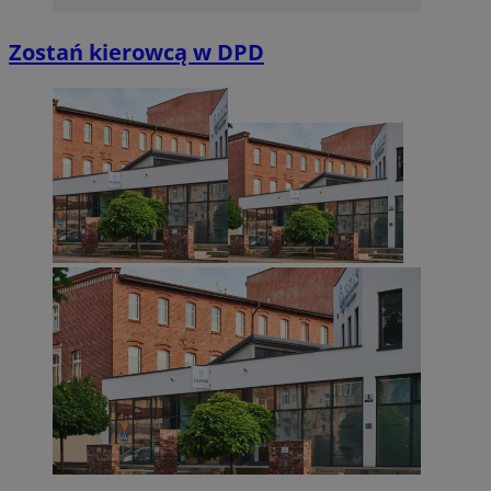
Zostań kierowcą w DPD