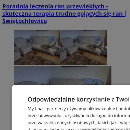
Poradnia leczenia ran przewlekłych -
skuteczna terapia trudno gojących się ran |
Świętochłowice
Odpowiedzialne korzystanie z Two
My i nasi partnerzy używamy plików cookie i podo
przechowywania i uzyskiwania dostępu do informa
przetwarzania danych osobowych, takich jak Twój ad
dane przeglądania, w celu wyświetlania spersonali