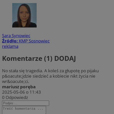
Sara Synowiec
Źródło:
KMP Sosnowiec
reklama
Komentarze (1)
DODAJ
No stała się tragedia. A koleś za głupotę po pijaku
p&oacute;jdzie siedzieć a kobiecie nikt życia nie
wr&oacute;ci.
mariusz poręba
2025-05-06 o 11:43
0
Odpowiedz