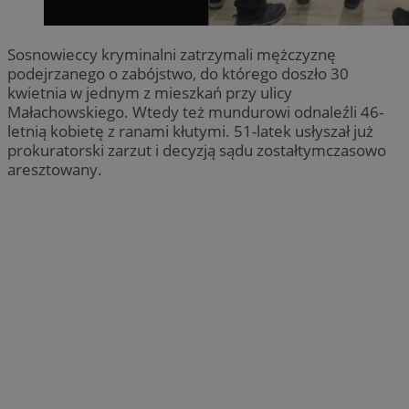
Sosnowieccy kryminalni zatrzymali mężczyznę
podejrzanego o zabójstwo, do którego doszło 30
kwietnia w jednym z mieszkań przy ulicy
Małachowskiego. Wtedy też mundurowi odnaleźli 46-
letnią kobietę z ranami kłutymi. 51-latek usłyszał już
prokuratorski zarzut i decyzją sądu zostałtymczasowo
aresztowany.