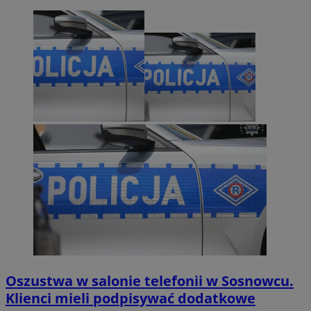
Oszustwa w salonie telefonii w Sosnowcu.
Klienci mieli podpisywać dodatkowe