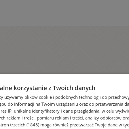
lne korzystanie z Twoich danych
rzy używamy plików cookie i podobnych technologii do przechow
ępu do informacji na Twoim urządzeniu oraz do przetwarzania 
dres IP, unikalne identyfikatory i dane przeglądania, w celu wyświ
h reklam i treści, pomiaru reklam i treści, analizy odbiorców or
tron trzecich (1845)
mogą również przetwarzać Twoje dane w tych