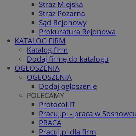
Straż Miejska
Straż Pożarna
Sąd Rejonowy
Prokuratura Rejonowa
KATALOG FIRM
Katalog firm
Dodaj firmę do katalogu
OGŁOSZENIA
OGŁOSZENIA
Dodaj ogłoszenie
POLECAMY
Protocol IT
Pracuj.pl - praca w Sosnowc
PRACA
Pracuj.pl dla firm