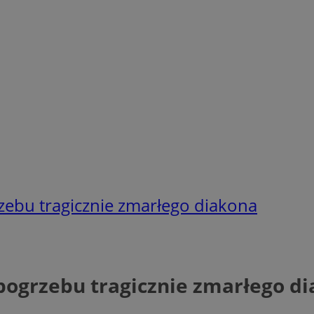
rzebu tragicznie zmarłego diakona
 pogrzebu tragicznie zmarłego d