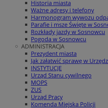
Historia miasta
Ważne adresy i telefony
Harmonogram wywozu odp
Parafie i msze Święte w Sos
Rozkłady jazdy w Sosnowcu
Pogoda w Sosnowcu
ADMINISTRACJA
Prezydent miasta
Jak załatwić sprawę w Urzędz
INSTYTUCJE
Urząd Stanu cywilnego
MOPS
ZUS
Urząd Pracy
Komenda Miejska Policji