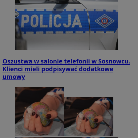
Oszustwa w salonie telefonii w Sosnowcu.
Klienci mieli podpisywać dodatkowe
umowy