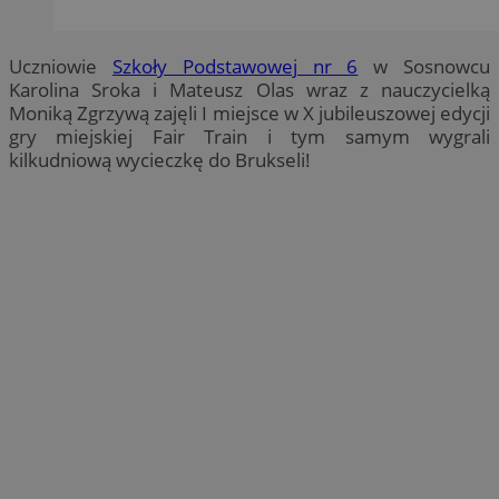
Uczniowie
Szkoły Podstawowej nr 6
w Sosnowcu
Karolina Sroka i Mateusz Olas wraz z nauczycielką
Moniką Zgrzywą zajęli I miejsce w X jubileuszowej edycji
gry miejskiej Fair Train i tym samym wygrali
kilkudniową wycieczkę do Brukseli!