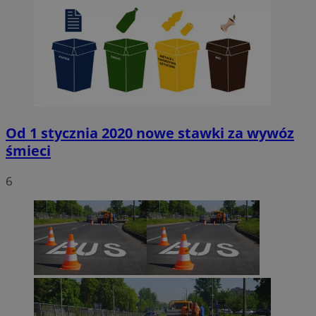
Od 1 stycznia 2020 nowe stawki za wywóz
śmieci
6