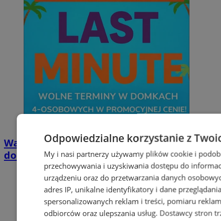
Odpowiedzialne korzystanie z Twoi
Wakacyjny wypoczynek nad Bałtykiem w
domkach Szmaragdowe Morze
My i nasi partnerzy używamy plików cookie i podob
przechowywania i uzyskiwania dostępu do informac
urządzeniu oraz do przetwarzania danych osobowych
adres IP, unikalne identyfikatory i dane przeglądani
spersonalizowanych reklam i treści, pomiaru reklam i
odbiorców oraz ulepszania usług.
Dostawcy stron tr