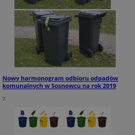
Nowy harmonogram odbioru odpadów
komunalnych w Sosnowcu na rok 2019
7