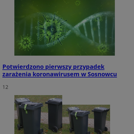
Potwierdzono pierwszy przypadek
zarażenia koronawirusem w Sosnowcu
12