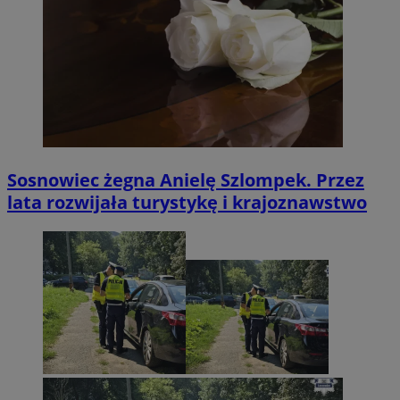
Sosnowiec żegna Anielę Szlompek. Przez
lata rozwijała turystykę i krajoznawstwo