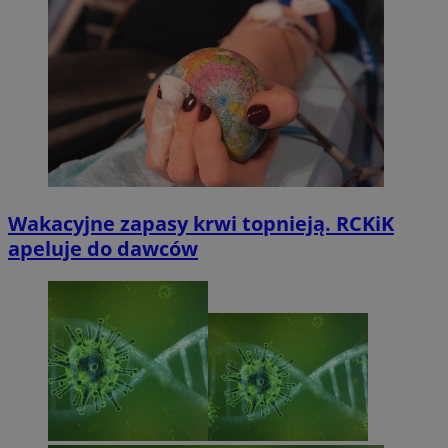
Wakacyjne zapasy krwi topnieją. RCKiK
apeluje do dawców