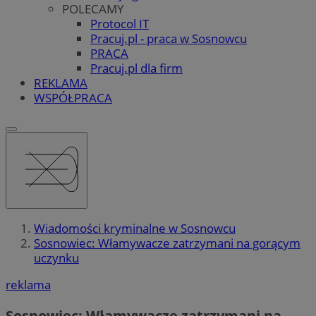
POLECAMY
Protocol IT
Pracuj.pl - praca w Sosnowcu
PRACA
Pracuj.pl dla firm
REKLAMA
WSPÓŁPRACA
Wiadomości kryminalne w Sosnowcu
Sosnowiec: Włamywacze zatrzymani na gorącym
uczynku
reklama
Sosnowiec: Włamywacze zatrzymani na