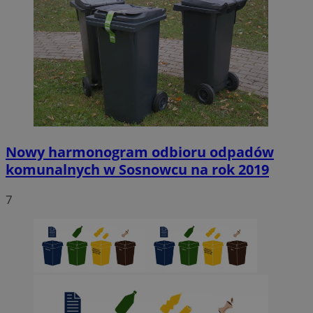
Nowy harmonogram odbioru odpadów
komunalnych w Sosnowcu na rok 2019
7