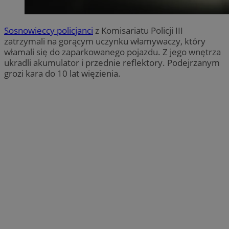
Sosnowieccy policjanci
z Komisariatu Policji III
zatrzymali na gorącym uczynku włamywaczy, który
włamali się do zaparkowanego pojazdu. Z jego wnętrza
ukradli akumulator i przednie reflektory. Podejrzanym
grozi kara do 10 lat więzienia.