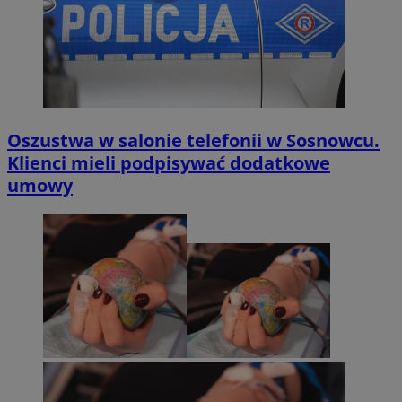
Oszustwa w salonie telefonii w Sosnowcu.
Klienci mieli podpisywać dodatkowe
umowy