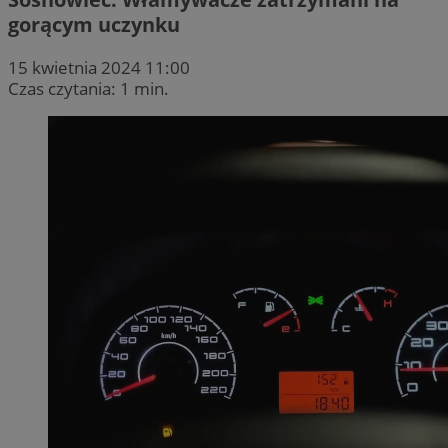
gorącym uczynku
15 kwietnia 2024 11:00
Czas czytania: 1 min.