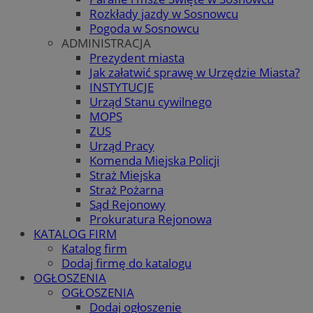
Rozkłady jazdy w Sosnowcu
Pogoda w Sosnowcu
ADMINISTRACJA
Prezydent miasta
Jak załatwić sprawę w Urzędzie Miasta?
INSTYTUCJE
Urząd Stanu cywilnego
MOPS
ZUS
Urząd Pracy
Komenda Miejska Policji
Straż Miejska
Straż Pożarna
Sąd Rejonowy
Prokuratura Rejonowa
KATALOG FIRM
Katalog firm
Dodaj firmę do katalogu
OGŁOSZENIA
OGŁOSZENIA
Dodaj ogłoszenie