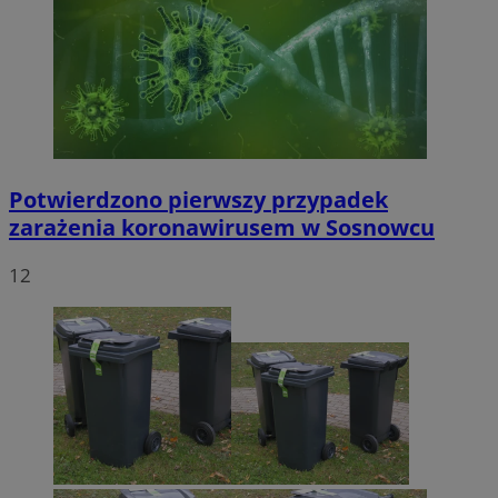
Potwierdzono pierwszy przypadek
zarażenia koronawirusem w Sosnowcu
12