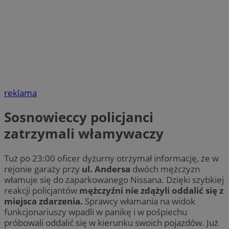
reklama
Sosnowieccy policjanci
zatrzymali włamywaczy
Tuż po 23:00 oficer dyżurny otrzymał informację, że w
rejonie garaży przy
ul. Andersa
dwóch mężczyzn
włamuje się do zaparkowanego Nissana. Dzięki szybkiej
reakcji policjantów
mężczyźni nie zdążyli oddalić się z
miejsca zdarzenia.
Sprawcy włamania na widok
funkcjonariuszy wpadli w panikę i w pośpiechu
próbowali oddalić się w kierunku swoich pojazdów. Już