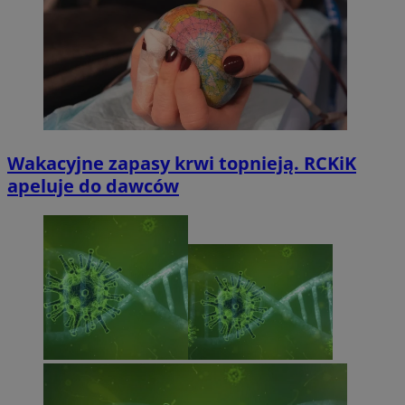
Wakacyjne zapasy krwi topnieją. RCKiK
apeluje do dawców