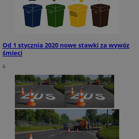
Od 1 stycznia 2020 nowe stawki za wywóz
śmieci
6