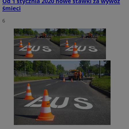
Od 1 stycznia 2020 nowe stawki za wywóz
śmieci
6