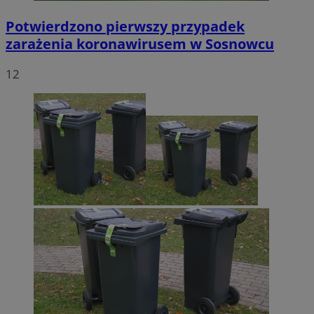
Potwierdzono pierwszy przypadek
zarażenia koronawirusem w Sosnowcu
12