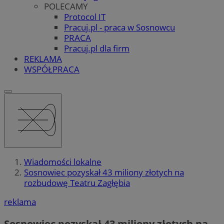
POLECAMY
Protocol IT
Pracuj.pl - praca w Sosnowcu
PRACA
Pracuj.pl dla firm
REKLAMA
WSPÓŁPRACA
Wiadomości lokalne
Sosnowiec pozyskał 43 miliony złotych na
rozbudowę Teatru Zagłębia
reklama
Sosnowiec pozyskał 43 miliony złotych na