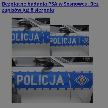
Bezpłatne badania PSA w Sosnowcu. Bez
zapisów już 8 sierpnia