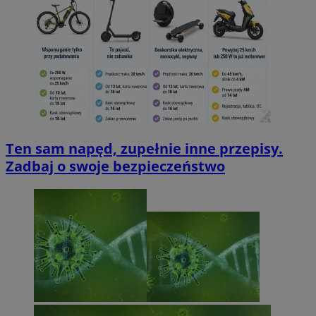
Ten sam napęd, zupełnie inne przepisy.
Zadbaj o swoje bezpieczeństwo