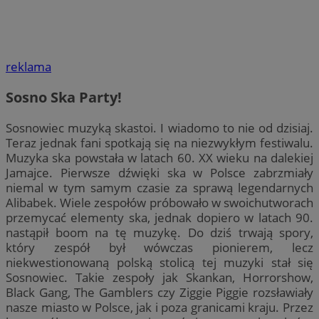
reklama
Sosno Ska Party!
Sosnowiec muzyką skastoi. I wiadomo to nie od dzisiaj.
Teraz jednak fani spotkają się na niezwykłym festiwalu.
Muzyka ska powstała w latach 60. XX wieku na dalekiej
Jamajce. Pierwsze dźwięki ska w Polsce zabrzmiały
niemal w tym samym czasie za sprawą legendarnych
Alibabek. Wiele zespołów próbowało w swoichutworach
przemycać elementy ska, jednak dopiero w latach 90.
nastąpił boom na tę muzykę. Do dziś trwają spory,
który zespół był wówczas pionierem, lecz
niekwestionowaną polską stolicą tej muzyki stał się
Sosnowiec. Takie zespoły jak Skankan, Horrorshow,
Black Gang, The Gamblers czy Ziggie Piggie rozsławiały
nasze miasto w Polsce, jak i poza granicami kraju. Przez