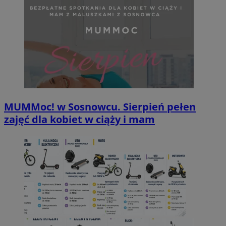
MUMMoc! w Sosnowcu. Sierpień pełen
zajęć dla kobiet w ciąży i mam