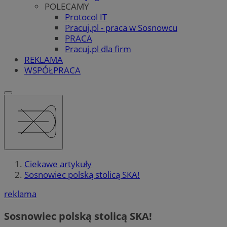
POLECAMY
Protocol IT
Pracuj.pl - praca w Sosnowcu
PRACA
Pracuj.pl dla firm
REKLAMA
WSPÓŁPRACA
Ciekawe artykuły
Sosnowiec polską stolicą SKA!
reklama
Sosnowiec polską stolicą SKA!