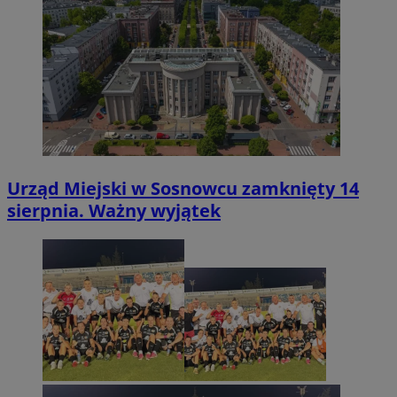
Urząd Miejski w Sosnowcu zamknięty 14
sierpnia. Ważny wyjątek