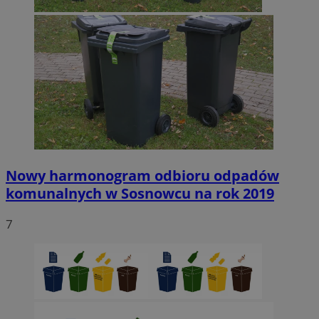
Nowy harmonogram odbioru odpadów
komunalnych w Sosnowcu na rok 2019
7