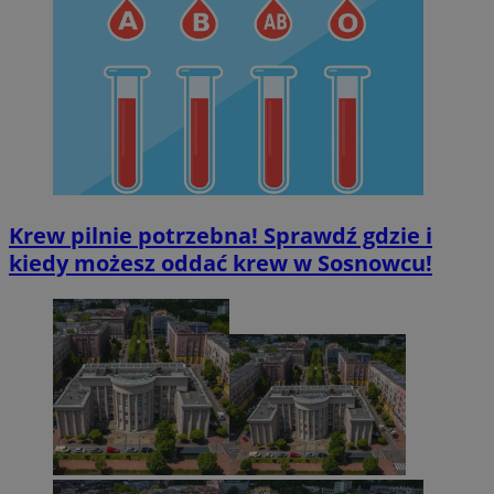
Krew pilnie potrzebna! Sprawdź gdzie i
kiedy możesz oddać krew w Sosnowcu!