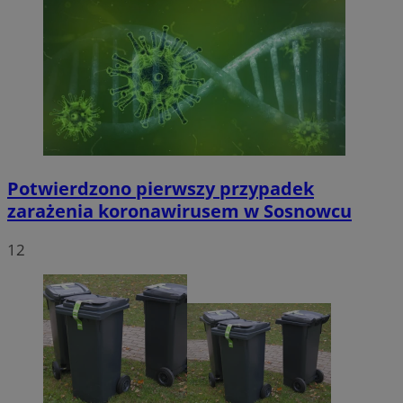
Potwierdzono pierwszy przypadek
zarażenia koronawirusem w Sosnowcu
12