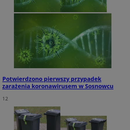
Potwierdzono pierwszy przypadek
zarażenia koronawirusem w Sosnowcu
12