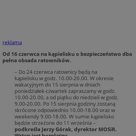
reklama
Od 16 czerwca na kąpielisku o bezpieczeństwo dba
pełna obsada ratowników.
– Do 24 czerwca ratownicy będą na
kąpielisku w godz. 10.00-20.00. W okresie
wakacyjnym do 15 sierpnia w dniach
poniedziałek-czwartek zapraszamy w godz.
10.00-20.00, a od piątku do niedzieli w godz.
9.00-20.00. Po 15 sierpnia godziny zostaną
skrócone odpowiednio 10.00-18.00 oraz w
weekendy 9.00-18.00. W sumie kąpielisko
będzie strzeżone do 11 września –
podkreśla Jerzy Górak, dyrektor MOSiR.
Wstęp jest bezpłatny.