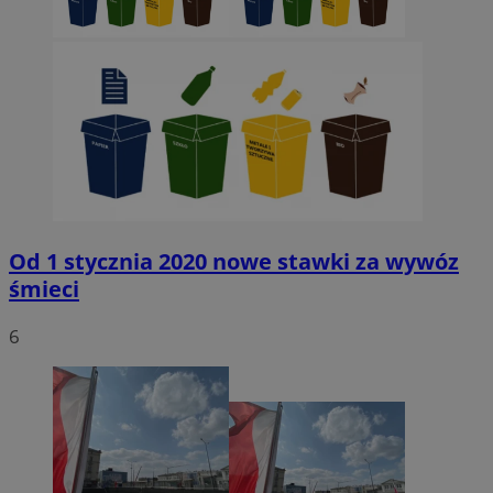
Od 1 stycznia 2020 nowe stawki za wywóz
śmieci
6