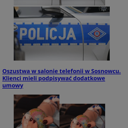
Oszustwa w salonie telefonii w Sosnowcu.
Klienci mieli podpisywać dodatkowe
umowy