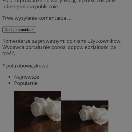
Po przeprowadzeniu weryfikacji, jej treść zostanie
udostępniona publicznie.
Trwa wysyłanie komentarza ...
Dodaj komentarz
Komentarze są prywatnymi opiniami użytkowników.
Wydawca portalu nie ponosi odpowiedzialności za
treść.
* pola obowiązkowe
Najnowsze
Popularne