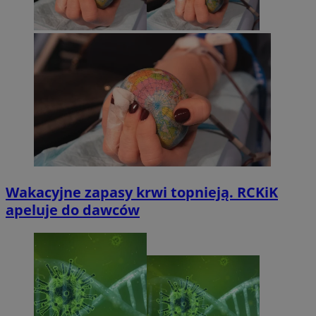
Wakacyjne zapasy krwi topnieją. RCKiK
apeluje do dawców