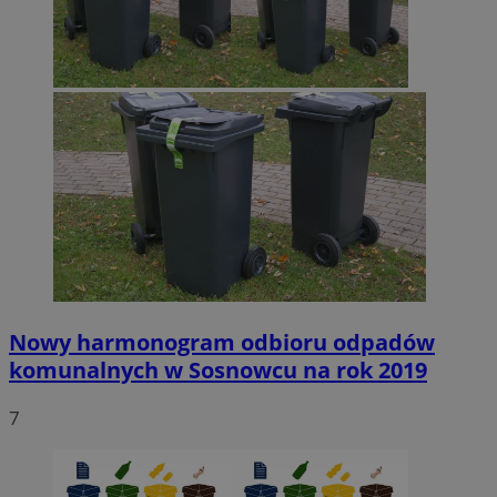
Nowy harmonogram odbioru odpadów
komunalnych w Sosnowcu na rok 2019
7