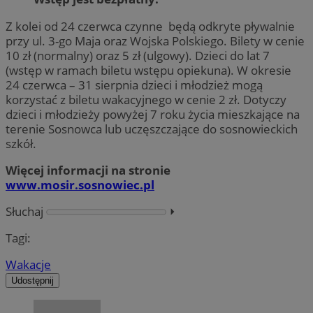
Z kolei od 24 czerwca czynne będą odkryte pływalnie
przy ul. 3-go Maja oraz Wojska Polskiego. Bilety w cenie
10 zł (normalny) oraz 5 zł (ulgowy). Dzieci do lat 7
(wstęp w ramach biletu wstępu opiekuna). W okresie
24 czerwca – 31 sierpnia dzieci i młodzież mogą
korzystać z biletu wakacyjnego w cenie 2 zł. Dotyczy
dzieci i młodzieży powyżej 7 roku życia mieszkające na
terenie Sosnowca lub uczęszczające do sosnowieckich
szkół.
Więcej informacji na stronie
www.mosir.sosnowiec.pl
Słuchaj
⏵︎
Tagi:
Wakacje
Udostępnij