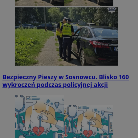
Bezpieczny Pieszy w Sosnowcu. Blisko 160
wykroczeń podczas policyjnej akcji