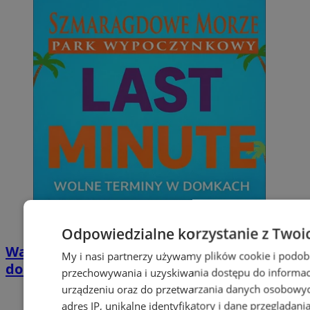
Odpowiedzialne korzystanie z Twoi
Wakacyjny wypoczynek nad Bałtykiem w
My i nasi partnerzy używamy plików cookie i podob
domkach Szmaragdowe Morze
przechowywania i uzyskiwania dostępu do informac
urządzeniu oraz do przetwarzania danych osobowych
adres IP, unikalne identyfikatory i dane przeglądani