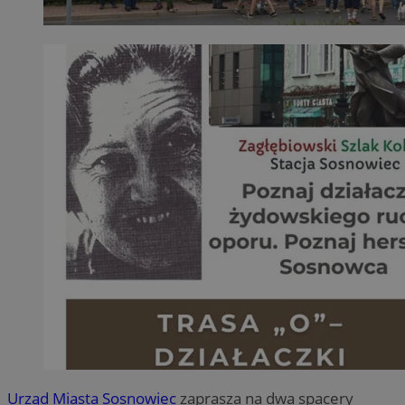
Urząd Miasta Sosnowiec
zaprasza na dwa spacery