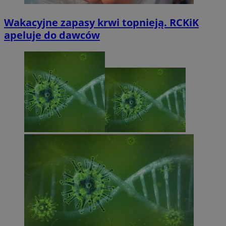
Wakacyjne zapasy krwi topnieją. RCKiK
apeluje do dawców