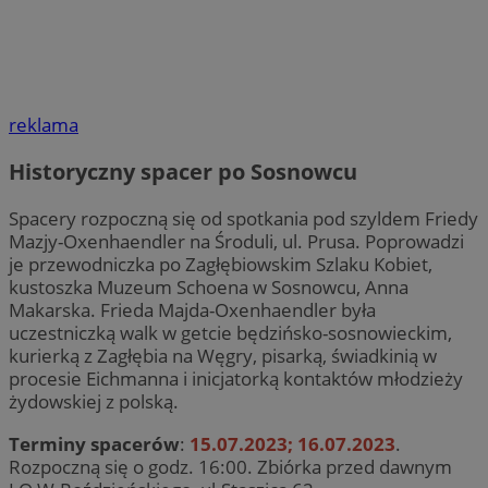
reklama
Historyczny spacer po Sosnowcu
Spacery rozpoczną się od spotkania pod szyldem Friedy
Mazjy-Oxenhaendler na Środuli, ul. Prusa. Poprowadzi
je przewodniczka po Zagłębiowskim Szlaku Kobiet,
kustoszka Muzeum Schoena w Sosnowcu, Anna
Makarska. Frieda Majda-Oxenhaendler była
uczestniczką walk w getcie będzińsko-sosnowieckim,
kurierką z Zagłębia na Węgry, pisarką, świadkinią w
procesie Eichmanna i inicjatorką kontaktów młodzieży
żydowskiej z polską.
Terminy spacerów
:
15.07.2023; 16.07.2023
.
Rozpoczną się o godz. 16:00. Zbiórka przed dawnym