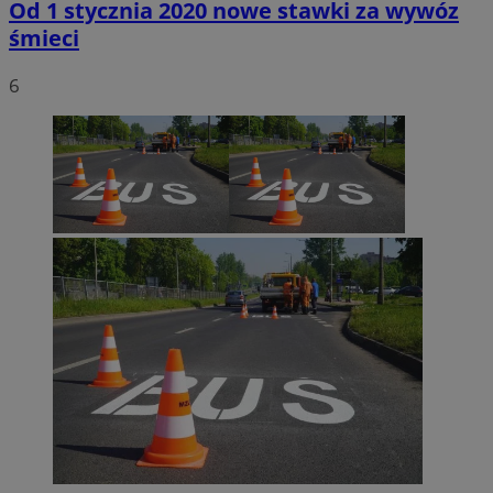
Od 1 stycznia 2020 nowe stawki za wywóz
śmieci
6