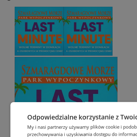
Odpowiedzialne korzystanie z Twoi
My i nasi partnerzy używamy plików cookie i podob
przechowywania i uzyskiwania dostępu do informac