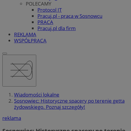
POLECAMY
Protocol IT
Pracuj.pl - praca w Sosnowcu
PRACA
Pracuj.pl dla firm
REKLAMA
WSPÓŁPRACA
Wiadomości lokalne
Sosnowiec: Historyczne spacery po terenie getta
żydowskiego. Poznaj szczegóły!
reklama
Sosnowiec: Historyczne spacery po terenie