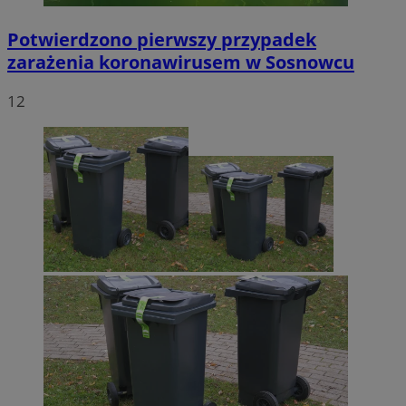
Potwierdzono pierwszy przypadek
zarażenia koronawirusem w Sosnowcu
12