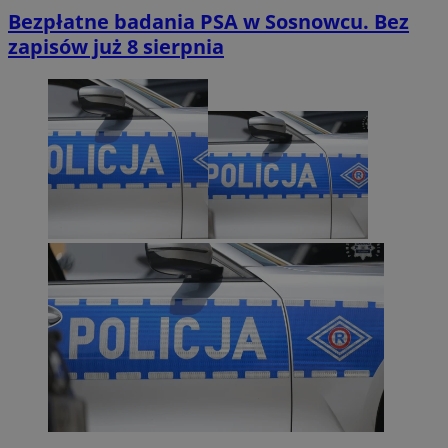
Bezpłatne badania PSA w Sosnowcu. Bez
zapisów już 8 sierpnia