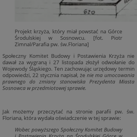
Projekt krzyża, który miał powstać na Górce
Środulskiej w Sosnowcu. [fot. Piotr
Zimnal/Parafia pw. św.Floriana]
Społeczny Komitet Budowy i Postawienia Krzyża nie
dawał za wygraną i 27 listopada złożył odwołanie do
Wojewody Śląskiego. Ten zachowując urzędowy termin
odpowiedzi, 22 stycznia napisał, że
nie ma umocowania
prawnego do zmiany stanowiska Prezydenta Miasta
Sosnowca w przedmiotowej sprawie.
Jak możemy przeczytać na stronie parafii pw. św.
Floriana, która wydała oświadczenie w tej sprawie:
Wobec powyższego Społeczny Komitet Budowy
i Postawienia Krzyża na Środulskiej Górce w