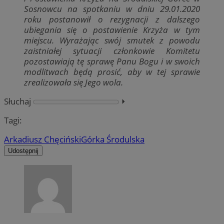
Sosnowcu na spotkaniu w dniu 29.01.2020
roku postanowił o rezygnacji z dalszego
ubiegania się o postawienie Krzyża w tym
miejscu. Wyrażając swój smutek z powodu
zaistniałej sytuacji członkowie Komitetu
pozostawiają tę sprawę Panu Bogu i w swoich
modlitwach będą prosić, aby w tej sprawie
zrealizowała się Jego wola.
Słuchaj
⏵︎
Tagi:
Arkadiusz Chęciński
Górka Środulska
Udostępnij