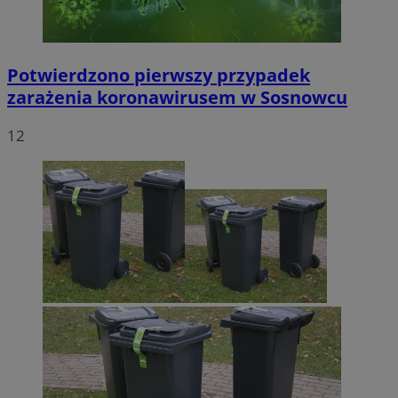
Potwierdzono pierwszy przypadek
zarażenia koronawirusem w Sosnowcu
12