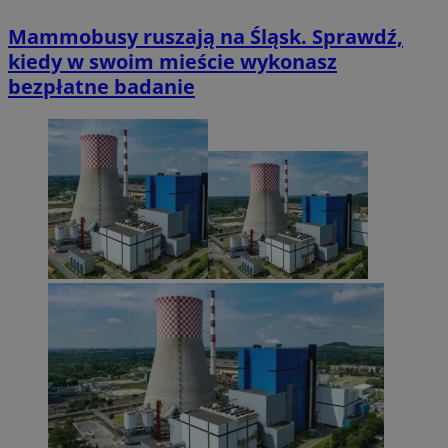
Mammobusy ruszają na Śląsk. Sprawdź,
kiedy w swoim mieście wykonasz
bezpłatne badanie