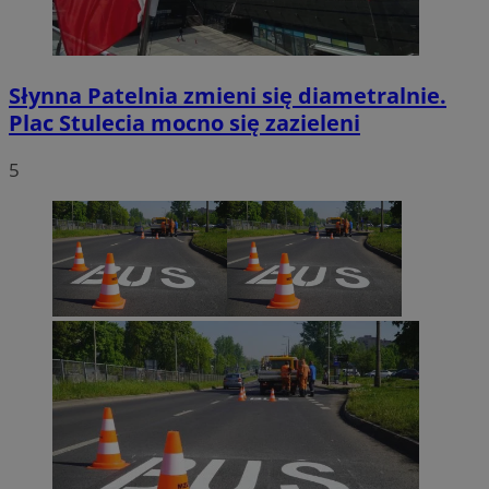
Słynna Patelnia zmieni się diametralnie.
Plac Stulecia mocno się zazieleni
5