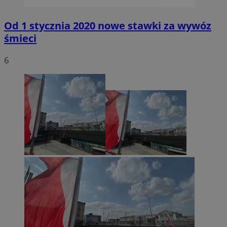
Od 1 stycznia 2020 nowe stawki za wywóz
śmieci
6