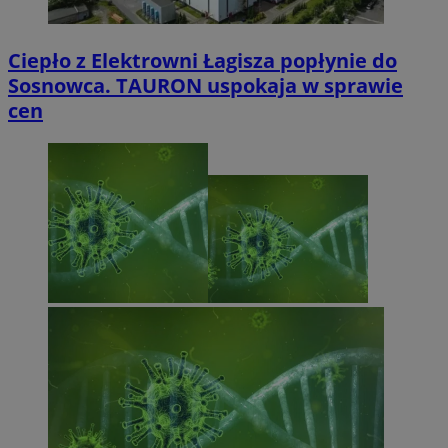
Ciepło z Elektrowni Łagisza popłynie do
Sosnowca. TAURON uspokaja w sprawie
cen