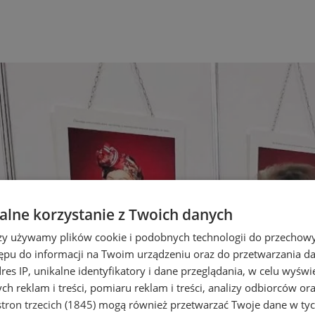
lne korzystanie z Twoich danych
rzy używamy plików cookie i podobnych technologii do przechow
ępu do informacji na Twoim urządzeniu oraz do przetwarzania 
dres IP, unikalne identyfikatory i dane przeglądania, w celu wyświ
h reklam i treści, pomiaru reklam i treści, analizy odbiorców or
tron trzecich (1845)
mogą również przetwarzać Twoje dane w tych