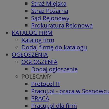
Straż Miejska
Straż Pożarna
Sąd Rejonowy
Prokuratura Rejonowa
KATALOG FIRM
Katalog firm
Dodaj firmę do katalogu
OGŁOSZENIA
OGŁOSZENIA
Dodaj ogłoszenie
POLECAMY
Protocol IT
Pracuj.pl - praca w Sosnowc
PRACA
Pracuj.pl dla firm