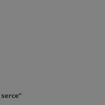
 serce”