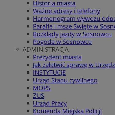
Historia miasta
Ważne adresy i telefony
Harmonogram wywozu odp
Parafie i msze Święte w Sos
Rozkłady jazdy w Sosnowcu
Pogoda w Sosnowcu
ADMINISTRACJA
Prezydent miasta
Jak załatwić sprawę w Urzędz
INSTYTUCJE
Urząd Stanu cywilnego
MOPS
ZUS
Urząd Pracy
Komenda Miejska Policji