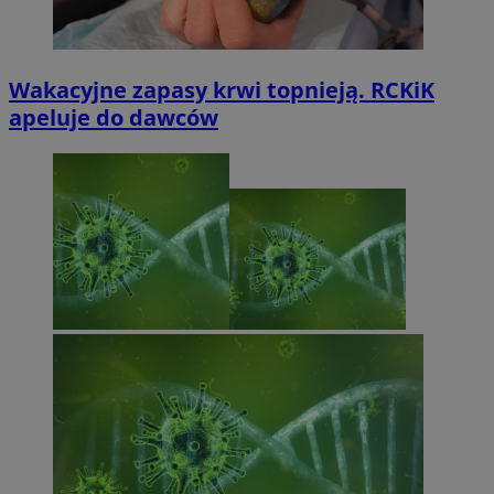
Wakacyjne zapasy krwi topnieją. RCKiK
apeluje do dawców