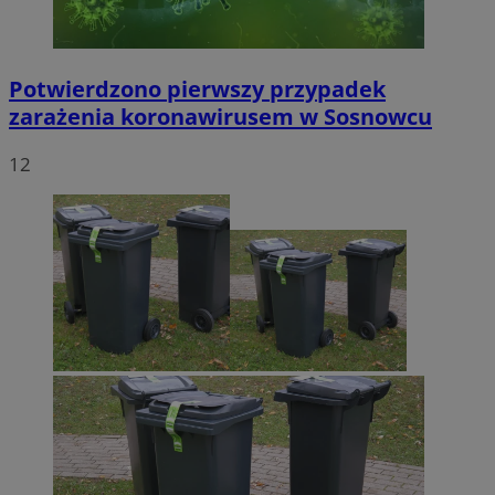
Potwierdzono pierwszy przypadek
zarażenia koronawirusem w Sosnowcu
12