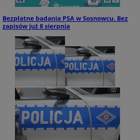
Bezpłatne badania PSA w Sosnowcu. Bez
zapisów już 8 sierpnia