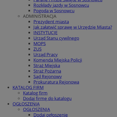
Rozkłady jazdy w Sosnowcu
Pogoda w Sosnowcu
ADMINISTRACJA
Prezydent miasta
Jak załatwić sprawę w Urzędzie Miasta?
INSTYTUCJE
Urząd Stanu cywilnego
MOPS
ZUS
Urząd Pracy
Komenda Miejska Policji
Straż Miejska
Straż Pożarna
Sąd Rejonowy
Prokuratura Rejonowa
KATALOG FIRM
Katalog firm
Dodaj firmę do katalogu
OGŁOSZENIA
OGŁOSZENIA
Dodaj ogłoszenie