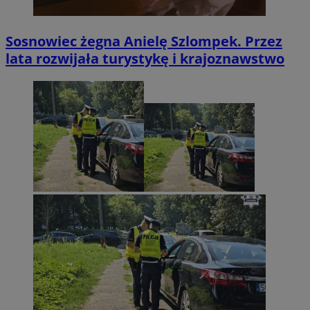
Sosnowiec żegna Anielę Szlompek. Przez
lata rozwijała turystykę i krajoznawstwo