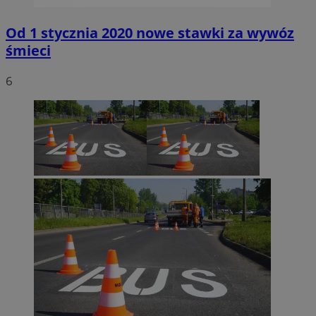
Od 1 stycznia 2020 nowe stawki za wywóz
śmieci
6