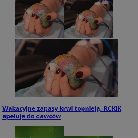
Wakacyjne zapasy krwi topnieją. RCKiK
apeluje do dawców