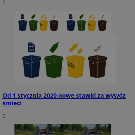
7
Od 1 stycznia 2020 nowe stawki za wywóz
śmieci
6