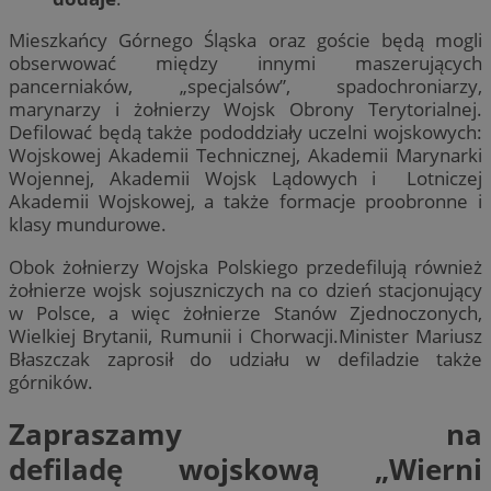
Mieszkańcy Górnego Śląska oraz goście będą mogli
obserwować między innymi maszerujących
pancerniaków, „specjalsów”, spadochroniarzy,
marynarzy i żołnierzy Wojsk Obrony Terytorialnej.
Defilować będą także pododdziały uczelni wojskowych:
Wojskowej Akademii Technicznej, Akademii Marynarki
Wojennej, Akademii Wojsk Lądowych i Lotniczej
Akademii Wojskowej, a także formacje proobronne i
klasy mundurowe.
Obok żołnierzy Wojska Polskiego przedefilują również
żołnierze wojsk sojuszniczych na co dzień stacjonujący
w Polsce, a więc żołnierze Stanów Zjednoczonych,
Wielkiej Brytanii, Rumunii i Chorwacji.Minister Mariusz
Błaszczak zaprosił do udziału w defiladzie także
górników.
Zapraszamy na
defiladę wojskową „Wierni