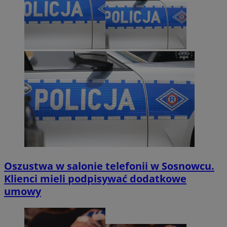
Oszustwa w salonie telefonii w Sosnowcu.
Klienci mieli podpisywać dodatkowe
umowy