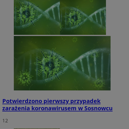
Potwierdzono pierwszy przypadek
zarażenia koronawirusem w Sosnowcu
12