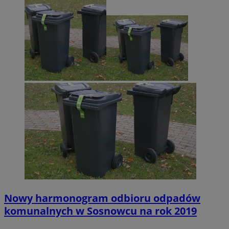
Nowy harmonogram odbioru odpadów
komunalnych w Sosnowcu na rok 2019