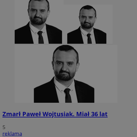
Zmarł Paweł Wojtusiak. Miał 36 lat
5
reklama