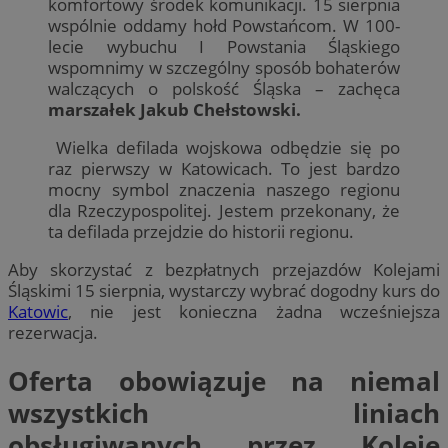
komfortowy środek komunikacji. 15 sierpnia
wspólnie oddamy hołd Powstańcom. W 100-
lecie wybuchu I Powstania Śląskiego
wspomnimy w szczególny sposób bohaterów
walczących o polskość Śląska – zachęca
marszałek Jakub Chełstowski.
Wielka defilada wojskowa odbędzie się po
raz pierwszy w Katowicach. To jest bardzo
mocny symbol znaczenia naszego regionu
dla Rzeczypospolitej. Jestem przekonany, że
ta defilada przejdzie do historii regionu.
Aby skorzystać z bezpłatnych przejazdów Kolejami
Śląskimi 15 sierpnia, wystarczy wybrać dogodny kurs do
Katowic
, nie jest konieczna żadna wcześniejsza
rezerwacja.
Oferta obowiązuje na niemal
wszystkich liniach
obsługiwanych przez Koleje