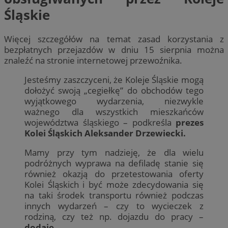
Śląskie
Więcej szczegółów na temat zasad korzystania z
bezpłatnych przejazdów w dniu 15 sierpnia można
znaleźć na stronie internetowej przewoźnika.
Jesteśmy zaszczyceni, że Koleje Śląskie mogą
dołożyć swoją „cegiełkę” do obchodów tego
wyjątkowego wydarzenia, niezwykle
ważnego dla wszystkich mieszkańców
województwa śląskiego – podkreśla
prezes
Kolei Śląskich Aleksander Drzewiecki.
Mamy przy tym nadzieję, że dla wielu
podróżnych wyprawa na defiladę stanie się
również okazją do przetestowania oferty
Kolei Śląskich i być może zdecydowania się
na taki środek transportu również podczas
innych wydarzeń – czy to wycieczek z
rodziną, czy też np. dojazdu do pracy –
dodaje
.