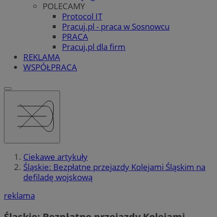
POLECAMY
Protocol IT
Pracuj.pl - praca w Sosnowcu
PRACA
Pracuj.pl dla firm
REKLAMA
WSPÓŁPRACA
Ciekawe artykuły
Śląskie: Bezpłatne przejazdy Kolejami Śląskim na
defiladę wojskową
reklama
Śląskie: Bezpłatne przejazdy Kolejami