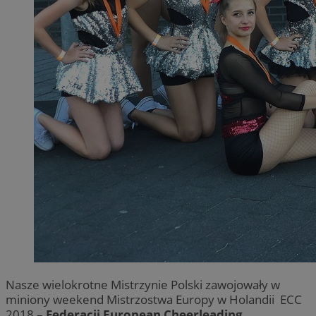
Nasze wielokrotne Mistrzynie Polski zawojowały w
miniony weekend Mistrzostwa Europy w Holandii ECC
2018 –
Federacji European Cheerleading