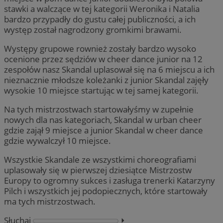
stawki a walczące w tej kategorii Weronika i Natalia
bardzo przypadły do gustu całej publiczności, a ich
występ został nagrodzony gromkimi brawami.
Występy grupowe rownież zostały bardzo wysoko
ocenione przez sędziów w cheer dance junior na 12
zespołów nasz Skandal uplasował się na 6 miejscu a ich
nieznacznie młodsze koleżanki z junior Skandal zajęły
wysokie 10 miejsce startując w tej samej kategorii.
Na tych mistrzostwach startowałyśmy w zupełnie
nowych dla nas kategoriach, Skandal w urban cheer
gdzie zajął 9 miejsce a junior Skandal w cheer dance
gdzie wywalczył 10 miejsce.
Wszystkie Skandale ze wszystkimi choreografiami
uplasowały się w pierwszej dziesiątce Mistrzostw
Europy to ogromny sukces i zasługa trenerki Katarzyny
Pilch i wszystkich jej podopiecznych, które startowały
ma tych mistrzostwach.
Słuchaj
⏵︎