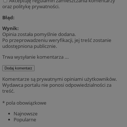
Akceptuję regulamin zamieszczania komentarzy
oraz politykę prywatności.
Błąd:
Wynik:
Opinia została pomyślnie dodana.
Po przeprowadzeniu weryfikacji, jej treść zostanie
udostępniona publicznie.
Trwa wysyłanie komentarza ...
Dodaj komentarz
Komentarze są prywatnymi opiniami użytkowników.
Wydawca portalu nie ponosi odpowiedzialności za
treść.
* pola obowiązkowe
Najnowsze
Popularne