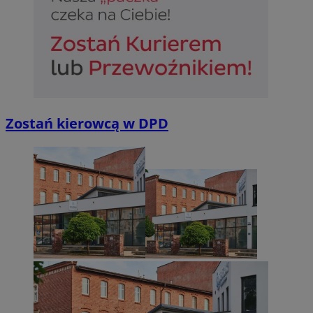
Zostań kierowcą w DPD