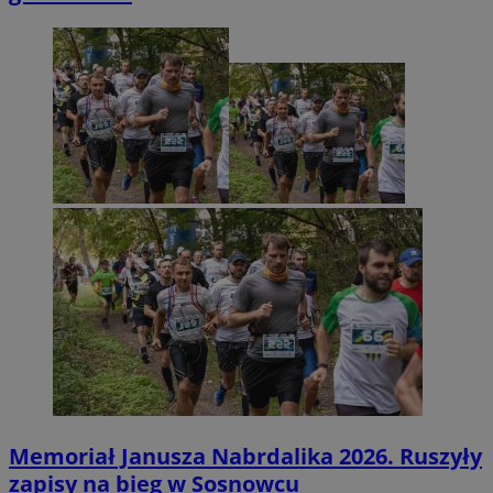
Memoriał Janusza Nabrdalika 2026. Ruszyły
zapisy na bieg w Sosnowcu