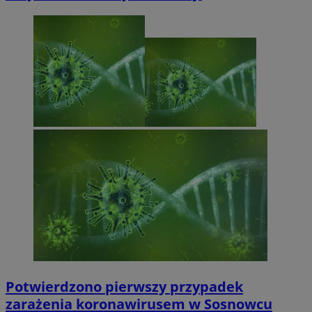
Potwierdzono pierwszy przypadek
zarażenia koronawirusem w Sosnowcu