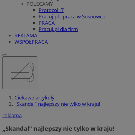
POLECAMY
Protocol IT
Pracuj.pl - praca w Sosnowcu
PRACA
Pracuj.pl dla firm
REKLAMA
WSPÓŁPRACA
Ciekawe artykuły
"Skandal" najlepszy nie tylko w kraju!
reklama
„Skandal” najlepszy nie tylko w kraju!