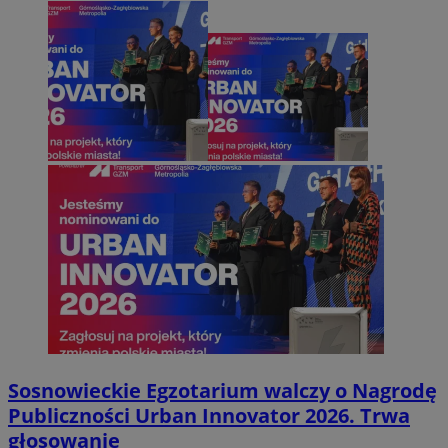
Sosnowieckie Egzotarium walczy o Nagrodę
Publiczności Urban Innovator 2026. Trwa
głosowanie