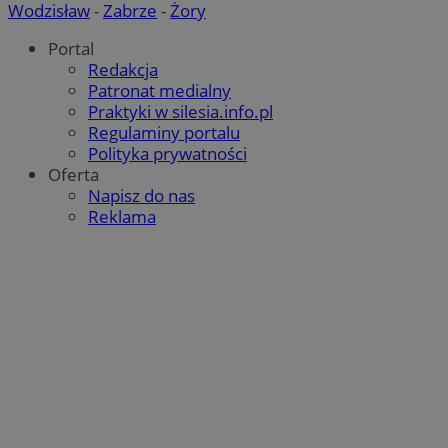
Wodzisław
-
Zabrze
-
Żory
Portal
Redakcja
Patronat medialny
Praktyki w silesia.info.pl
Regulaminy portalu
Polityka prywatności
Oferta
Napisz do nas
Reklama