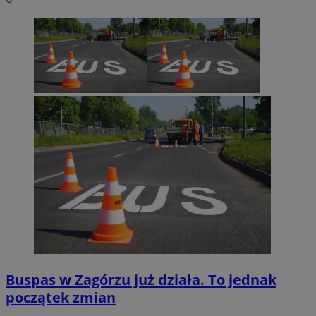
Buspas w Zagórzu już działa. To jednak
początek zmian