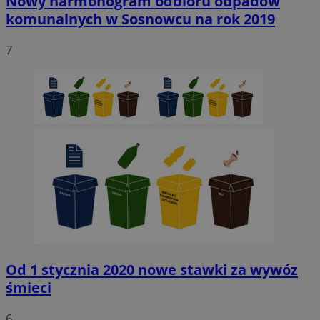
Nowy harmonogram odbioru odpadów
komunalnych w Sosnowcu na rok 2019
7
Od 1 stycznia 2020 nowe stawki za wywóz
śmieci
6