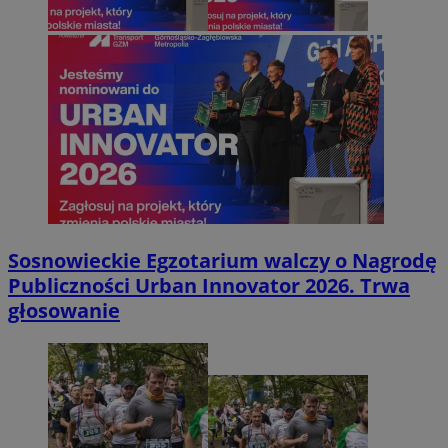
Sosnowieckie Egzotarium walczy o Nagrodę
Publiczności Urban Innovator 2026. Trwa
głosowanie