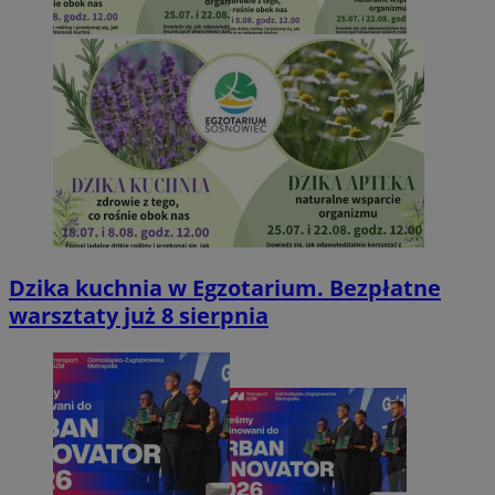
Dzika kuchnia w Egzotarium. Bezpłatne
warsztaty już 8 sierpnia