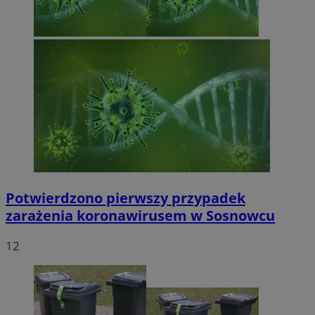
Potwierdzono pierwszy przypadek
zarażenia koronawirusem w Sosnowcu
12