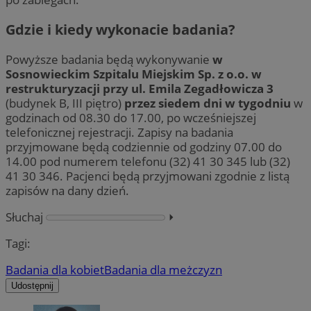
Gdzie i kiedy wykonacie badania?
Powyższe badania będą wykonywanie
w
Sosnowieckim Szpitalu Miejskim Sp. z o.o. w
restrukturyzacji przy ul. Emila Zegadłowicza 3
(budynek B, III piętro)
przez siedem dni w tygodniu
w
godzinach od 08.30 do 17.00, po wcześniejszej
telefonicznej rejestracji. Zapisy na badania
przyjmowane będą codziennie od godziny 07.00 do
14.00 pod numerem telefonu (32) 41 30 345 lub (32)
41 30 346. Pacjenci będą przyjmowani zgodnie z listą
zapisów na dany dzień.
Słuchaj
⏵︎
Tagi:
Badania dla kobiet
Badania dla meżczyzn
Udostępnij