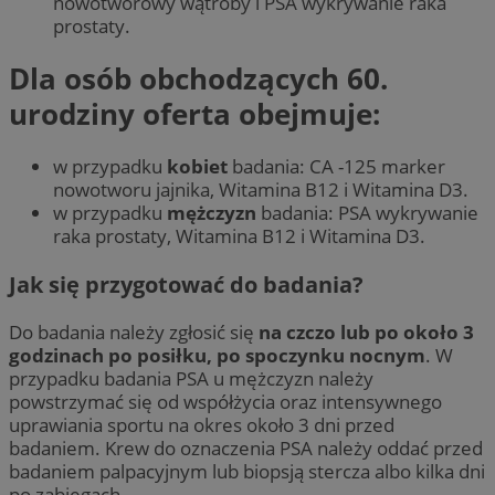
nowotworowy wątroby i PSA wykrywanie raka
prostaty.
Dla osób obchodzących 60.
urodziny oferta obejmuje:
w przypadku
kobiet
badania: CA -125 marker
nowotworu jajnika, Witamina B12 i Witamina D3.
w przypadku
mężczyzn
badania: PSA wykrywanie
raka prostaty, Witamina B12 i Witamina D3.
Jak się przygotować do badania?
Do badania należy zgłosić się
na czczo lub po około 3
godzinach po posiłku, po spoczynku nocnym
. W
przypadku badania PSA u mężczyzn należy
powstrzymać się od współżycia oraz intensywnego
uprawiania sportu na okres około 3 dni przed
badaniem. Krew do oznaczenia PSA należy oddać przed
badaniem palpacyjnym lub biopsją stercza albo kilka dni
po zabiegach.