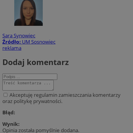
Sara Synowiec
Źródło:
UM Sosnowiec
reklama
Dodaj komentarz
Akceptuję regulamin zamieszczania komentarzy
oraz politykę prywatności.
Błąd:
Wynik:
Opinia została pomyślnie dodana.