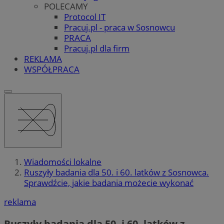
POLECAMY
Protocol IT
Pracuj.pl - praca w Sosnowcu
PRACA
Pracuj.pl dla firm
REKLAMA
WSPÓŁPRACA
Wiadomości lokalne
Ruszyły badania dla 50. i 60. latków z Sosnowca.
Sprawdźcie, jakie badania możecie wykonać
reklama
Ruszyły badania dla 50. i 60. latków z