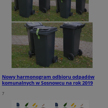
Nowy harmonogram odbioru odpadów
komunalnych w Sosnowcu na rok 2019
7