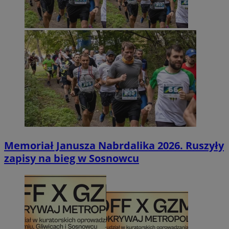
Memoriał Janusza Nabrdalika 2026. Ruszyły
zapisy na bieg w Sosnowcu