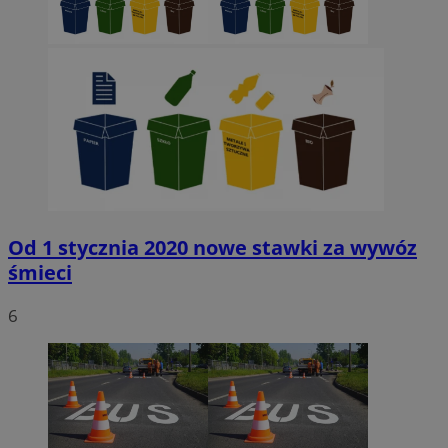
Od 1 stycznia 2020 nowe stawki za wywóz
śmieci
6