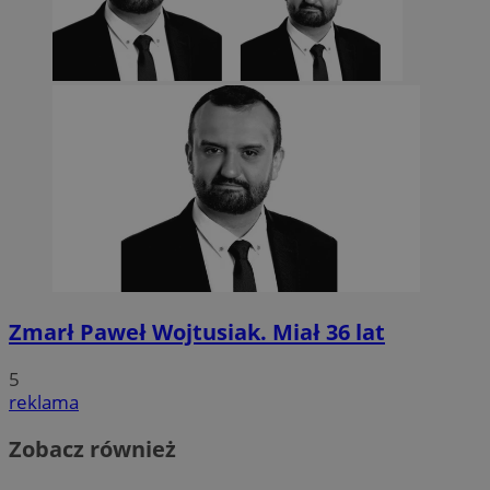
Zmarł Paweł Wojtusiak. Miał 36 lat
5
reklama
Zobacz również