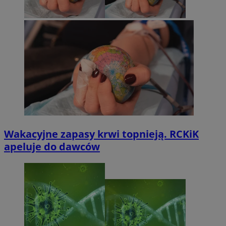
Wakacyjne zapasy krwi topnieją. RCKiK
apeluje do dawców