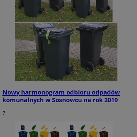
Nowy harmonogram odbioru odpadów
komunalnych w Sosnowcu na rok 2019
7