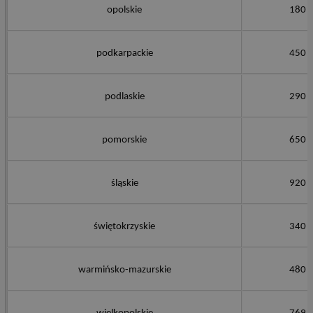
opolskie
180
podkarpackie
450
podlaskie
290
pomorskie
650
śląskie
920
świętokrzyskie
340
warmińsko-mazurskie
480