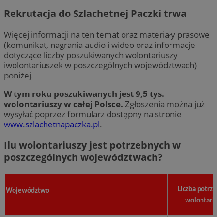
Rekrutacja do Szlachetnej Paczki trwa
Więcej informacji na ten temat oraz materiały prasowe
(komunikat, nagrania audio i wideo oraz informacje
dotyczące liczby poszukiwanych wolontariuszy
iwolontariuszek w poszczególnych województwach)
poniżej.
W tym roku poszukiwanych jest 9,5 tys.
wolontariuszy w całej Polsce.
Zgłoszenia można już
wysyłać poprzez formularz dostępny na stronie
www.szlachetnapaczka.pl
.
Ilu wolontariuszy jest potrzebnych w
poszczególnych województwach?
Liczba potrz
Województwo
wolontari