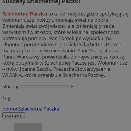
Sukcesy Szlachetnej Paczki
Szlachetna Paczka
to takie miejsce, gdzie spotykają się
wolontariusze, którzy zmieniają świat na dobre.
Zmieniają świat swój własny, ale zmieniają przede
wszystkim świat osób, które w lokalnej społeczności
potrzebują pomocy. Pan Tomek po wypadku ma
kłopoty z poruszaniem się. Dzięki Szlachetnej Paczce
ma nową łazienkę w mieszkaniu. Pani Maria, starsza
Pani z Warszawy, powiedziała, że najważniejszą rzeczą,
którą otrzymała w Szlachetnej Paczce jest Wolontariusz
– mówi Joanna Sadzik, Prezeska Stowarzyszenia
WIOSNA, które organizuje Szlachetną Paczkę.
Słuchaj
⏵︎
Tagi:
pomoc
Szlachetna Paczka
Udostępnij