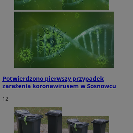
Potwierdzono pierwszy przypadek
zarażenia koronawirusem w Sosnowcu
12