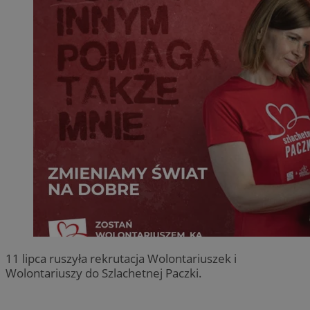
11 lipca ruszyła rekrutacja Wolontariuszek i
Wolontariuszy do Szlachetnej Paczki.