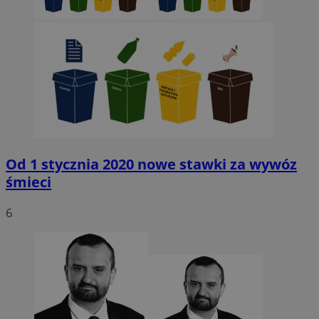
Od 1 stycznia 2020 nowe stawki za wywóz
śmieci
6