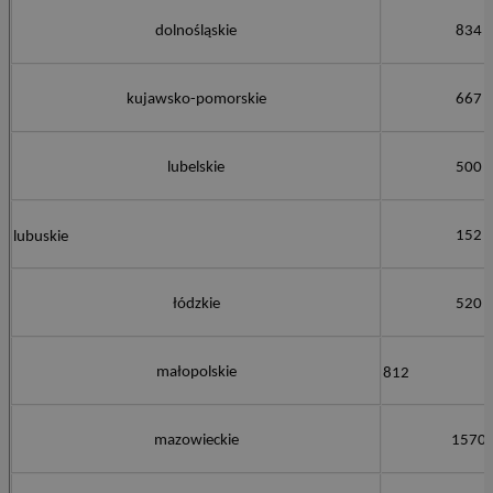
dolnośląskie
834
kujawsko-pomorskie
667
lubelskie
500
152
lubuskie
łódzkie
520
małopolskie
812
mazowieckie
1570