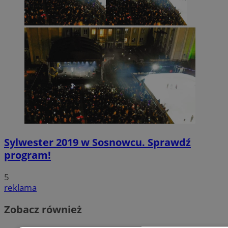
Sylwester 2019 w Sosnowcu. Sprawdź
program!
5
reklama
Zobacz również