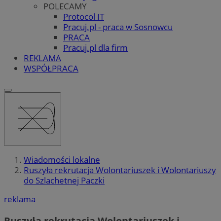
POLECAMY
Protocol IT
Pracuj.pl - praca w Sosnowcu
PRACA
Pracuj.pl dla firm
REKLAMA
WSPÓŁPRACA
Wiadomości lokalne
Ruszyła rekrutacja Wolontariuszek i Wolontariuszy
do Szlachetnej Paczki
reklama
Ruszyła rekrutacja Wolontariuszek i