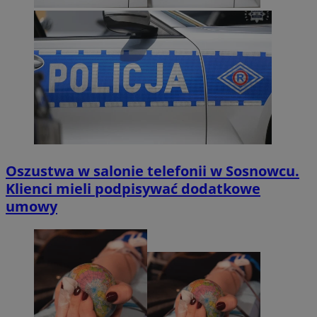
Oszustwa w salonie telefonii w Sosnowcu.
Klienci mieli podpisywać dodatkowe
umowy