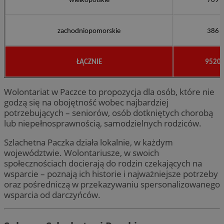
wielkopolskie
769
zachodniopomorskie
386
ŁĄCZNIE
9520
Wolontariat w Paczce to propozycja dla osób, które nie
godzą się na obojętność wobec najbardziej
potrzebujących – seniorów, osób dotkniętych chorobą
lub niepełnosprawnością, samodzielnych rodziców.
Szlachetna Paczka działa lokalnie, w każdym
województwie. Wolontariusze, w swoich
społecznościach docierają do rodzin czekających na
wsparcie – poznają ich historie i najważniejsze potrzeby
oraz pośredniczą w przekazywaniu spersonalizowanego
wsparcia od darczyńców.