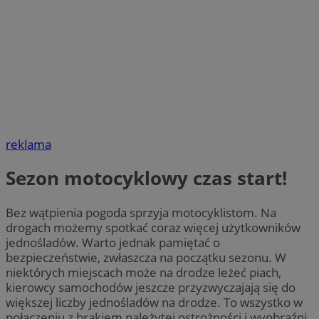
reklama
Sezon motocyklowy czas start!
Bez wątpienia pogoda sprzyja motocyklistom. Na
drogach możemy spotkać coraz więcej użytkowników
jednośladów. Warto jednak pamiętać o
bezpieczeństwie, zwłaszcza na początku sezonu. W
niektórych miejscach może na drodze leżeć piach,
kierowcy samochodów jeszcze przyzwyczajają się do
większej liczby jednośladów na drodze. To wszystko w
połączeniu z brakiem należytej ostrożności i wyobraźni