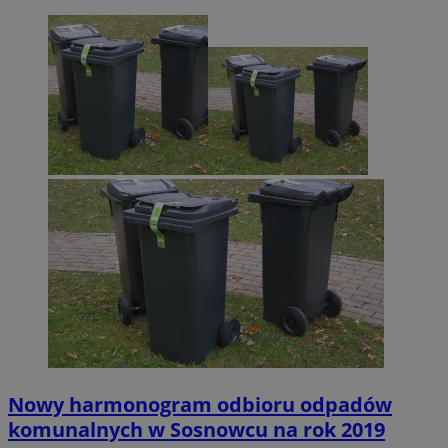
Nowy harmonogram odbioru odpadów
komunalnych w Sosnowcu na rok 2019