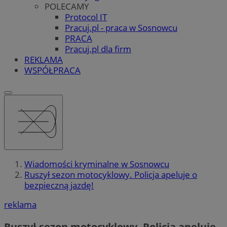
POLECAMY
Protocol IT
Pracuj.pl - praca w Sosnowcu
PRACA
Pracuj.pl dla firm
REKLAMA
WSPÓŁPRACA
Wiadomości kryminalne w Sosnowcu
Ruszył sezon motocyklowy. Policja apeluje o
bezpieczną jazdę!
reklama
Ruszył sezon motocyklowy. Policja apeluje