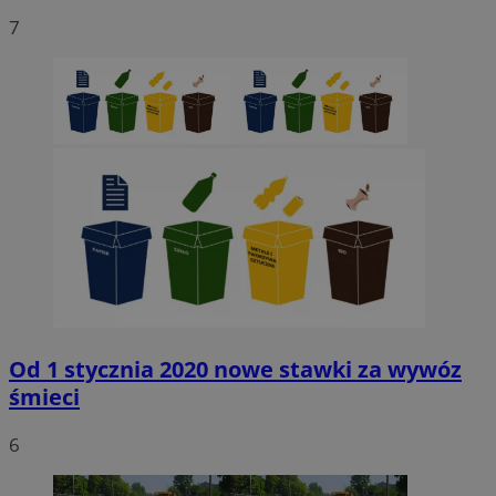
7
Od 1 stycznia 2020 nowe stawki za wywóz
śmieci
6