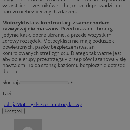
wszystkich uczestników ruchu, może doprowadzić do
bardzo niebezpiecznych zdarzeń.
Motocyklista w konfrontacji z samochodem
zazwyczaj nie ma szans.
Przed urazami chroni go
jedynie kask, dobre ubranie, a przede wszystkim
zdrowy rozsądek. Motocykliści nie mają poduszek
powietrznych, pasów bezpieczeństwa, ani
kontrolowanych stref zgniotu. Dlatego tak ważne jest,
aby obie grupy przestrzegały przepisów i szanowały się
nawzajem. To da szansę każdemu bezpiecznie dotrzeć
do celu.
Słuchaj
⏵︎
Tagi:
policja
Motocykl
sezon motocyklowy
Udostępnij