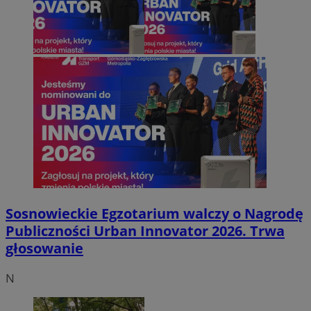
Sosnowieckie Egzotarium walczy o Nagrodę
Publiczności Urban Innovator 2026. Trwa
głosowanie
N