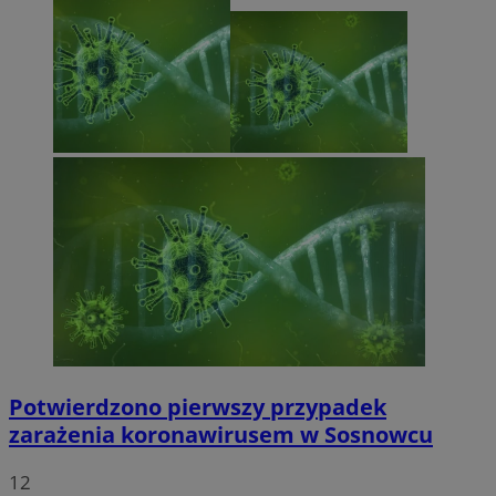
Potwierdzono pierwszy przypadek
zarażenia koronawirusem w Sosnowcu
12