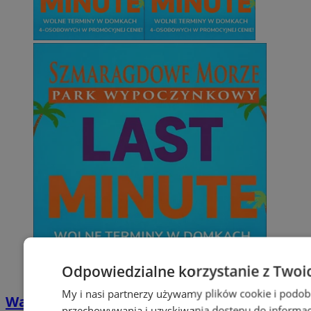
Odpowiedzialne korzystanie z Twoi
My i nasi partnerzy używamy plików cookie i podob
Wakacyjny wypoczynek nad Bałtykiem w
przechowywania i uzyskiwania dostępu do informac