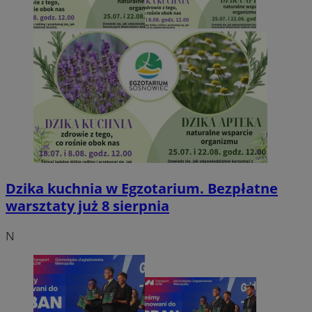
Dzika kuchnia w Egzotarium. Bezpłatne
warsztaty już 8 sierpnia
N