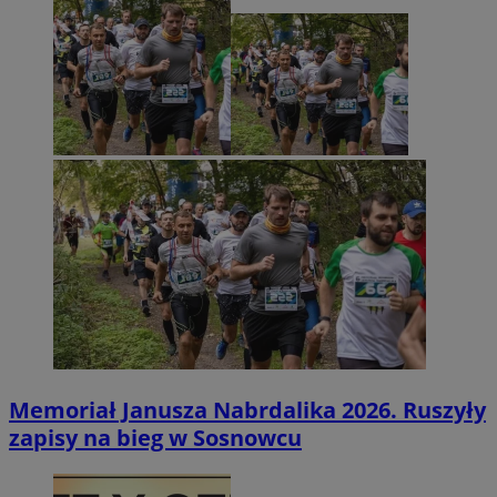
Memoriał Janusza Nabrdalika 2026. Ruszyły
zapisy na bieg w Sosnowcu