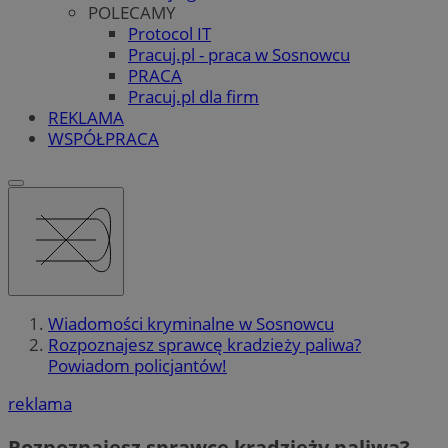
POLECAMY
Protocol IT
Pracuj.pl - praca w Sosnowcu
PRACA
Pracuj.pl dla firm
REKLAMA
WSPÓŁPRACA
Wiadomości kryminalne w Sosnowcu
Rozpoznajesz sprawcę kradzieży paliwa?
Powiadom policjantów!
reklama
Rozpoznajesz sprawcę kradzieży paliwa?