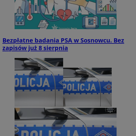
Bezpłatne badania PSA w Sosnowcu. Bez
zapisów już 8 sierpnia