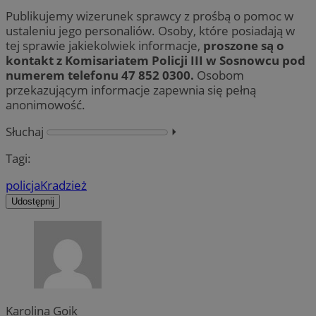
Publikujemy wizerunek sprawcy z prośbą o pomoc w
ustaleniu jego personaliów. Osoby, które posiadają w
tej sprawie jakiekolwiek informacje,
proszone są o
kontakt z Komisariatem Policji III w Sosnowcu pod
numerem telefonu 47 852 0300.
Osobom
przekazującym informacje zapewnia się pełną
anonimowość.
Słuchaj
⏵︎
Tagi:
policja
Kradzież
Udostępnij
Karolina Goik