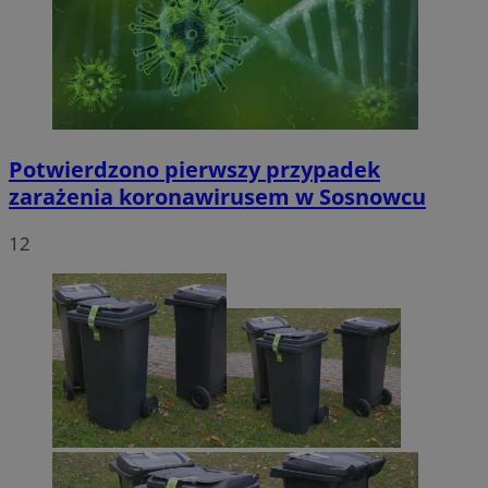
Potwierdzono pierwszy przypadek
zarażenia koronawirusem w Sosnowcu
12