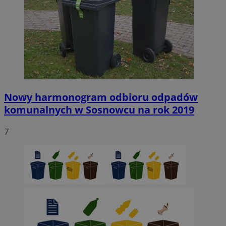
Nowy harmonogram odbioru odpadów
komunalnych w Sosnowcu na rok 2019
7