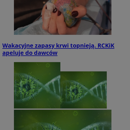
Wakacyjne zapasy krwi topnieją. RCKiK
apeluje do dawców