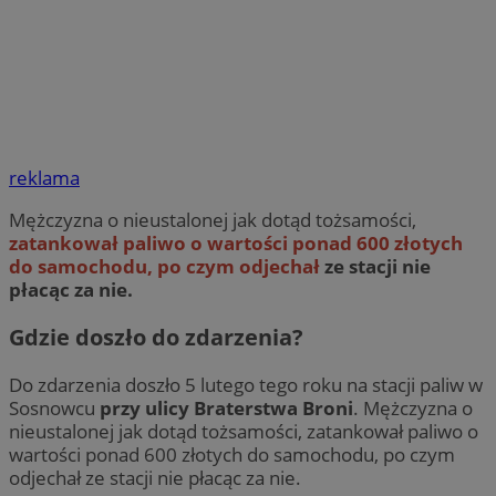
reklama
Mężczyzna o nieustalonej jak dotąd tożsamości,
zatankował paliwo o wartości ponad 600 złotych
do samochodu, po czym odjechał
ze stacji nie
płacąc za nie.
Gdzie doszło do zdarzenia?
Do zdarzenia doszło 5 lutego tego roku na stacji paliw w
Sosnowcu
przy ulicy Braterstwa Broni
. Mężczyzna o
nieustalonej jak dotąd tożsamości, zatankował paliwo o
wartości ponad 600 złotych do samochodu, po czym
odjechał ze stacji nie płacąc za nie.