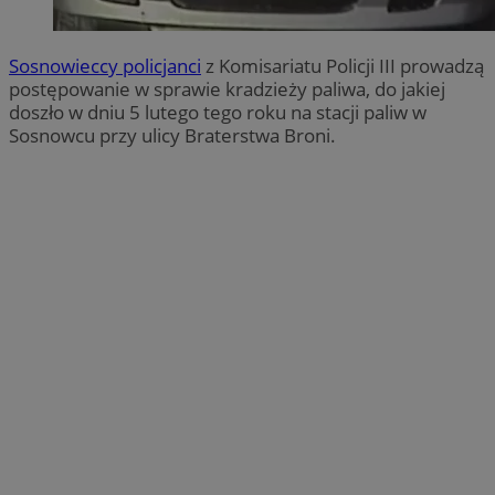
Sosnowieccy policjanci
z Komisariatu Policji III prowadzą
postępowanie w sprawie kradzieży paliwa, do jakiej
doszło w dniu 5 lutego tego roku na stacji paliw w
Sosnowcu przy ulicy Braterstwa Broni.