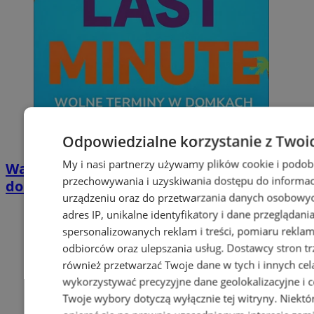
Odpowiedzialne korzystanie z Twoi
My i nasi partnerzy używamy plików cookie i podob
Wakacyjny wypoczynek nad Bałtykiem w
przechowywania i uzyskiwania dostępu do informac
domkach Szmaragdowe Morze
urządzeniu oraz do przetwarzania danych osobowych
adres IP, unikalne identyfikatory i dane przeglądani
spersonalizowanych reklam i treści, pomiaru reklam i
odbiorców oraz ulepszania usług.
Dostawcy stron tr
również przetwarzać Twoje dane w tych i innych cel
wykorzystywać precyzyjne dane geolokalizacyjne i c
Twoje wybory dotyczą wyłącznie tej witryny. Niekt