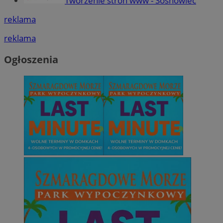
Tworzenie stron www - Sosnowiec
reklama
reklama
Ogłoszenia