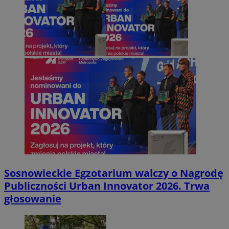
Sosnowieckie Egzotarium walczy o Nagrodę
Publiczności Urban Innovator 2026. Trwa
głosowanie