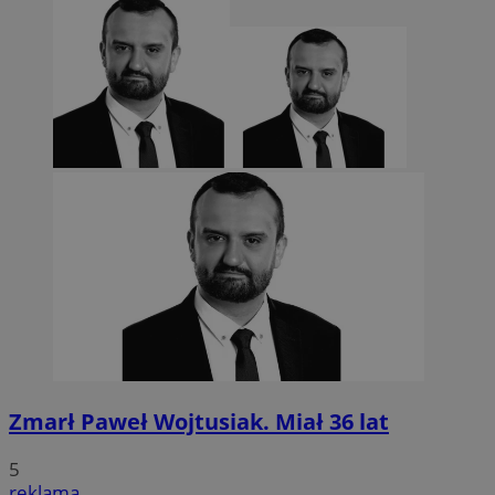
Zmarł Paweł Wojtusiak. Miał 36 lat
5
reklama