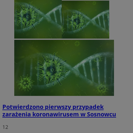
Potwierdzono pierwszy przypadek
zarażenia koronawirusem w Sosnowcu
12