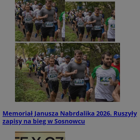
Memoriał Janusza Nabrdalika 2026. Ruszyły
zapisy na bieg w Sosnowcu