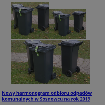
Nowy harmonogram odbioru odpadów
komunalnych w Sosnowcu na rok 2019