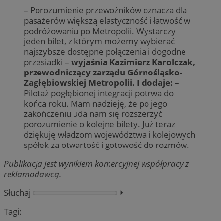
– Porozumienie przewoźników oznacza dla
pasażerów większą elastyczność i łatwość w
podróżowaniu po Metropolii. Wystarczy
jeden bilet, z którym możemy wybierać
najszybsze dostępne połączenia i dogodne
przesiadki –
wyjaśnia Kazimierz Karolczak,
przewodniczący zarządu Górnośląsko-
Zagłębiowskiej Metropolii. I dodaje:
–
Pilotaż pogłębionej integracji potrwa do
końca roku. Mam nadzieję, że po jego
zakończeniu uda nam się rozszerzyć
porozumienie o kolejne bilety. Już teraz
dziękuję władzom województwa i kolejowych
spółek za otwartość i gotowość do rozmów.
Publikacja jest wynikiem komercyjnej współpracy z
reklamodawcą.
Słuchaj
⏵︎
Tagi: