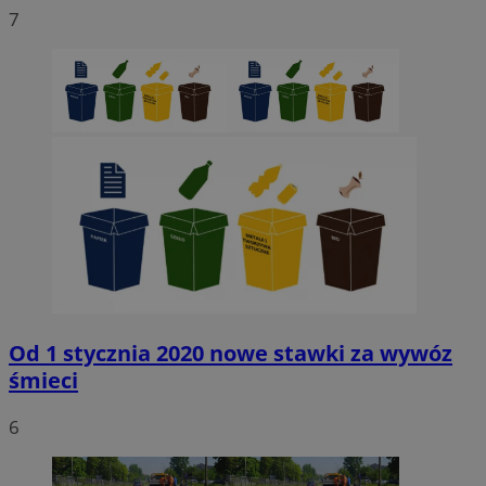
7
Od 1 stycznia 2020 nowe stawki za wywóz
śmieci
6