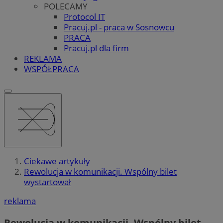
POLECAMY
Protocol IT
Pracuj.pl - praca w Sosnowcu
PRACA
Pracuj.pl dla firm
REKLAMA
WSPÓŁPRACA
Ciekawe artykuły
Rewolucja w komunikacji. Wspólny bilet
wystartował
reklama
Rewolucja w komunikacji. Wspólny bilet