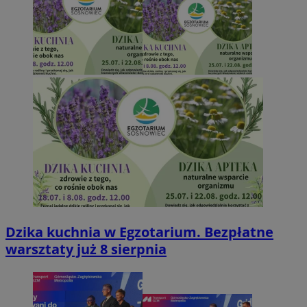
Dzika kuchnia w Egzotarium. Bezpłatne
warsztaty już 8 sierpnia