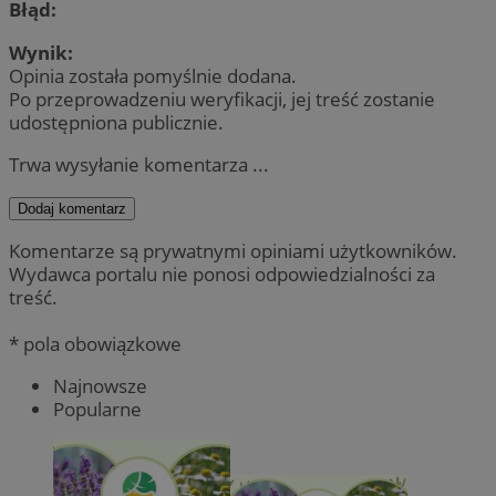
Błąd:
Wynik:
Opinia została pomyślnie dodana.
Po przeprowadzeniu weryfikacji, jej treść zostanie
udostępniona publicznie.
Trwa wysyłanie komentarza ...
Dodaj komentarz
Komentarze są prywatnymi opiniami użytkowników.
Wydawca portalu nie ponosi odpowiedzialności za
treść.
* pola obowiązkowe
Najnowsze
Popularne