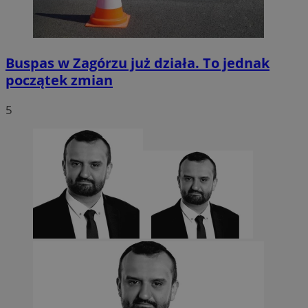
Buspas w Zagórzu już działa. To jednak
początek zmian
5