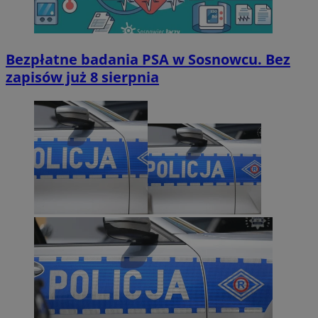
Bezpłatne badania PSA w Sosnowcu. Bez
zapisów już 8 sierpnia