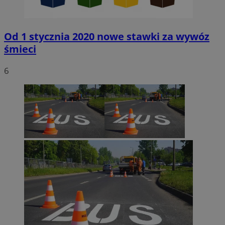
Od 1 stycznia 2020 nowe stawki za wywóz
śmieci
6