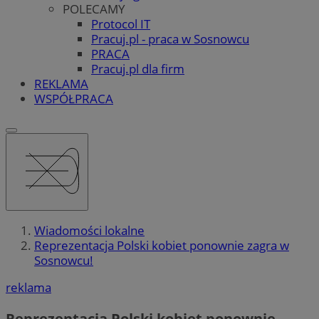
POLECAMY
Protocol IT
Pracuj.pl - praca w Sosnowcu
PRACA
Pracuj.pl dla firm
REKLAMA
WSPÓŁPRACA
Wiadomości lokalne
Reprezentacja Polski kobiet ponownie zagra w
Sosnowcu!
reklama
Reprezentacja Polski kobiet ponownie