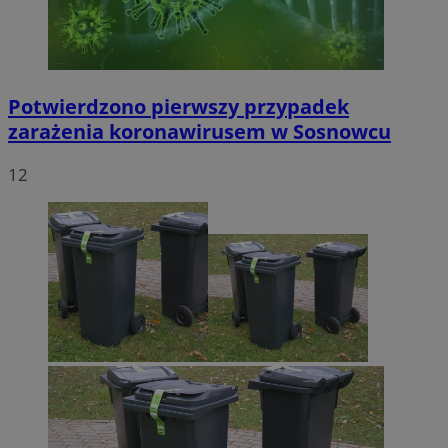
Potwierdzono pierwszy przypadek
zarażenia koronawirusem w Sosnowcu
12