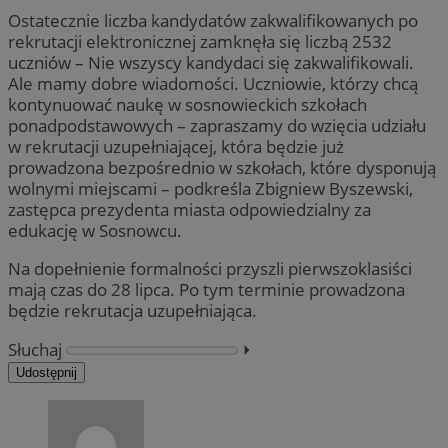
Ostatecznie liczba kandydatów zakwalifikowanych po
rekrutacji elektronicznej zamknęła się liczbą 2532
uczniów – Nie wszyscy kandydaci się zakwalifikowali.
Ale mamy dobre wiadomości. Uczniowie, którzy chcą
kontynuować naukę w sosnowieckich szkołach
ponadpodstawowych – zapraszamy do wzięcia udziału
w rekrutacji uzupełniającej, która będzie już
prowadzona bezpośrednio w szkołach, które dysponują
wolnymi miejscami – podkreśla Zbigniew Byszewski,
zastępca prezydenta miasta odpowiedzialny za
edukację w Sosnowcu.
Na dopełnienie formalności przyszli pierwszoklasiści
mają czas do 28 lipca. Po tym terminie prowadzona
będzie rekrutacja uzupełniająca.
Słuchaj
⏵︎
Udostępnij