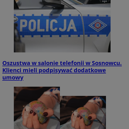
Oszustwa w salonie telefonii w Sosnowcu.
Klienci mieli podpisywać dodatkowe
umowy