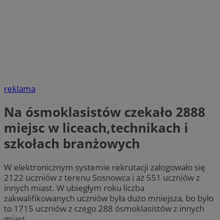
reklama
Na ósmoklasistów czekało 2888
miejsc w liceach,technikach i
szkołach branżowych
W elektronicznym systemie rekrutacji zalogowało się
2122 uczniów z terenu Sosnowca i aż 551 uczniów z
innych miast. W ubiegłym roku liczba
zakwalifikowanych uczniów była dużo mniejsza, bo było
to 1715 uczniów z czego 288 ósmoklasistów z innych
miast.