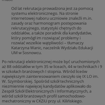
Od lat rekrutacja prowadzona jest za pomocą
systemu elektronicznego. Na stronie
internetowej naboru uczniowie znaleźli m.in.
zasady oraz harmonogram postępowania
rekrutacyjnego, statystyki chętnych do
oddziałów, a także poradnik dla kandydatów,
który pomógł im rozwiązać problemy i
rozwiać wszelkie wątpliwości – tłumaczy
Katarzyna Wanic, naczelnik Wydziału Edukacji
UM w Sosnowcu.
Po rekrutacji elektronicznej może być uruchomionych
aż 88 oddziałów w tym 35 w liceach, 44 w technikach i 9
w szkołach branżowych I stopnia. Wśród liceów
największym zainteresowaniem cieszyło się IX LO im.
W. Szymborskiej. Spośród szkół technicznych
niezmiennie najwięcej kandydatów aplikowało do
Zespół Szkół Elektronicznych i Informatycznych, a
wśród szkół branżowych profil samochodowo-
mechatroniczny w CKZiU przy ul. Kilińskiego.