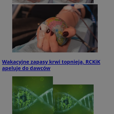
Wakacyjne zapasy krwi topnieją. RCKiK
apeluje do dawców