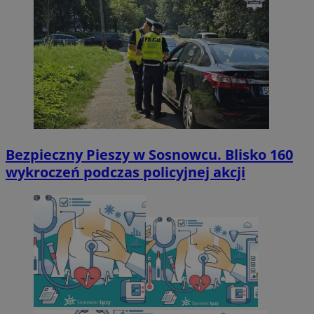
Bezpieczny Pieszy w Sosnowcu. Blisko 160
wykroczeń podczas policyjnej akcji