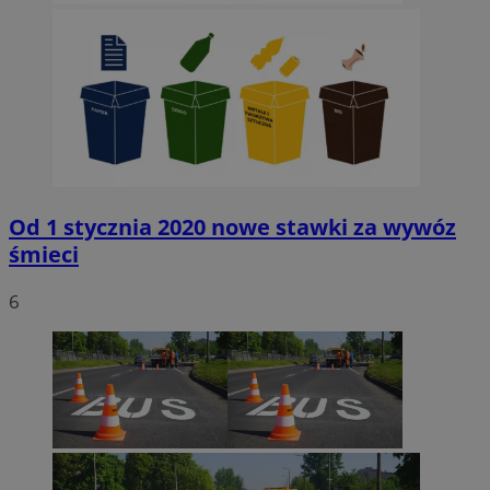
Od 1 stycznia 2020 nowe stawki za wywóz
śmieci
6