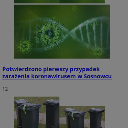
Potwierdzono pierwszy przypadek
zarażenia koronawirusem w Sosnowcu
12