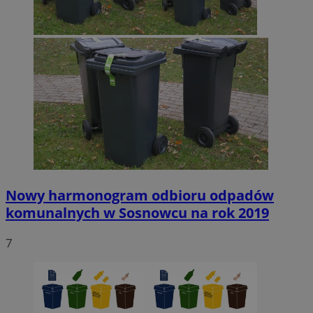
Nowy harmonogram odbioru odpadów
komunalnych w Sosnowcu na rok 2019
7