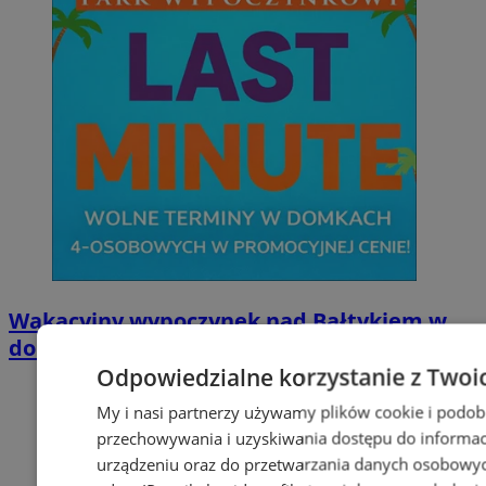
Wakacyjny wypoczynek nad Bałtykiem w
domkach Szmaragdowe Morze
Odpowiedzialne korzystanie z Twoi
My i nasi partnerzy używamy plików cookie i podob
przechowywania i uzyskiwania dostępu do informac
urządzeniu oraz do przetwarzania danych osobowych