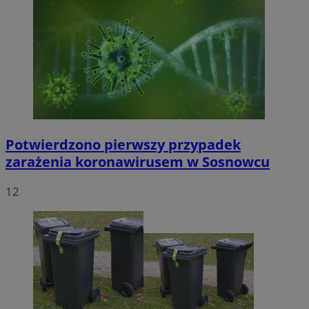
Potwierdzono pierwszy przypadek
zarażenia koronawirusem w Sosnowcu
12