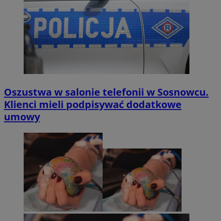
Oszustwa w salonie telefonii w Sosnowcu.
Klienci mieli podpisywać dodatkowe
umowy