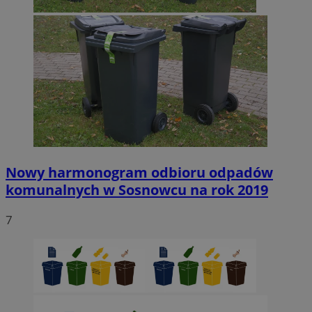
Nowy harmonogram odbioru odpadów
komunalnych w Sosnowcu na rok 2019
7