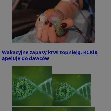
Wakacyjne zapasy krwi topnieją. RCKiK
apeluje do dawców