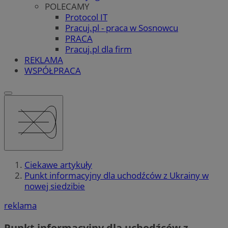
POLECAMY
Protocol IT
Pracuj.pl - praca w Sosnowcu
PRACA
Pracuj.pl dla firm
REKLAMA
WSPÓŁPRACA
Ciekawe artykuły
Punkt informacyjny dla uchodźców z Ukrainy w
nowej siedzibie
reklama
Punkt informacyjny dla uchodźców z