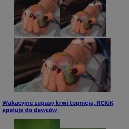
Wakacyjne zapasy krwi topnieją. RCKiK
apeluje do dawców