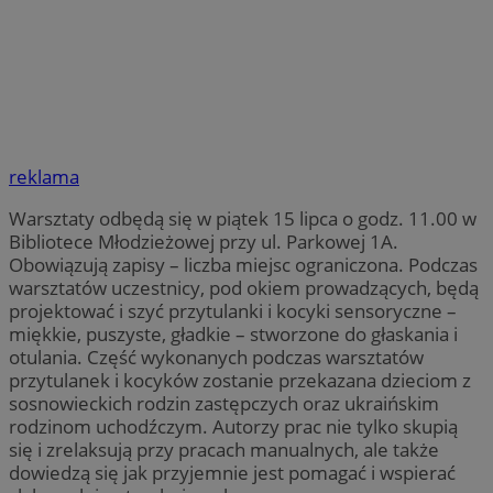
reklama
Warsztaty odbędą się w piątek 15 lipca o godz. 11.00 w
Bibliotece Młodzieżowej przy ul. Parkowej 1A.
Obowiązują zapisy – liczba miejsc ograniczona. Podczas
warsztatów uczestnicy, pod okiem prowadzących, będą
projektować i szyć przytulanki i kocyki sensoryczne –
miękkie, puszyste, gładkie – stworzone do głaskania i
otulania. Część wykonanych podczas warsztatów
przytulanek i kocyków zostanie przekazana dzieciom z
sosnowieckich rodzin zastępczych oraz ukraińskim
rodzinom uchodźczym. Autorzy prac nie tylko skupią
się i zrelaksują przy pracach manualnych, ale także
dowiedzą się jak przyjemnie jest pomagać i wspierać