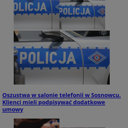
Oszustwa w salonie telefonii w Sosnowcu.
Klienci mieli podpisywać dodatkowe
umowy