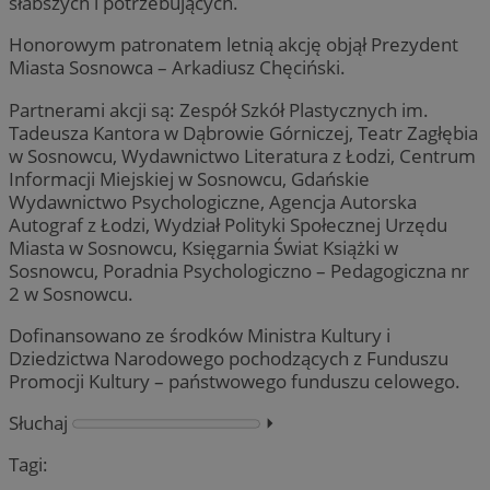
słabszych i potrzebujących.
Honorowym patronatem letnią akcję objął Prezydent
Miasta Sosnowca – Arkadiusz Chęciński.
Partnerami akcji są: Zespół Szkół Plastycznych im.
Tadeusza Kantora w Dąbrowie Górniczej, Teatr Zagłębia
w Sosnowcu, Wydawnictwo Literatura z Łodzi, Centrum
Informacji Miejskiej w Sosnowcu, Gdańskie
Wydawnictwo Psychologiczne, Agencja Autorska
Autograf z Łodzi, Wydział Polityki Społecznej Urzędu
Miasta w Sosnowcu, Księgarnia Świat Książki w
Sosnowcu, Poradnia Psychologiczno – Pedagogiczna nr
2 w Sosnowcu.
Dofinansowano ze środków Ministra Kultury i
Dziedzictwa Narodowego pochodzących z Funduszu
Promocji Kultury – państwowego funduszu celowego.
Słuchaj
⏵︎
Tagi: