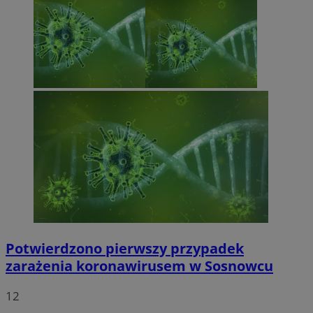
Potwierdzono pierwszy przypadek
zarażenia koronawirusem w Sosnowcu
12