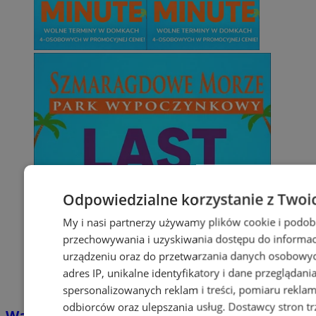
Odpowiedzialne korzystanie z Twoi
My i nasi partnerzy używamy plików cookie i podob
przechowywania i uzyskiwania dostępu do informac
urządzeniu oraz do przetwarzania danych osobowych
adres IP, unikalne identyfikatory i dane przeglądani
spersonalizowanych reklam i treści, pomiaru reklam i
odbiorców oraz ulepszania usług.
Dostawcy stron tr
Wakacyjny wypoczynek nad Bałtykiem w