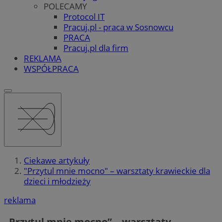
POLECAMY
Protocol IT
Pracuj.pl - praca w Sosnowcu
PRACA
Pracuj.pl dla firm
REKLAMA
WSPÓŁPRACA
Ciekawe artykuły
"Przytul mnie mocno" – warsztaty krawieckie dla
dzieci i młodzieży
reklama
„Przytul mnie mocno” – warsztaty