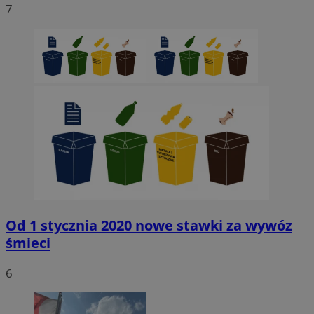
7
Od 1 stycznia 2020 nowe stawki za wywóz
śmieci
6