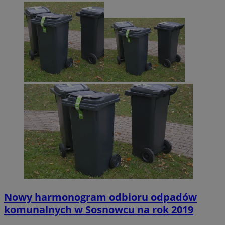
Nowy harmonogram odbioru odpadów
komunalnych w Sosnowcu na rok 2019