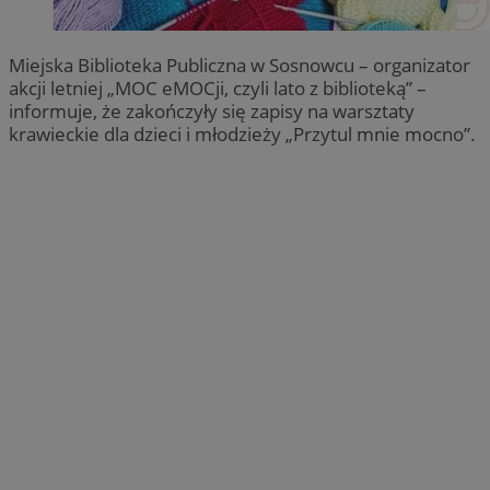
Miejska Biblioteka Publiczna w Sosnowcu – organizator
akcji letniej „MOC eMOCji, czyli lato z biblioteką” –
informuje, że zakończyły się zapisy na warsztaty
krawieckie dla dzieci i młodzieży „Przytul mnie mocno”.