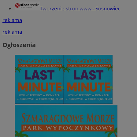
Tworzenie stron www - Sosnowiec
reklama
reklama
Ogłoszenia
CookieScriptConsent
4 tygodnie 2 dn
CookieScript
sosnowiecki.pl