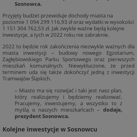
Sosnowca.
Przyjęty budżet przewiduje dochody miasta na
poziomie 1 094 299 116,93 zł oraz wydatki w wysokości
1 151 304 762,53 zł. Jak zwykle ważne będą kolejne
inwestycje, a tych w 2022 roku nie zabraknie.
2022 to będzie rok zakończenia niezwykle ważnych dla
miasta inwestycji – budowy nowego Egzotarium,
Zagłębiowskiego Parku Sportowego oraz pierwszych
mieszkań komunalnych. Niewykluczone, że przed
terminem uda się także dokończyć jedną z inwestycji
Tramwajów Śląskich.
– Miasto ma się rozwijać i taki jest nasz plan,
który realizujemy i będziemy realizować.
Pracujemy, inwestujemy, a wszystko to z
myślą o naszych mieszkańcach –
dodaje,
prezydent Sosnowca.
Kolejne inwestycje w Sosnowcu