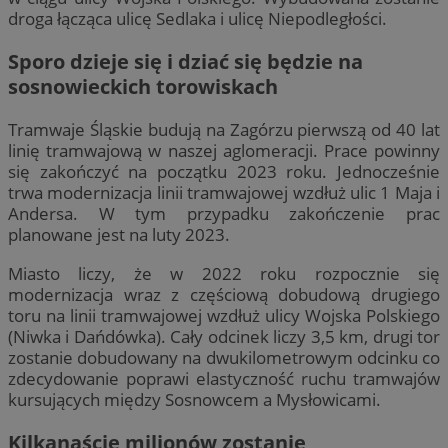
droga łącząca ulicę Sedlaka i ulicę Niepodległości.
Sporo dzieje się i dziać się będzie na
sosnowieckich torowiskach
Tramwaje Śląskie budują na Zagórzu pierwszą od 40 lat
linię tramwajową w naszej aglomeracji. Prace powinny
się zakończyć na początku 2023 roku. Jednocześnie
trwa modernizacja linii tramwajowej wzdłuż ulic 1 Maja i
Andersa. W tym przypadku zakończenie prac
planowane jest na luty 2023.
Miasto liczy, że w 2022 roku rozpocznie się
modernizacja wraz z częściową dobudową drugiego
toru na linii tramwajowej wzdłuż ulicy Wojska Polskiego
(Niwka i Dańdówka). Cały odcinek liczy 3,5 km, drugi tor
zostanie dobudowany na dwukilometrowym odcinku co
zdecydowanie poprawi elastyczność ruchu tramwajów
kursujących między Sosnowcem a Mysłowicami.
Kilkanaście milionów zostanie