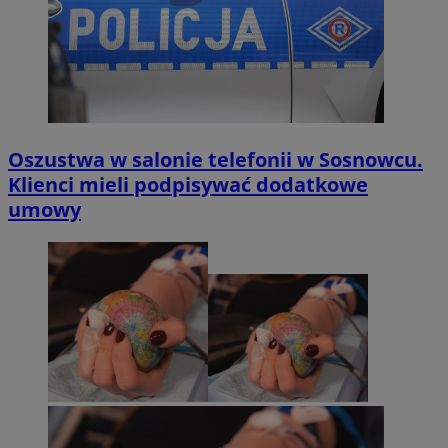
Oszustwa w salonie telefonii w Sosnowcu.
Klienci mieli podpisywać dodatkowe
umowy