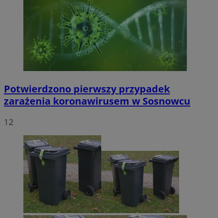
Potwierdzono pierwszy przypadek
zarażenia koronawirusem w Sosnowcu
12