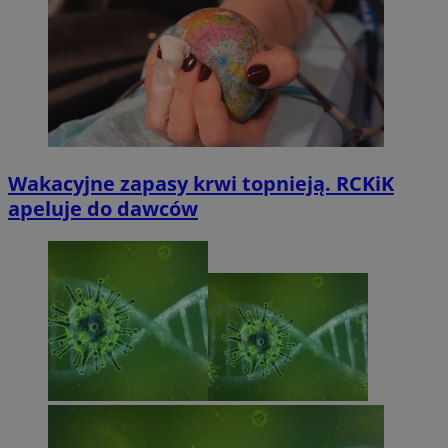
Wakacyjne zapasy krwi topnieją. RCKiK
apeluje do dawców