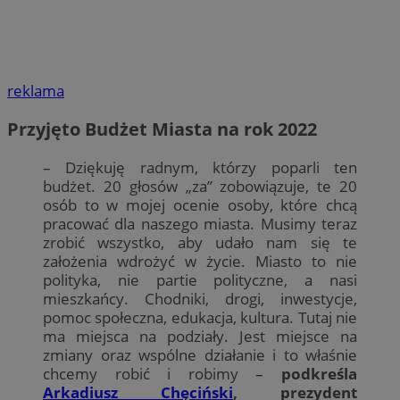
reklama
Przyjęto Budżet Miasta na rok 2022
– Dziękuję radnym, którzy poparli ten
budżet. 20 głosów „za” zobowiązuje, te 20
osób to w mojej ocenie osoby, które chcą
pracować dla naszego miasta. Musimy teraz
zrobić wszystko, aby udało nam się te
założenia wdrożyć w życie. Miasto to nie
polityka, nie partie polityczne, a nasi
mieszkańcy. Chodniki, drogi, inwestycje,
pomoc społeczna, edukacja, kultura. Tutaj nie
ma miejsca na podziały. Jest miejsce na
zmiany oraz wspólne działanie i to właśnie
chcemy robić i robimy –
podkreśla
Arkadiusz Chęciński
, prezydent