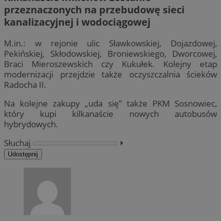
przeznaczonych na przebudowę sieci
kanalizacyjnej i wodociągowej
M.in.: w rejonie ulic Sławkowskiej, Dojazdowej,
Pekińskiej, Skłodowskiej, Broniewskiego, Dworcowej,
Braci Mieroszewskich czy Kukułek. Kolejny etap
modernizacji przejdzie także oczyszczalnia ścieków
Radocha II.
Na kolejne zakupy „uda się” także PKM Sosnowiec,
który kupi kilkanaście nowych autobusów
hybrydowych.
Słuchaj
⏵︎
Udostępnij