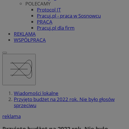
POLECAMY
Protocol IT
Pracuj.pl - praca w Sosnowcu
PRACA
Pracuj.pl dla firm
REKLAMA
WSPÓŁPRACA
Wiadomości lokalne
Przyjęto budżet na 2022 rok. Nie było głosów
sprzeciwu
reklama
Przyjęto budżet na 2022 rok. Nie było