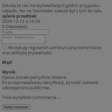
Szkoda że nie ma wyświetlanych godzin przyjazdu i
odjazdu. No nic Sosnowiec zawsze był z tym do tyłu.
sylwia przedziak
2024-12-12 o 14:34
0
Odpowiedz
Akceptuję regulamin zamieszczania komentarzy
oraz politykę prywatności.
Błąd:
Wynik:
Opinia została pomyślnie dodana.
Po przeprowadzeniu weryfikacji, jej treść zostanie
udostępniona publicznie.
Trwa wysyłanie komentarza ...
Dodaj komentarz