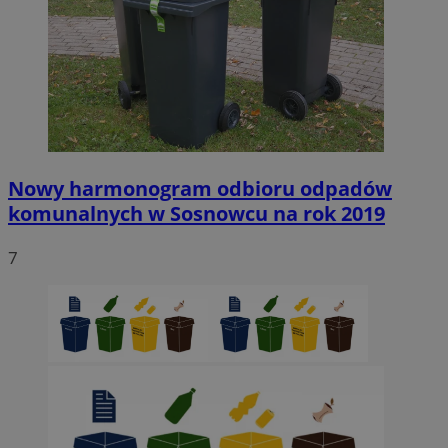
Nowy harmonogram odbioru odpadów
komunalnych w Sosnowcu na rok 2019
7