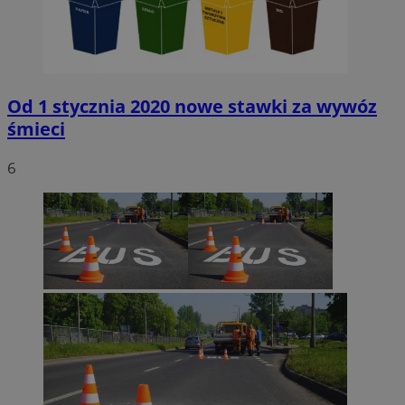
Od 1 stycznia 2020 nowe stawki za wywóz
śmieci
6