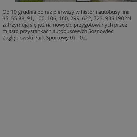
Od 10 grudnia po raz pierwszy w historii autobusy linii
35, 55 88, 91, 100, 106, 160, 299, 622, 723, 935 i 902N
zatrzymują się już na nowych, przygotowanych przez
miasto przystankach autobusowych Sosnowiec
Zagłębiowski Park Sportowy 01 i 02.