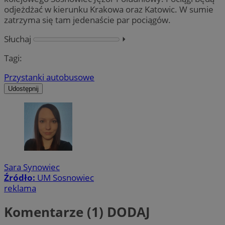
odjeżdżać w kierunku Krakowa oraz Katowic. W sumie
zatrzyma się tam jedenaście par pociągów.
Słuchaj
⏵︎
Tagi:
Przystanki autobusowe
Udostępnij
Sara Synowiec
Źródło:
UM Sosnowiec
reklama
Komentarze (1)
DODAJ