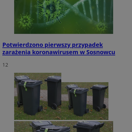
Potwierdzono pierwszy przypadek
zarażenia koronawirusem w Sosnowcu
12