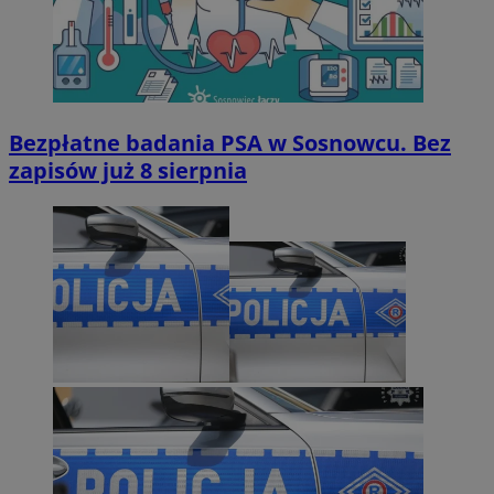
Bezpłatne badania PSA w Sosnowcu. Bez
zapisów już 8 sierpnia