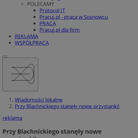
POLECAMY
Protocol IT
Pracuj.pl - praca w Sosnowcu
PRACA
Pracuj.pl dla firm
REKLAMA
WSPÓŁPRACA
Wiadomości lokalne
Przy Blachnickiego stanęły nowe przystanki!
reklama
Przy Blachnickiego stanęły nowe