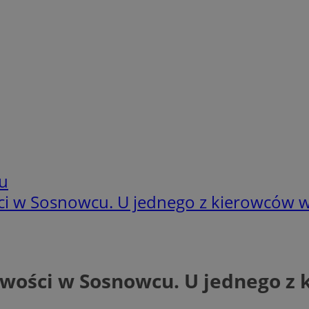
u
i w Sosnowcu. U jednego z kierowców wy
wości w Sosnowcu. U jednego z 