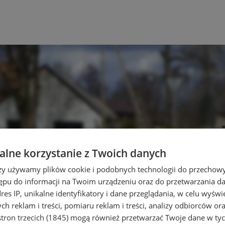
lne korzystanie z Twoich danych
rzy używamy plików cookie i podobnych technologii do przechow
ępu do informacji na Twoim urządzeniu oraz do przetwarzania 
dres IP, unikalne identyfikatory i dane przeglądania, w celu wyświ
h reklam i treści, pomiaru reklam i treści, analizy odbiorców or
tron trzecich (1845)
mogą również przetwarzać Twoje dane w tych