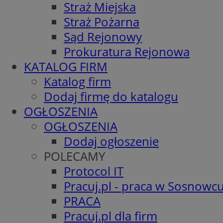
Straż Miejska
Straż Pożarna
Sąd Rejonowy
Prokuratura Rejonowa
KATALOG FIRM
Katalog firm
Dodaj firmę do katalogu
OGŁOSZENIA
OGŁOSZENIA
Dodaj ogłoszenie
POLECAMY
Protocol IT
Pracuj.pl - praca w Sosnowc
PRACA
Pracuj.pl dla firm