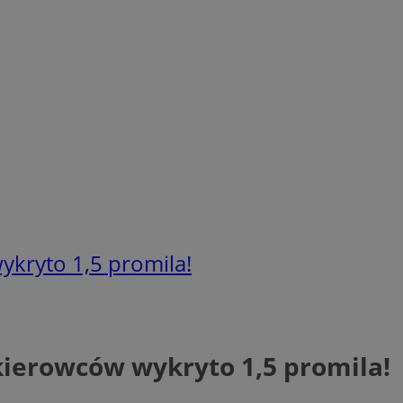
kryto 1,5 promila!
kierowców wykryto 1,5 promila!