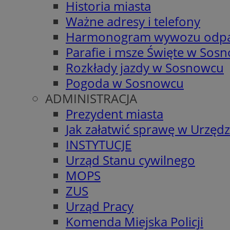
Historia miasta
Ważne adresy i telefony
Harmonogram wywozu odp
Parafie i msze Święte w Sos
Rozkłady jazdy w Sosnowcu
Pogoda w Sosnowcu
ADMINISTRACJA
Prezydent miasta
Jak załatwić sprawę w Urzędz
INSTYTUCJE
Urząd Stanu cywilnego
MOPS
ZUS
Urząd Pracy
Komenda Miejska Policji