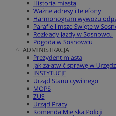
Historia miasta
Ważne adresy i telefony
Harmonogram wywozu odp
Parafie i msze Święte w Sos
Rozkłady jazdy w Sosnowcu
Pogoda w Sosnowcu
ADMINISTRACJA
Prezydent miasta
Jak załatwić sprawę w Urzędz
INSTYTUCJE
Urząd Stanu cywilnego
MOPS
ZUS
Urząd Pracy
Komenda Miejska Policji