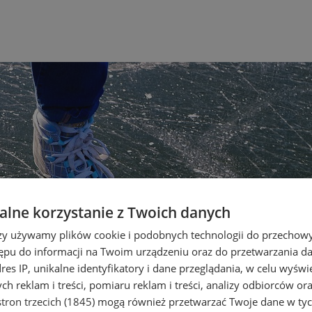
lne korzystanie z Twoich danych
rzy używamy plików cookie i podobnych technologii do przechow
ępu do informacji na Twoim urządzeniu oraz do przetwarzania 
dres IP, unikalne identyfikatory i dane przeglądania, w celu wyświ
h reklam i treści, pomiaru reklam i treści, analizy odbiorców or
tron trzecich (1845)
mogą również przetwarzać Twoje dane w tych