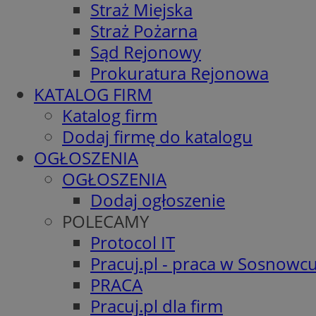
Straż Miejska
Straż Pożarna
Sąd Rejonowy
Prokuratura Rejonowa
KATALOG FIRM
Katalog firm
Dodaj firmę do katalogu
OGŁOSZENIA
OGŁOSZENIA
Dodaj ogłoszenie
POLECAMY
Protocol IT
Pracuj.pl - praca w Sosnowc
PRACA
Pracuj.pl dla firm