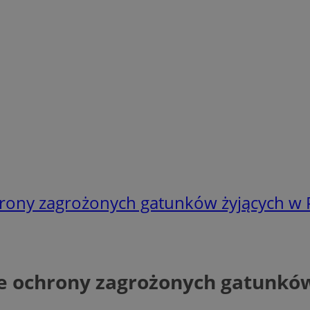
rony zagrożonych gatunków żyjących w Po
 ochrony zagrożonych gatunków ż