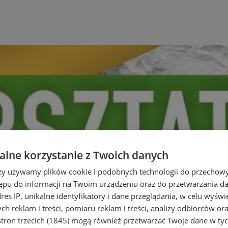
lne korzystanie z Twoich danych
rzy używamy plików cookie i podobnych technologii do przechow
ępu do informacji na Twoim urządzeniu oraz do przetwarzania 
dres IP, unikalne identyfikatory i dane przeglądania, w celu wyświ
h reklam i treści, pomiaru reklam i treści, analizy odbiorców or
tron trzecich (1845)
mogą również przetwarzać Twoje dane w tych