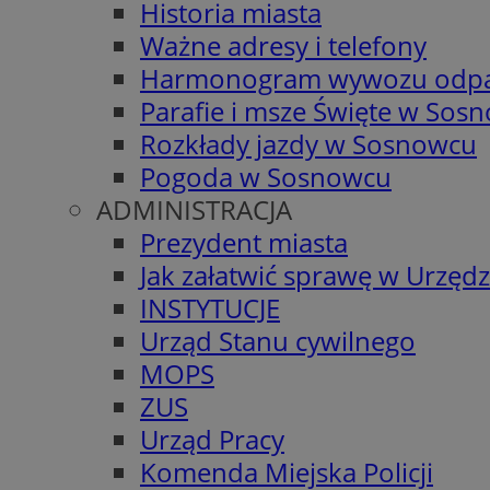
Historia miasta
Ważne adresy i telefony
Harmonogram wywozu odp
Parafie i msze Święte w Sos
Rozkłady jazdy w Sosnowcu
Pogoda w Sosnowcu
ADMINISTRACJA
Prezydent miasta
Jak załatwić sprawę w Urzędz
INSTYTUCJE
Urząd Stanu cywilnego
MOPS
ZUS
Urząd Pracy
Komenda Miejska Policji