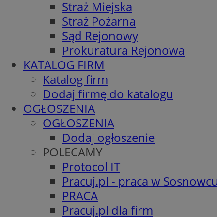
Straż Miejska
Straż Pożarna
Sąd Rejonowy
Prokuratura Rejonowa
KATALOG FIRM
Katalog firm
Dodaj firmę do katalogu
OGŁOSZENIA
OGŁOSZENIA
Dodaj ogłoszenie
POLECAMY
Protocol IT
Pracuj.pl - praca w Sosnowc
PRACA
Pracuj.pl dla firm