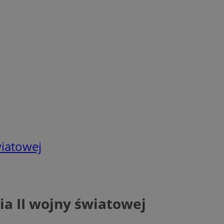
wiatowej
ia II wojny światowej