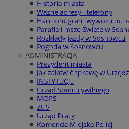
Historia miasta
Ważne adresy i telefony
Harmonogram wywozu odp
Parafie i msze Święte w Sos
Rozkłady jazdy w Sosnowcu
Pogoda w Sosnowcu
ADMINISTRACJA
Prezydent miasta
Jak załatwić sprawę w Urzędz
INSTYTUCJE
Urząd Stanu cywilnego
MOPS
ZUS
Urząd Pracy
Komenda Miejska Policji