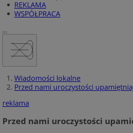
REKLAMA
WSPÓŁPRACA
Wiadomości lokalne
Przed nami uroczystości upamiętniaj
reklama
Przed nami uroczystości upamię