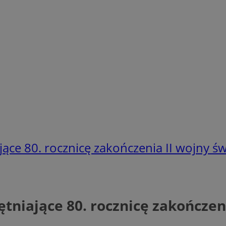
ące 80. rocznicę zakończenia II wojny ś
tniające 80. rocznicę zakończen