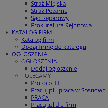
Straż Miejska
Straż Pożarna
Sąd Rejonowy
Prokuratura Rejonowa
KATALOG FIRM
Katalog firm
Dodaj firmę do katalogu
OGŁOSZENIA
OGŁOSZENIA
Dodaj ogłoszenie
POLECAMY
Protocol IT
Pracuj.pl - praca w Sosnowc
PRACA
Pracuj.pl dla firm