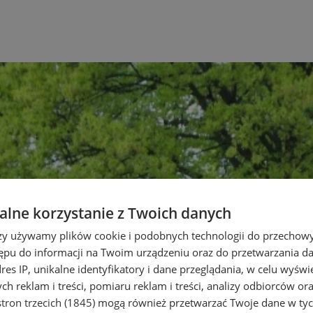
lne korzystanie z Twoich danych
rzy używamy plików cookie i podobnych technologii do przechow
ępu do informacji na Twoim urządzeniu oraz do przetwarzania 
dres IP, unikalne identyfikatory i dane przeglądania, w celu wyświ
h reklam i treści, pomiaru reklam i treści, analizy odbiorców or
tron trzecich (1845)
mogą również przetwarzać Twoje dane w tych