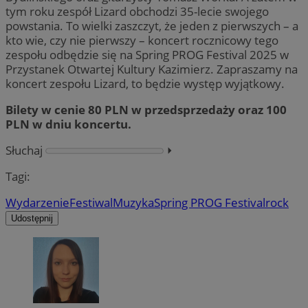
tym roku zespół Lizard obchodzi 35-lecie swojego
powstania. To wielki zaszczyt, że jeden z pierwszych – a
kto wie, czy nie pierwszy – koncert rocznicowy tego
zespołu odbędzie się na Spring PROG Festival 2025 w
Przystanek Otwartej Kultury Kazimierz. Zapraszamy na
koncert zespołu Lizard, to będzie występ wyjątkowy.
Bilety w cenie 80 PLN w przedsprzedaży oraz 100
PLN w dniu koncertu.
Słuchaj
⏵︎
Tagi:
Wydarzenie
Festiwal
Muzyka
Spring PROG Festival
rock
Udostępnij