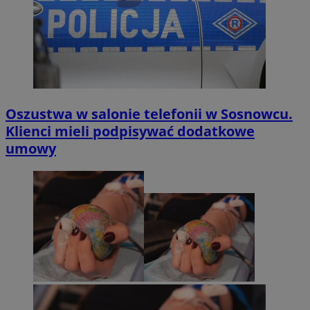
Oszustwa w salonie telefonii w Sosnowcu.
Klienci mieli podpisywać dodatkowe
umowy