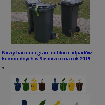
Nowy harmonogram odbioru odpadów
komunalnych w Sosnowcu na rok 2019
7