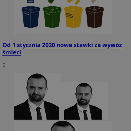
Od 1 stycznia 2020 nowe stawki za wywóz
śmieci
6