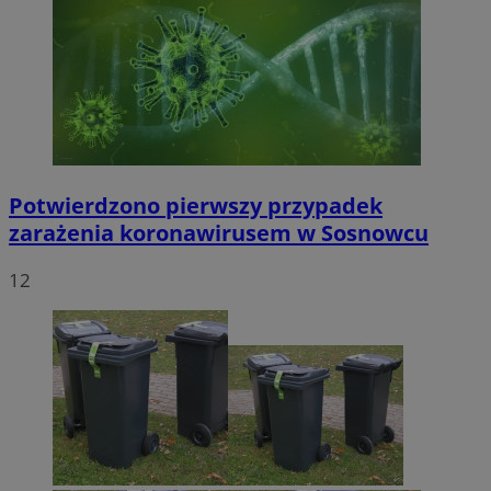
Potwierdzono pierwszy przypadek
zarażenia koronawirusem w Sosnowcu
12