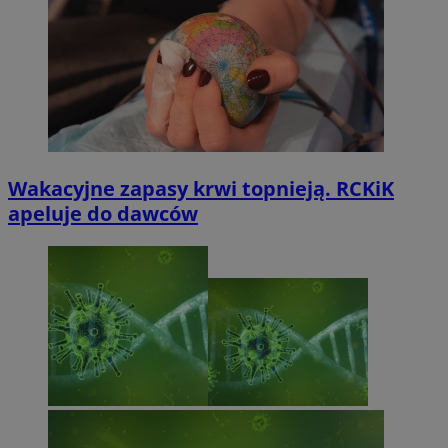
Wakacyjne zapasy krwi topnieją. RCKiK
apeluje do dawców