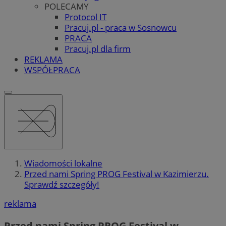
POLECAMY
Protocol IT
Pracuj.pl - praca w Sosnowcu
PRACA
Pracuj.pl dla firm
REKLAMA
WSPÓŁPRACA
Wiadomości lokalne
Przed nami Spring PROG Festival w Kazimierzu.
Sprawdź szczegóły!
reklama
Przed nami Spring PROG Festival w