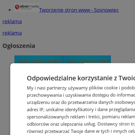
Tworzenie stron www - Sosnowiec
reklama
reklama
Ogłoszenia
Odpowiedzialne korzystanie z Twoi
My i nasi partnerzy używamy plików cookie i podob
przechowywania i uzyskiwania dostępu do informac
urządzeniu oraz do przetwarzania danych osobowych
adres IP, unikalne identyfikatory i dane przeglądani
spersonalizowanych reklam i treści, pomiaru reklam i
odbiorców oraz ulepszania usług.
Dostawcy stron tr
również przetwarzać Twoje dane w tych i innych cel