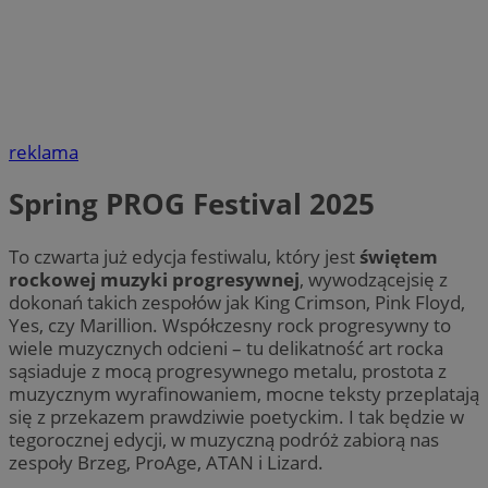
reklama
Spring PROG Festival 2025
To czwarta już edycja festiwalu, który jest
świętem
rockowej muzyki progresywnej
, wywodzącejsię z
dokonań takich zespołów jak King Crimson, Pink Floyd,
Yes, czy Marillion. Współczesny rock progresywny to
wiele muzycznych odcieni – tu delikatność art rocka
sąsiaduje z mocą progresywnego metalu, prostota z
muzycznym wyrafinowaniem, mocne teksty przeplatają
się z przekazem prawdziwie poetyckim. I tak będzie w
tegorocznej edycji, w muzyczną podróż zabiorą nas
zespoły Brzeg, ProAge, ATAN i Lizard.