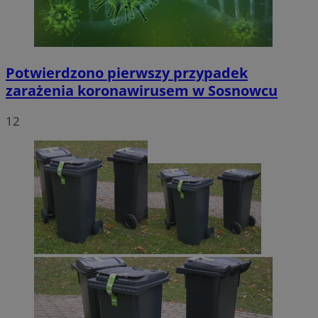
Potwierdzono pierwszy przypadek
zarażenia koronawirusem w Sosnowcu
12