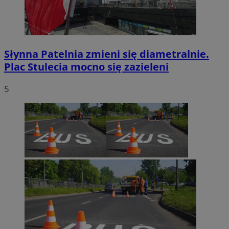
Słynna Patelnia zmieni się diametralnie.
Plac Stulecia mocno się zazieleni
5