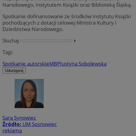
Narodowego, Instytutem Książki oraz Biblioteką Śląską.
Spotkanie dofinansowane ze środków Instytutu Książki
pochodzących z dotacji celowej Ministra Kultury i
Dziedzictwa Narodowego.
Słuchaj
⏵︎
Tagi:
Spotkanie autorskie
MBP
Justyna Sobolewska
Udostępnij
Sara Synowiec
Źródło:
UM Sosnowiec
reklama