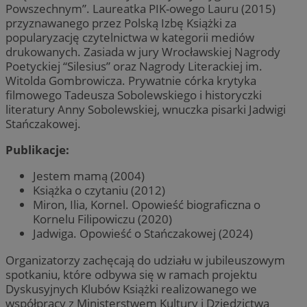
Powszechnym”. Laureatka PIK-owego Lauru (2015)
przyznawanego przez Polską Izbę Książki za
popularyzację czytelnictwa w kategorii mediów
drukowanych. Zasiada w jury Wrocławskiej Nagrody
Poetyckiej “Silesius” oraz Nagrody Literackiej im.
Witolda Gombrowicza. Prywatnie córka krytyka
filmowego Tadeusza Sobolewskiego i historyczki
literatury Anny Sobolewskiej, wnuczka pisarki Jadwigi
Stańczakowej.
Publikacje:
Jestem mamą (2004)
Książka o czytaniu (2012)
Miron, Ilia, Kornel. Opowieść biograficzna o
Kornelu Filipowiczu (2020)
Jadwiga. Opowieść o Stańczakowej (2024)
Organizatorzy zachęcają do udziału w jubileuszowym
spotkaniu, które odbywa się w ramach projektu
Dyskusyjnych Klubów Książki realizowanego we
współpracy z Ministerstwem Kultury i Dziedzictwa