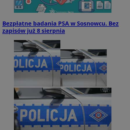
Bezpłatne badania PSA w Sosnowcu. Bez
zapisów już 8 sierpnia