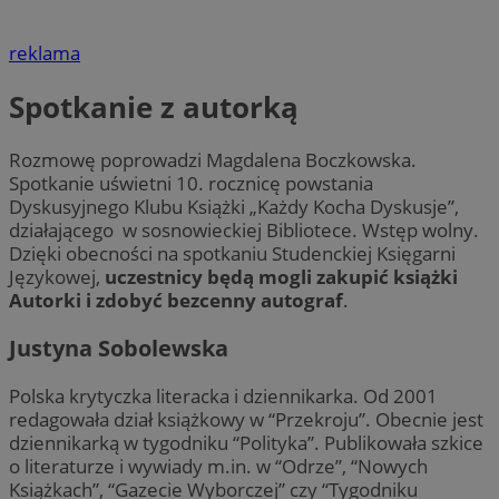
reklama
Spotkanie z autorką
Rozmowę poprowadzi Magdalena Boczkowska.
Spotkanie uświetni 10. rocznicę powstania
Dyskusyjnego Klubu Książki „Każdy Kocha Dyskusje”,
działającego w sosnowieckiej Bibliotece. Wstęp wolny.
Dzięki obecności na spotkaniu Studenckiej Księgarni
Językowej,
uczestnicy będą mogli zakupić książki
Autorki i zdobyć bezcenny autograf
.
Justyna Sobolewska
Polska krytyczka literacka i dziennikarka. Od 2001
redagowała dział książkowy w “Przekroju”. Obecnie jest
dziennikarką w tygodniku “Polityka”. Publikowała szkice
o literaturze i wywiady m.in. w “Odrze”, “Nowych
Książkach”, “Gazecie Wyborczej” czy “Tygodniku