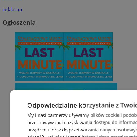
reklama
Ogłoszenia
Odpowiedzialne korzystanie z Twoi
My i nasi partnerzy używamy plików cookie i podob
przechowywania i uzyskiwania dostępu do informac
urządzeniu oraz do przetwarzania danych osobowych
adres IP, unikalne identyfikatory i dane przeglądani