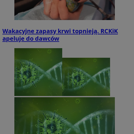
Wakacyjne zapasy krwi topnieją. RCKiK
apeluje do dawców