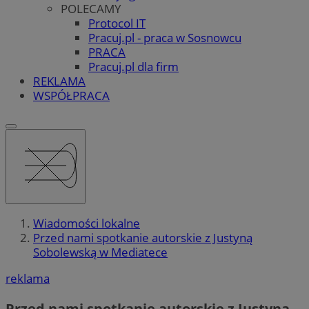
POLECAMY
Protocol IT
Pracuj.pl - praca w Sosnowcu
PRACA
Pracuj.pl dla firm
REKLAMA
WSPÓŁPRACA
Wiadomości lokalne
Przed nami spotkanie autorskie z Justyną
Sobolewską w Mediatece
reklama
Przed nami spotkanie autorskie z Justyną