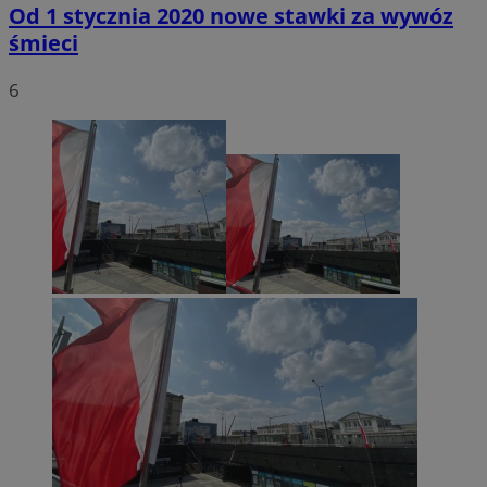
Od 1 stycznia 2020 nowe stawki za wywóz
śmieci
6