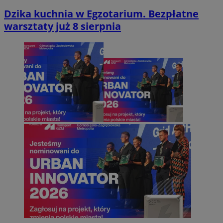
Dzika kuchnia w Egzotarium. Bezpłatne
warsztaty już 8 sierpnia