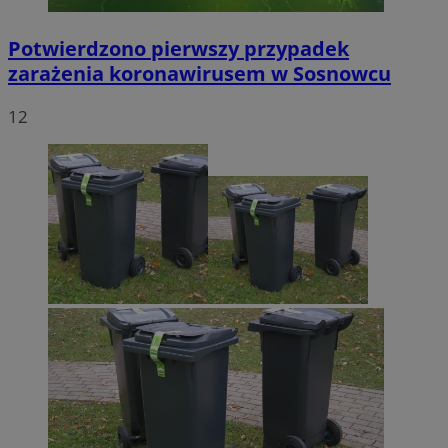
Potwierdzono pierwszy przypadek
zarażenia koronawirusem w Sosnowcu
12