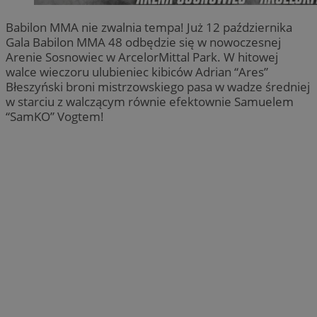
Babilon MMA nie zwalnia tempa! Już 12 października
Gala Babilon MMA 48 odbędzie się w nowoczesnej
Arenie Sosnowiec w ArcelorMittal Park. W hitowej
walce wieczoru ulubieniec kibiców Adrian “Ares”
Błeszyński broni mistrzowskiego pasa w wadze średniej
w starciu z walczącym równie efektownie Samuelem
“SamKO” Vogtem!