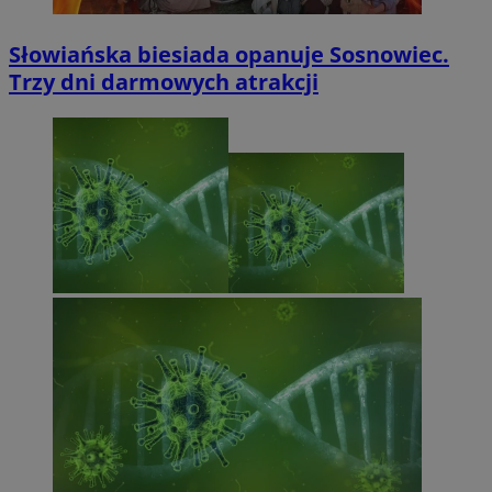
Słowiańska biesiada opanuje Sosnowiec.
Trzy dni darmowych atrakcji