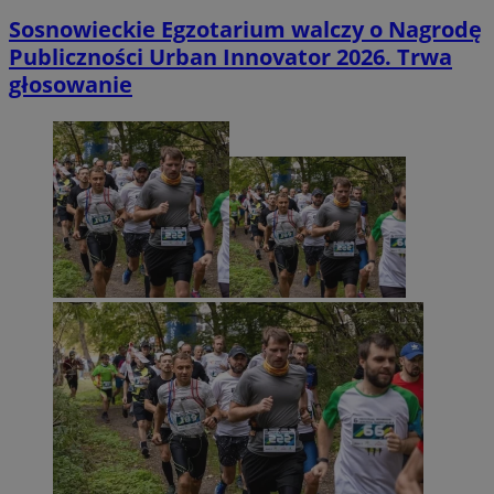
Sosnowieckie Egzotarium walczy o Nagrodę
Publiczności Urban Innovator 2026. Trwa
głosowanie