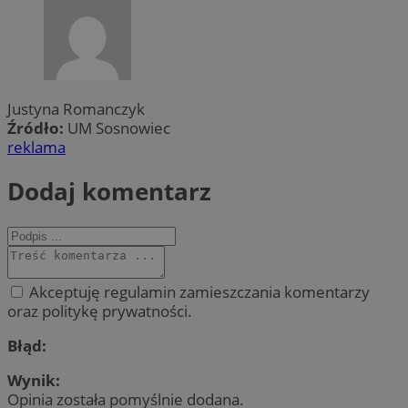
Justyna Romanczyk
Źródło:
UM Sosnowiec
reklama
Dodaj komentarz
Akceptuję regulamin zamieszczania komentarzy
oraz politykę prywatności.
Błąd:
Wynik:
Opinia została pomyślnie dodana.