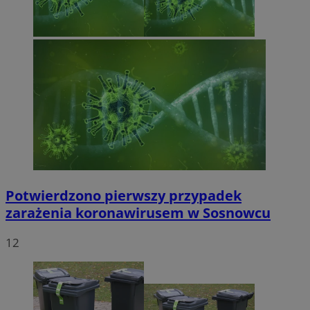
Potwierdzono pierwszy przypadek
zarażenia koronawirusem w Sosnowcu
12