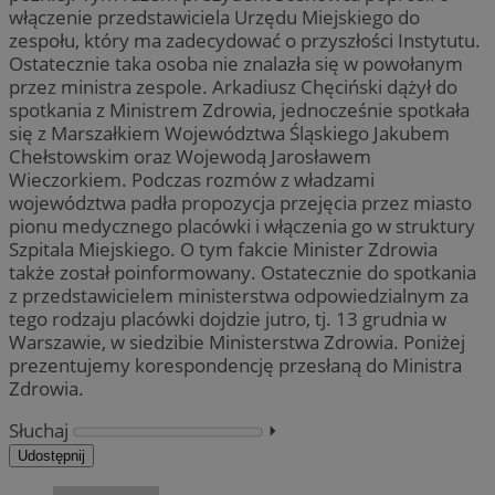
włączenie przedstawiciela Urzędu Miejskiego do
zespołu, który ma zadecydować o przyszłości Instytutu.
Ostatecznie taka osoba nie znalazła się w powołanym
przez ministra zespole. Arkadiusz Chęciński dążył do
spotkania z Ministrem Zdrowia, jednocześnie spotkała
się z Marszałkiem Województwa Śląskiego Jakubem
Chełstowskim oraz Wojewodą Jarosławem
Wieczorkiem. Podczas rozmów z władzami
województwa padła propozycja przejęcia przez miasto
pionu medycznego placówki i włączenia go w struktury
Szpitala Miejskiego. O tym fakcie Minister Zdrowia
także został poinformowany. Ostatecznie do spotkania
z przedstawicielem ministerstwa odpowiedzialnym za
tego rodzaju placówki dojdzie jutro, tj. 13 grudnia w
Warszawie, w siedzibie Ministerstwa Zdrowia. Poniżej
prezentujemy korespondencję przesłaną do Ministra
Zdrowia.
Słuchaj
⏵︎
Udostępnij