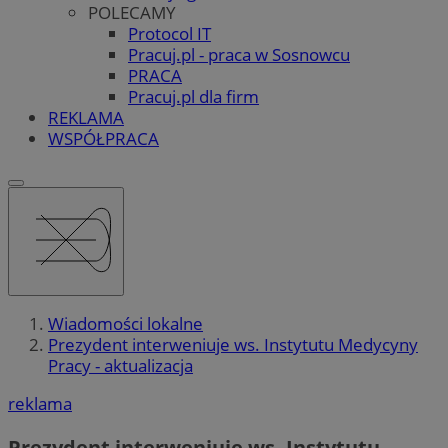
POLECAMY
Protocol IT
Pracuj.pl - praca w Sosnowcu
PRACA
Pracuj.pl dla firm
REKLAMA
WSPÓŁPRACA
Wiadomości lokalne
Prezydent interweniuje ws. Instytutu Medycyny
Pracy - aktualizacja
reklama
Prezydent interweniuje ws. Instytutu