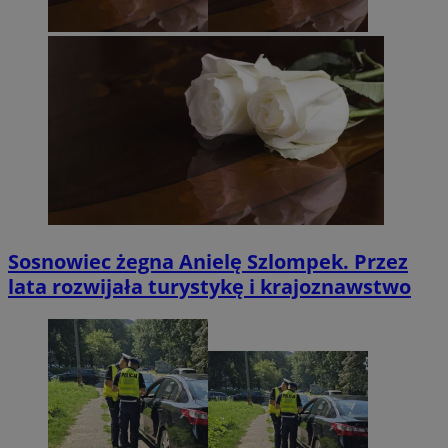
Sosnowiec żegna Anielę Szlompek. Przez
lata rozwijała turystykę i krajoznawstwo