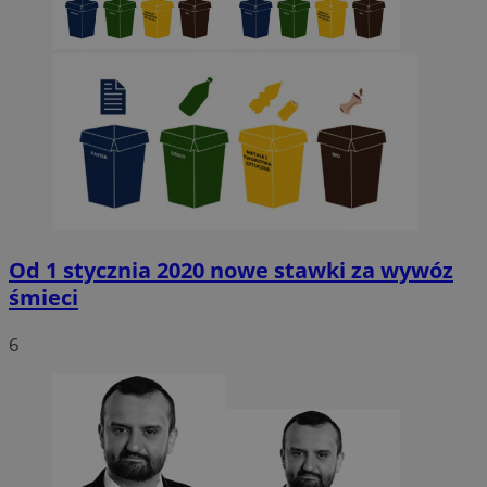
Od 1 stycznia 2020 nowe stawki za wywóz
śmieci
6