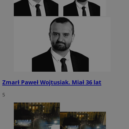
Zmarł Paweł Wojtusiak. Miał 36 lat
5