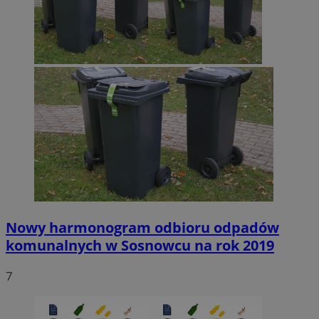
Nowy harmonogram odbioru odpadów
komunalnych w Sosnowcu na rok 2019
7