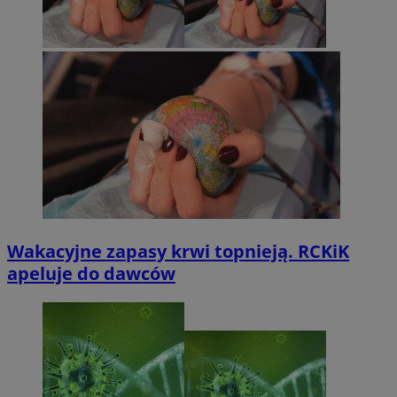
Wakacyjne zapasy krwi topnieją. RCKiK
apeluje do dawców