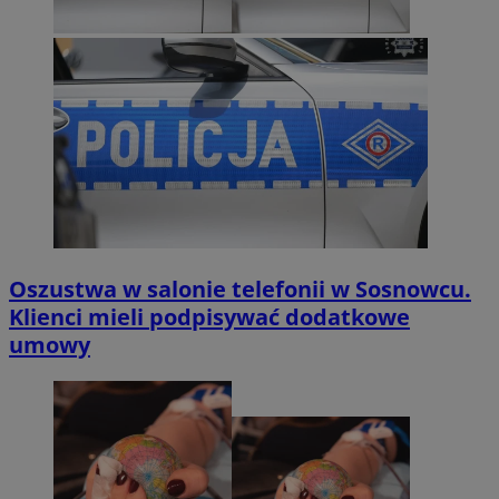
Oszustwa w salonie telefonii w Sosnowcu.
Klienci mieli podpisywać dodatkowe
umowy