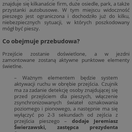
znajduje się kilkanaście firm, duże osiedle, park, a także
przystanki autobusowe. W tym miejscu widoczność
pieszego jest ograniczona i dochodziło już do kilku,
niebezpiecznych sytuacji, w których poszkodowany
mógł być pieszy.
Co obejmuje przebudowa?
Przejście zostanie doświetlone, a w jezdni
zamontowane zostaną aktywne punktowe elementy
świetlne.
– Ważnym elementem będzie system
aktywacji ruchu w obrębie przejścia. Czujnik
ma za zadanie detekcję osoby znajdującej się
przed przejściem dla pieszych, włączenie
zsynchronizowanych świateł oznakowania
poziomego i pionowego, a następnie ma się
wyłączyć po 2-3 sekundach od zejścia z
przejścia pieszego –
dodaje Jeremiasz
Świerzawski, zastępca prezydenta