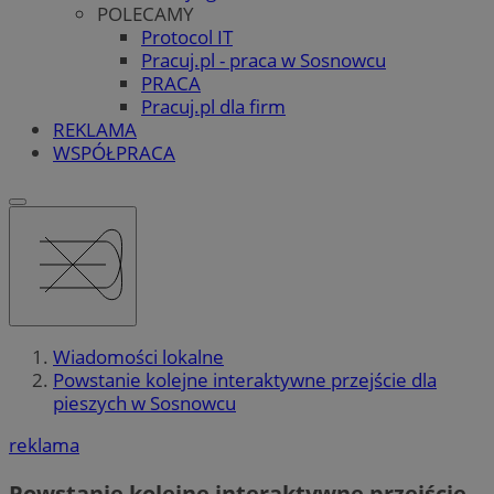
POLECAMY
Protocol IT
Pracuj.pl - praca w Sosnowcu
PRACA
Pracuj.pl dla firm
REKLAMA
WSPÓŁPRACA
Wiadomości lokalne
Powstanie kolejne interaktywne przejście dla
pieszych w Sosnowcu
reklama
Powstanie kolejne interaktywne przejście