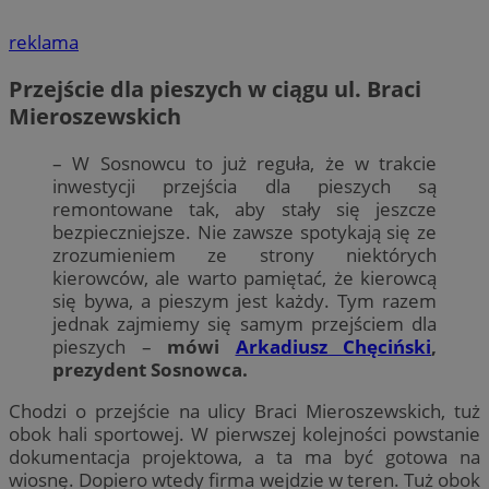
reklama
Przejście dla pieszych w ciągu ul. Braci
Mieroszewskich
– W Sosnowcu to już reguła, że w trakcie
inwestycji przejścia dla pieszych są
remontowane tak, aby stały się jeszcze
bezpieczniejsze. Nie zawsze spotykają się ze
zrozumieniem ze strony niektórych
kierowców, ale warto pamiętać, że kierowcą
się bywa, a pieszym jest każdy. Tym razem
jednak zajmiemy się samym przejściem dla
pieszych –
mówi
Arkadiusz Chęciński
,
prezydent Sosnowca.
Chodzi o przejście na ulicy Braci Mieroszewskich, tuż
obok hali sportowej. W pierwszej kolejności powstanie
dokumentacja projektowa, a ta ma być gotowa na
wiosnę. Dopiero wtedy firma wejdzie w teren. Tuż obok