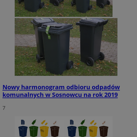
Nowy harmonogram odbioru odpadów
komunalnych w Sosnowcu na rok 2019
7