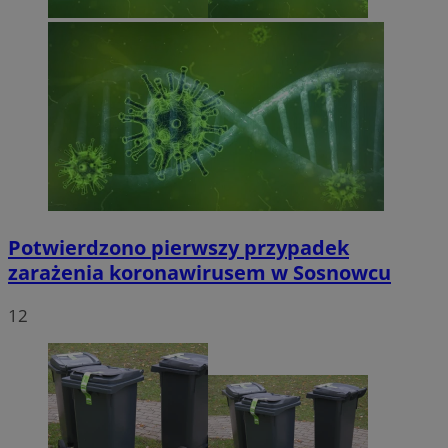
Potwierdzono pierwszy przypadek
zarażenia koronawirusem w Sosnowcu
12