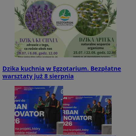
Dzika kuchnia w Egzotarium. Bezpłatne
warsztaty już 8 sierpnia