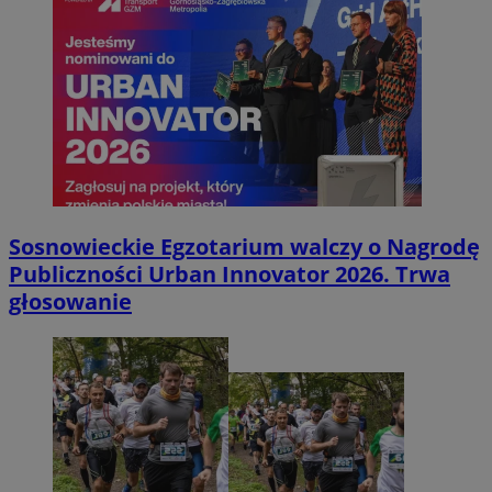
Sosnowieckie Egzotarium walczy o Nagrodę
Publiczności Urban Innovator 2026. Trwa
głosowanie