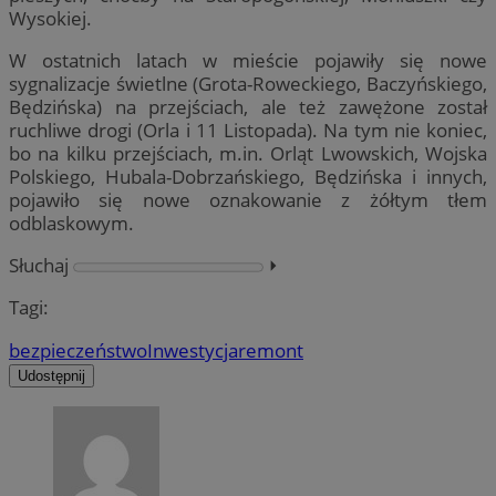
Wysokiej.
W ostatnich latach w mieście pojawiły się nowe
sygnalizacje świetlne (Grota-Roweckiego, Baczyńskiego,
Będzińska) na przejściach, ale też zawężone został
ruchliwe drogi (Orla i 11 Listopada). Na tym nie koniec,
bo na kilku przejściach, m.in. Orląt Lwowskich, Wojska
Polskiego, Hubala-Dobrzańskiego, Będzińska i innych,
pojawiło się nowe oznakowanie z żółtym tłem
odblaskowym.
Słuchaj
⏵︎
Tagi:
bezpieczeństwo
Inwestycja
remont
Udostępnij