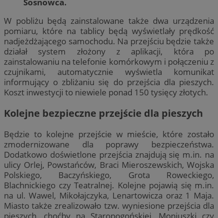
Sosnowca.
W pobliżu będą zainstalowane także dwa urządzenia
pomiaru, które na tablicy będą wyświetlały prędkość
nadjeżdżającego samochodu. Na przejściu będzie także
działał system złożony z aplikacji, która po
zainstalowaniu na telefonie komórkowym i połączeniu z
czujnikami, automatycznie wyświetla komunikat
informujący o zbliżaniu się do przejścia dla pieszych.
Koszt inwestycji to niewiele ponad 150 tysięcy złotych.
Kolejne bezpieczne przejście dla pieszych
Będzie to kolejne przejście w mieście, które zostało
zmodernizowane dla poprawy bezpieczeństwa.
Dodatkowo doświetlone przejścia znajdują się m.in. na
ulicy Orlej, Powstańców, Braci Mieroszewskich, Wojska
Polskiego, Baczyńskiego, Grota Roweckiego,
Blachnickiego czy Teatralnej. Kolejne pojawią się m.in.
na ul. Wawel, Mikołajczyka, Lenartowicza oraz 1 Maja.
Miasto także zrealizowało tzw. wyniesione przejścia dla
pieszych, choćby na Staropogońskiej, Moniuszki czy