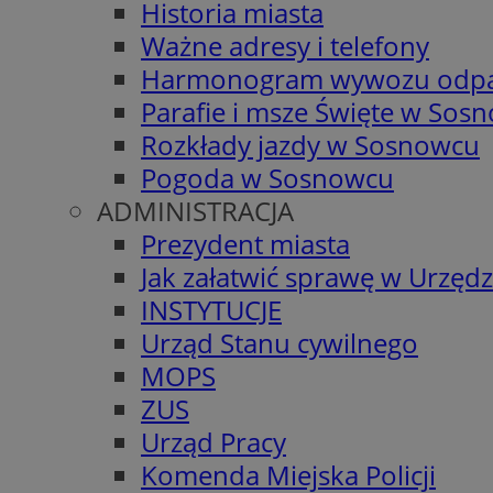
Historia miasta
Ważne adresy i telefony
Harmonogram wywozu odp
Parafie i msze Święte w Sos
Rozkłady jazdy w Sosnowcu
Pogoda w Sosnowcu
ADMINISTRACJA
Prezydent miasta
Jak załatwić sprawę w Urzędz
INSTYTUCJE
Urząd Stanu cywilnego
MOPS
ZUS
Urząd Pracy
Komenda Miejska Policji