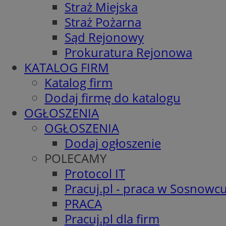
Straż Miejska
Straż Pożarna
Sąd Rejonowy
Prokuratura Rejonowa
KATALOG FIRM
Katalog firm
Dodaj firmę do katalogu
OGŁOSZENIA
OGŁOSZENIA
Dodaj ogłoszenie
POLECAMY
Protocol IT
Pracuj.pl - praca w Sosnowc
PRACA
Pracuj.pl dla firm