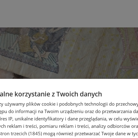
lne korzystanie z Twoich danych
rzy używamy plików cookie i podobnych technologii do przechow
ępu do informacji na Twoim urządzeniu oraz do przetwarzania 
dres IP, unikalne identyfikatory i dane przeglądania, w celu wyświ
h reklam i treści, pomiaru reklam i treści, analizy odbiorców or
tron trzecich (1845)
mogą również przetwarzać Twoje dane w tych