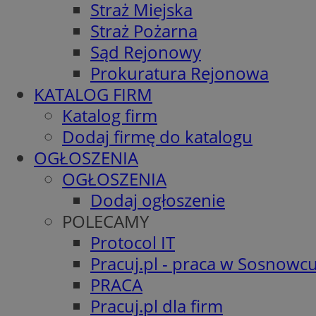
Straż Miejska
Straż Pożarna
Sąd Rejonowy
Prokuratura Rejonowa
KATALOG FIRM
Katalog firm
Dodaj firmę do katalogu
OGŁOSZENIA
OGŁOSZENIA
Dodaj ogłoszenie
POLECAMY
Protocol IT
Pracuj.pl - praca w Sosnowc
PRACA
Pracuj.pl dla firm