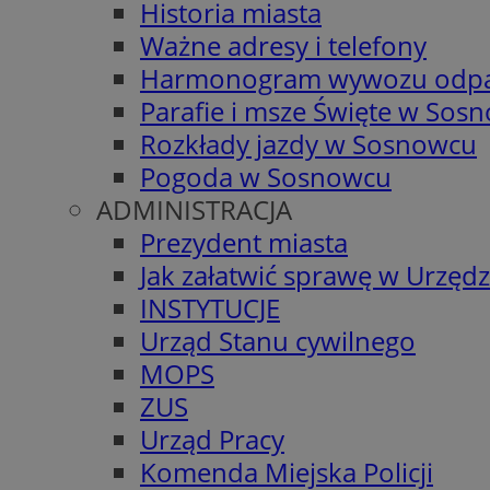
Historia miasta
Ważne adresy i telefony
Harmonogram wywozu odp
Parafie i msze Święte w Sos
Rozkłady jazdy w Sosnowcu
Pogoda w Sosnowcu
ADMINISTRACJA
Prezydent miasta
Jak załatwić sprawę w Urzędz
INSTYTUCJE
Urząd Stanu cywilnego
MOPS
ZUS
Urząd Pracy
Komenda Miejska Policji