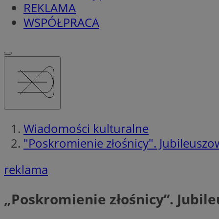
REKLAMA
WSPÓŁPRACA
Wiadomości kulturalne
"Poskromienie złośnicy". Jubileuszo
reklama
„Poskromienie złośnicy”. Jubil