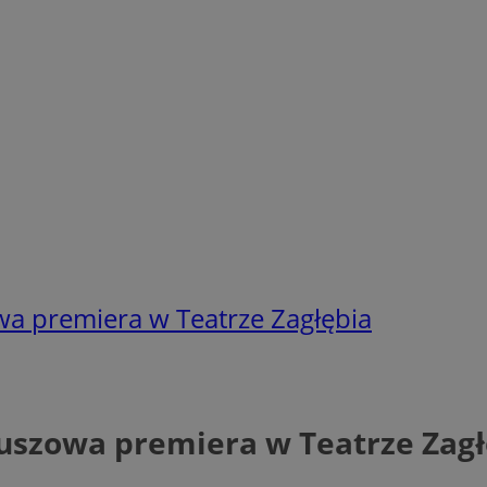
wa premiera w Teatrze Zagłębia
euszowa premiera w Teatrze Zag