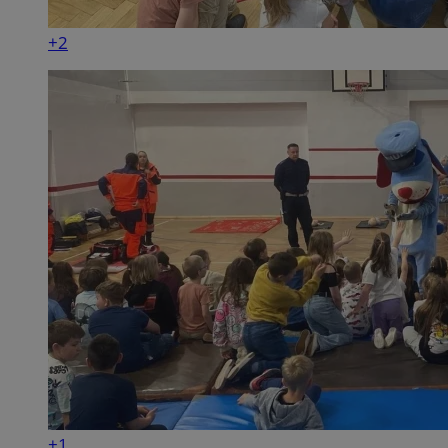
+2
+1