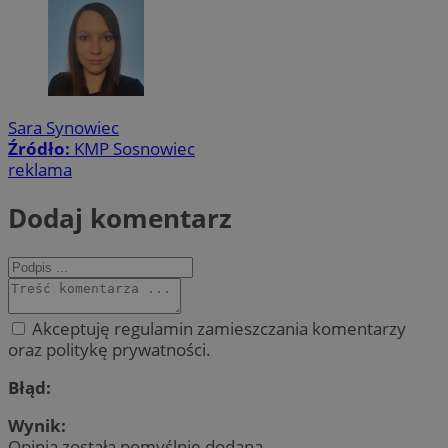
Sara Synowiec
Źródło:
KMP Sosnowiec
reklama
Dodaj komentarz
Akceptuję regulamin zamieszczania komentarzy
oraz politykę prywatności.
Błąd:
Wynik:
Opinia została pomyślnie dodana.