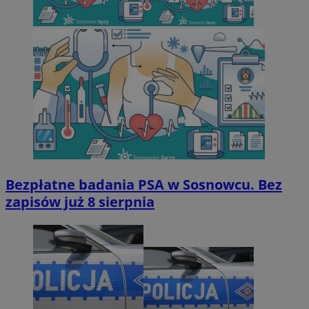
Bezpłatne badania PSA w Sosnowcu. Bez
zapisów już 8 sierpnia