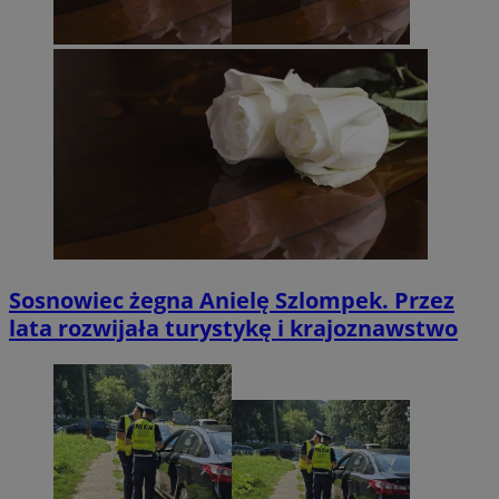
Sosnowiec żegna Anielę Szlompek. Przez
lata rozwijała turystykę i krajoznawstwo