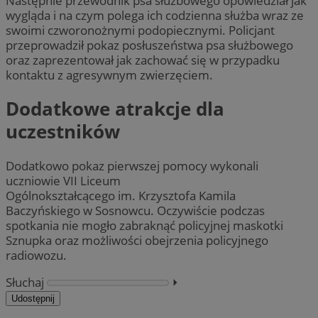
Następnie przewodnik psa służbowego opowiedział jak
wygląda i na czym polega ich codzienna służba wraz ze
swoimi czworonożnymi podopiecznymi. Policjant
przeprowadził pokaz posłuszeństwa psa służbowego
oraz zaprezentował jak zachować się w przypadku
kontaktu z agresywnym zwierzęciem.
Dodatkowe atrakcje dla
uczestników
Dodatkowo pokaz pierwszej pomocy wykonali
uczniowie VII Liceum
Ogólnokształcącego im. Krzysztofa Kamila
Baczyńskiego w Sosnowcu. Oczywiście podczas
spotkania nie mogło zabraknąć policyjnej maskotki
Sznupka oraz możliwości obejrzenia policyjnego
radiowozu.
Słuchaj
⏵︎
Udostępnij