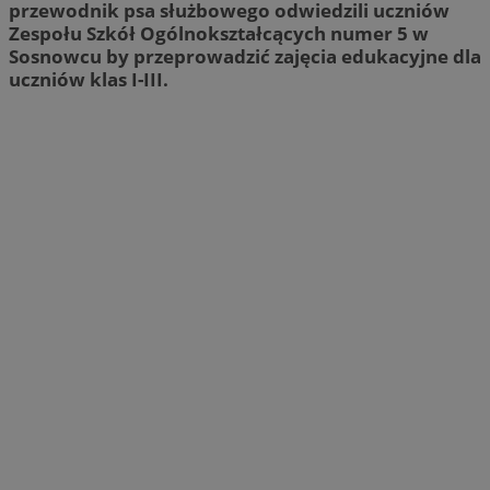
przewodnik psa służbowego odwiedzili uczniów
Zespołu Szkół Ogólnokształcących numer 5 w
Sosnowcu by przeprowadzić zajęcia edukacyjne dla
uczniów klas I-III.