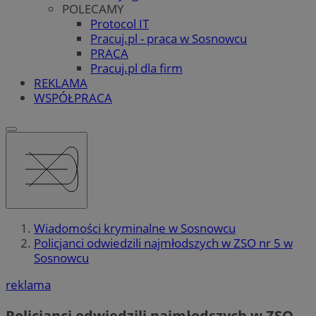
POLECAMY
Protocol IT
Pracuj.pl - praca w Sosnowcu
PRACA
Pracuj.pl dla firm
REKLAMA
WSPÓŁPRACA
Wiadomości kryminalne w Sosnowcu
Policjanci odwiedzili najmłodszych w ZSO nr 5 w
Sosnowcu
reklama
Policjanci odwiedzili najmłodszych w ZSO