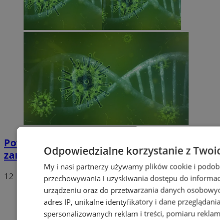
Potwierdzono pierwszy przypadek
Odpowiedzialne korzystanie z Twoi
zarażenia koronawirusem w Sosnowcu
My i nasi partnerzy używamy plików cookie i podob
12
przechowywania i uzyskiwania dostępu do informac
urządzeniu oraz do przetwarzania danych osobowych
adres IP, unikalne identyfikatory i dane przeglądani
spersonalizowanych reklam i treści, pomiaru reklam i