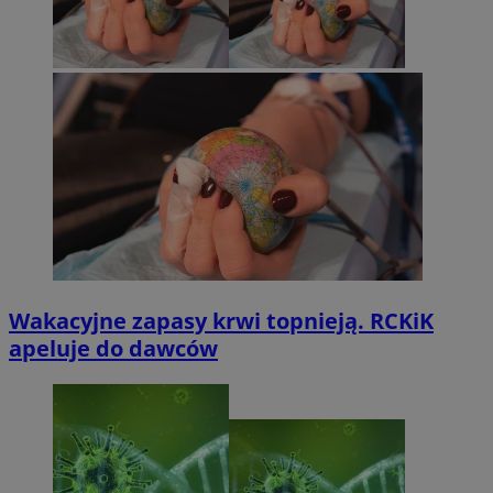
Wakacyjne zapasy krwi topnieją. RCKiK
apeluje do dawców