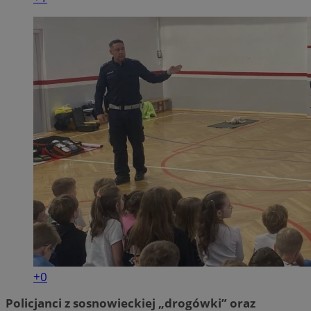
+0
Policjanci z sosnowieckiej „drogówki” oraz